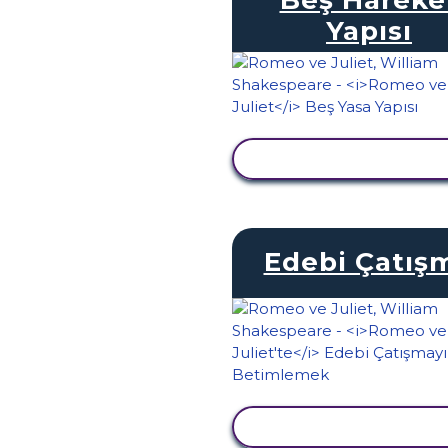
Yapısı
ETKINLIĞI GÖRÜNTÜ
Edebi Çatış
ETKINLIĞI GÖRÜNTÜ