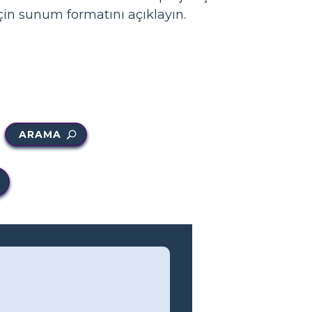
çin sunum formatını açıklayın.
ARAMA