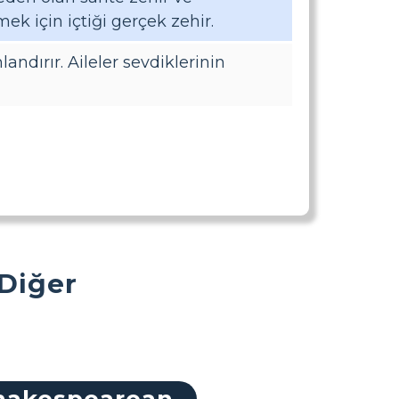
k için içtiği gerçek zehir.
landırır. Aileler sevdiklerinin
 Diğer
hakespearean