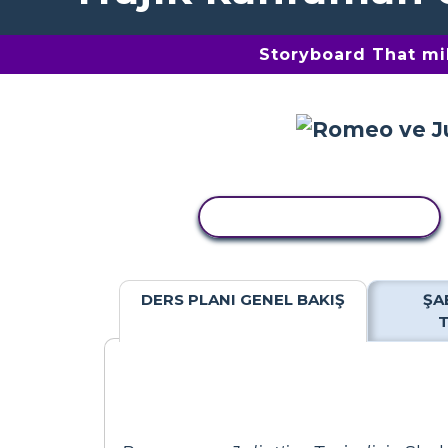
Storyboard That mil
ETKINLIĞI KOPYALA
DERS PLANI GENEL BAKIŞ
ŞA