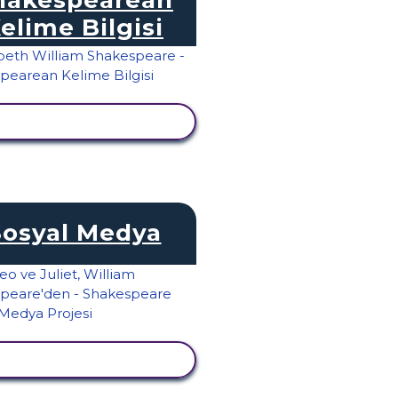
elime Bilgisi
TKINLIĞI GÖRÜNTÜLE
Sosyal Medya
TKINLIĞI GÖRÜNTÜLE