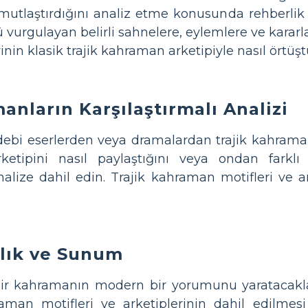
somutlaştırdığını analiz etme konusunda rehberlik
vurgulayan belirli sahnelere, eylemlere ve karar
in klasik trajik kahraman arketipiyle nasıl örtüşt
anların Karşılaştırmalı Analizi
debi eserlerden veya dramalardan trajik kahraman
ketipini nasıl paylaştığını veya ondan farklı
analize dahil edin. Trajik kahraman motifleri ve 
rlık ve Sunum
 bir kahramanın modern bir yorumunu yaratacaklar
aman motifleri ve arketiplerinin dahil edilmes