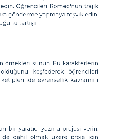
 edin. Öğrencileri Romeo'nun trajik
lara gönderme yapmaya teşvik edin.
üğünü tartışın.
 örnekleri sunun. Bu karakterlerin
 olduğunu keşfederek öğrencileri
arketiplerinde evrensellik kavramını
ı bir yaratıcı yazma projesi verin.
i de dahil olmak üzere proje için