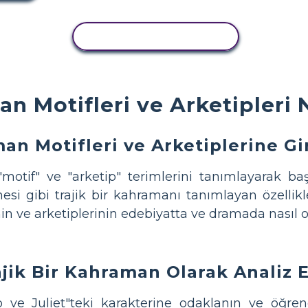
ETKINLIĞI KOPYALA
n Motifleri ve Arketipleri N
an Motifleri ve Arketiplerine Gi
"motif" ve "arketip" terimlerini tanımlayarak ba
esi gibi trajik bir kahramanı tanımlayan özellikl
n ve arketiplerinin edebiyatta ve dramada nasıl ort
jik Bir Kahraman Olarak Analiz
e Juliet"teki karakterine odaklanın ve öğrenc