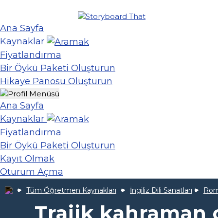
Ana Sayfa
Kaynaklar
Fiyatlandırma
Bir Öykü Paketi Oluşturun
Hikaye Panosu Oluşturun
Ana Sayfa
Kaynaklar
Fiyatlandırma
Bir Öykü Paketi Oluşturun
Kayıt Olmak
Oturum Açma
Tüm Öğretmen Kaynakları
İngiliz Dili Sanatları
Rome
Trajik kahraman