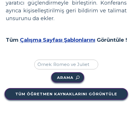
yaratıcı güçlendirmeyle birleştirin. Konferans
ayrıca kişiselleştirilmiş geri bildirim ve talimat
unsurunu da ekler.
Tüm
Çalışma Sayfası Şablonlarını
Görüntüle !
ARAMA
TÜM ÖĞRETMEN KAYNAKLARINI GÖRÜNTÜLE