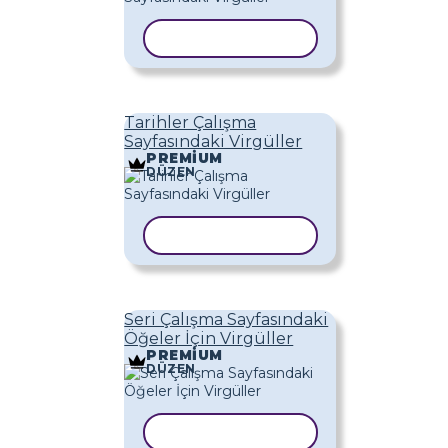
ŞABLONU KOPYALA
Tarihler Çalışma
Sayfasındaki Virgüller
PREMIUM
DÜZEN
ŞABLONU KOPYALA
Seri Çalışma Sayfasındaki
Öğeler İçin Virgüller
PREMIUM
DÜZEN
ŞABLONU KOPYALA