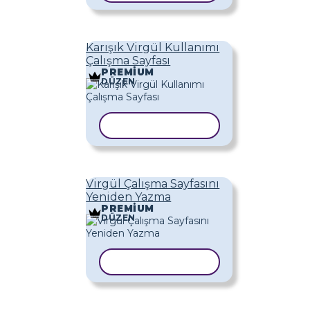
Karışık Virgül Kullanımı
Çalışma Sayfası
PREMIUM
DÜZEN
ŞABLONU KOPYALA
Virgül Çalışma Sayfasını
Yeniden Yazma
PREMIUM
DÜZEN
ŞABLONU KOPYALA