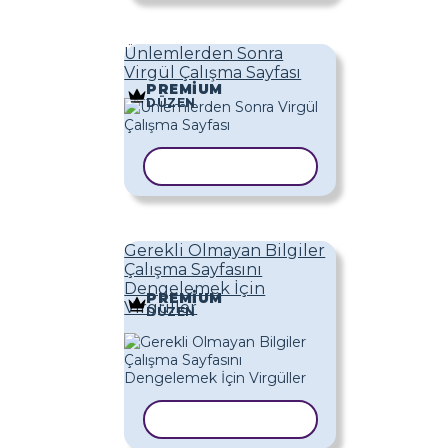
Ünlemlerden Sonra
Virgül Çalışma Sayfası
PREMIUM
DÜZEN
ŞABLONU KOPYALA
Gerekli Olmayan Bilgiler
Çalışma Sayfasını
Dengelemek İçin
PREMIUM
Virgüller
DÜZEN
ŞABLONU KOPYALA