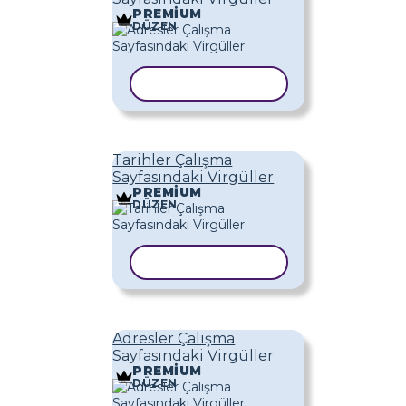
PREMIUM
DÜZEN
ŞABLONU KOPYALA
Tarihler Çalışma
Sayfasındaki Virgüller
PREMIUM
DÜZEN
ŞABLONU KOPYALA
Adresler Çalışma
Sayfasındaki Virgüller
PREMIUM
DÜZEN