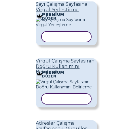
Sayı Çalışma Sayfasına
Virgül Yerleştirme
PREMIUM
DÜZEN
ŞABLONU KOPYALA
Virgül Çalışma Sayfasının
Doğru Kullanımını
Belirleme
PREMIUM
DÜZEN
ŞABLONU KOPYALA
Adresler Çalışma
Sayfasındaki Virgüller