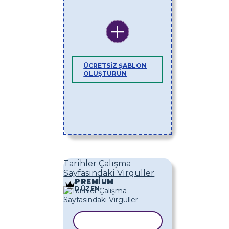
ÜCRETSIZ ŞABLON
OLUŞTURUN
Tarihler Çalışma
Sayfasındaki Virgüller
PREMIUM
DÜZEN
ŞABLONU KOPYALA