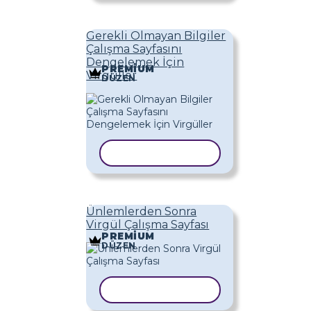
Gerekli Olmayan Bilgiler
Çalışma Sayfasını
Dengelemek İçin
PREMIUM
Virgüller
DÜZEN
ŞABLONU KOPYALA
Ünlemlerden Sonra
Virgül Çalışma Sayfası
PREMIUM
DÜZEN
ŞABLONU KOPYALA