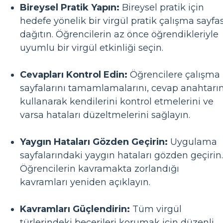
Bireysel Pratik Yapın:
Bireysel pratik için
hedefe yönelik bir virgül pratik çalışma sayfas
dağıtın. Öğrencilerin az önce öğrendikleriyle
uyumlu bir virgül etkinliği seçin.
Cevapları Kontrol Edin:
Öğrencilere çalışma
sayfalarını tamamlamalarını, cevap anahtarın
kullanarak kendilerini kontrol etmelerini ve
varsa hataları düzeltmelerini sağlayın.
Yaygın Hataları Gözden Geçirin:
Uygulama
sayfalarındaki yaygın hataları gözden geçirin.
Öğrencilerin kavramakta zorlandığı
kavramları yeniden açıklayın.
Kavramları Güçlendirin:
Tüm virgül
türlerindeki becerileri korumak için düzenli