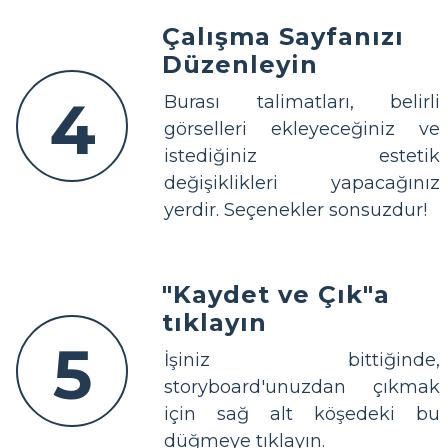
Çalışma Sayfanızı
Düzenleyin
4
Burası talimatları, belirli
görselleri ekleyeceğiniz ve
istediğiniz estetik
değişiklikleri yapacağınız
yerdir. Seçenekler sonsuzdur!
"Kaydet ve Çık"a
tıklayın
5
İşiniz bittiğinde,
storyboard'unuzdan çıkmak
için sağ alt köşedeki bu
düğmeye tıklayın.