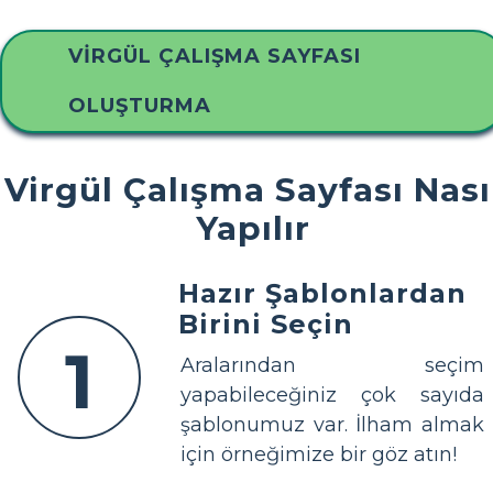
VIRGÜL ÇALIŞMA SAYFASI
OLUŞTURMA
Virgül Çalışma Sayfası Nası
Yapılır
Hazır Şablonlardan
Birini Seçin
1
Aralarından seçim
yapabileceğiniz çok sayıda
şablonumuz var. İlham almak
için örneğimize bir göz atın!