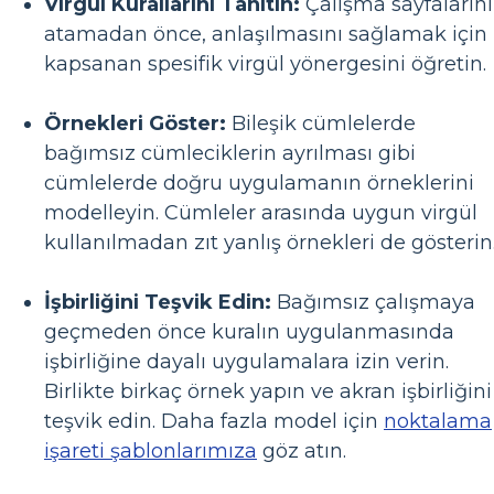
Virgül Kurallarını Tanıtın:
Çalışma sayfalarını
atamadan önce, anlaşılmasını sağlamak için
kapsanan spesifik virgül yönergesini öğretin.
Örnekleri Göster:
Bileşik cümlelerde
bağımsız cümleciklerin ayrılması gibi
cümlelerde doğru uygulamanın örneklerini
modelleyin. Cümleler arasında uygun virgül
kullanılmadan zıt yanlış örnekleri de gösterin
İşbirliğini Teşvik Edin:
Bağımsız çalışmaya
geçmeden önce kuralın uygulanmasında
işbirliğine dayalı uygulamalara izin verin.
Birlikte birkaç örnek yapın ve akran işbirliğini
teşvik edin. Daha fazla model için
noktalama
işareti şablonlarımıza
göz atın.