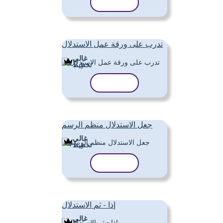
نسخ القالب
تدرب على ورقة عمل الاستدلال
غالي
تَخطِيط
نسخ القالب
جعل الاستدلال منظم الرسم
غالي
تَخطِيط
نسخ القالب
إذا - ثم الاستدلال
غالي