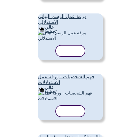
ورقة عمل الرسم البياني
الاستدلالي
غالي
تَخطِيط
نسخ القالب
فهم الشخصيات - ورقة عمل
الاستدلالات
غالي
تَخطِيط
نسخ القالب
الاستدلال باستخدام ورقة العمل