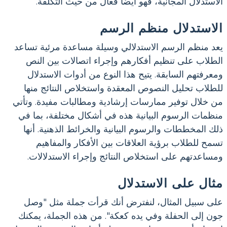
الاستدلال المجانية، فهو أيضًا فعال من حيث التكلفة.
الاستدلال منظم الرسم
يعد منظم الرسم الاستدلالي وسيلة مساعدة مرئية تساعد
الطلاب على تنظيم أفكارهم وإجراء اتصالات بين النص
ومعرفتهم السابقة. يتيح هذا النوع من أدوات الاستدلال
للطلاب تحليل النصوص المعقدة واستخلاص النتائج منها
من خلال توفير ممارسات إرشادية ومطالبات مفيدة. وتأتي
منظمات الرسوم البيانية هذه في أشكال مختلفة، بما في
ذلك المخططات والرسوم البيانية والخرائط الذهنية. أنها
تسمح للطلاب برؤية العلاقات بين الأفكار والمفاهيم
ومساعدتهم على استخلاص النتائج وإجراء الاستدلالات.
مثال على الاستدلال
على سبيل المثال، لنفترض أنك قرأت جملة مثل "وصل
جون إلى الحفلة وفي يده كعكة". من هذه الجملة، يمكنك