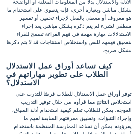
الأدلة والاستدلال بدلاً من المعلومات المعلنة أو الواضحة
بشكل مباشر. وبعبارة أخرى، فإنه ينطوي على استخدام ما
هو معروف أو معطى بالفعل لإجراء تخمين أو تفسير
منطقي لشيء لم يتم ذكره بشكل مباشر. يعد إجراء
الاستدلالات مهارة مهمة في فهم القراءة تسمح للقراء
بتعميق فهمهم للنص واستخلاص استنتاجات قد لا يتم ذكرها
بشكل صريح.
كيف تساعد أوراق عمل الاستدلال
الطلاب على تطوير مهاراتهم في
الاستدلال؟
توفر أوراق عمل الاستدلال للطلاب فرصًا للتدرب على
استخلاص النتائج مما قرأوه. من خلال توفير التدريب
الموجه، يمكن للطلاب تعلم كيفية استخدام أدلة السياق،
وإجراء التنبؤات، وتطبيق معرفتهم السابقة لفهم ما
يقرؤونه. يمكن أن تساعد الممارسة المنتظمة باستخدام