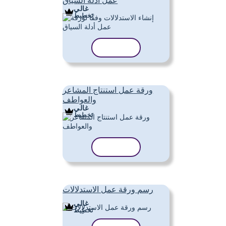
عمل أدلة السياق
غالي
تَخطِيط
نسخ القالب
ورقة عمل استنتاج المشاعر
والعواطف
غالي
تَخطِيط
نسخ القالب
رسم ورقة عمل الاستدلالات
غالي
تَخطِيط