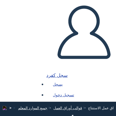
سجل كفرد
يسجل
تسجيل دخول
راق عمل الاستنتاج
قوالب أوراق العمل
جميع الموارد المعلم