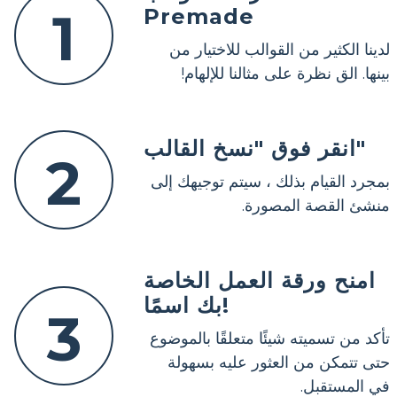
1
Premade
لدينا الكثير من القوالب للاختيار من
بينها. الق نظرة على مثالنا للإلهام!
انقر فوق "نسخ القالب"
2
بمجرد القيام بذلك ، سيتم توجيهك إلى
منشئ القصة المصورة.
امنح ورقة العمل الخاصة
بك اسمًا!
3
تأكد من تسميته شيئًا متعلقًا بالموضوع
حتى تتمكن من العثور عليه بسهولة
في المستقبل.