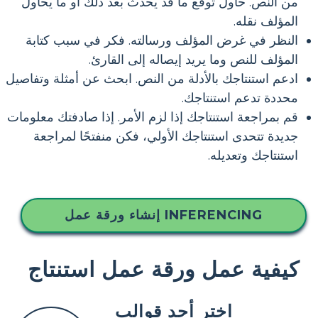
من النص. حاول توقع ما قد يحدث بعد ذلك أو ما يحاول
المؤلف نقله.
النظر في غرض المؤلف ورسالته. فكر في سبب كتابة
المؤلف للنص وما يريد إيصاله إلى القارئ.
ادعم استنتاجك بالأدلة من النص. ابحث عن أمثلة وتفاصيل
محددة تدعم استنتاجك.
قم بمراجعة استنتاجك إذا لزم الأمر. إذا صادفتك معلومات
جديدة تتحدى استنتاجك الأولي، فكن منفتحًا لمراجعة
استنتاجك وتعديله.
إنشاء ورقة عمل INFERENCING
كيفية عمل ورقة عمل استنتاج
اختر أحد قوالب