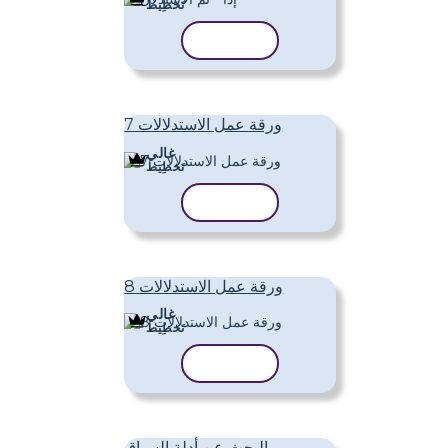
تَخطِيط
نسخ القالب
ورقة عمل الاستدلالات 7
غالي
تَخطِيط
نسخ القالب
ورقة عمل الاستدلالات 8
غالي
تَخطِيط
نسخ القالب
البحث عن أدلة السياق