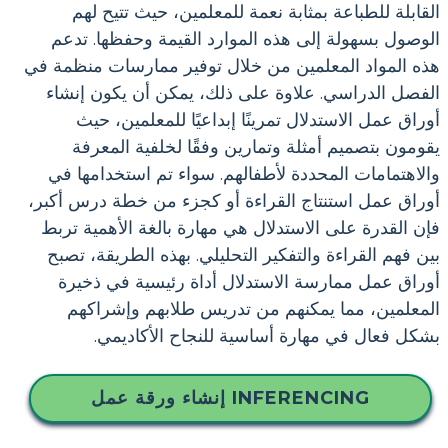
القابلة للطباعة بمثابة نعمة للمعلمين، حيث تتيح لهم
الوصول بسهولة إلى هذه الموارد القيمة وحفظها. تدعم
هذه المواد المعلمين من خلال توفير ممارسات منظمة في
الفصل الدراسي. علاوة على ذلك، يمكن أن يكون إنشاء
أوراق عمل الاستدلال تمرينًا إبداعيًا للمعلمين، حيث
يقومون بتصميم أمثلة وتمارين وفقًا لخلفية المعرفة
والاهتمامات المحددة لأطفالهم. سواء تم استخدامها في
أوراق عمل استنتاج القراءة أو كجزء من خطة درس أكبر،
فإن القدرة على الاستدلال هي مهارة بالغة الأهمية تربط
بين فهم القراءة والتفكير التحليلي. بهذه الطريقة، تصبح
أوراق عمل ممارسة الاستدلال أداة رئيسية في ذخيرة
المعلمين، مما يمكنهم من تدريس طلابهم وإشراكهم
بشكل فعال في مهارة أساسية للنجاح الأكاديمي.
إنشاء ورقة عمل INFERENCING