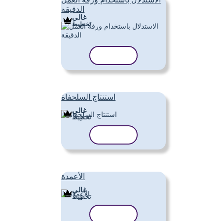
الدقيقة
غالي
تَخطِيط
نسخ القالب
استنتاج السلحفاة
غالي
تَخطِيط
نسخ القالب
الأعمدة
غالي
تَخطِيط
نسخ القالب