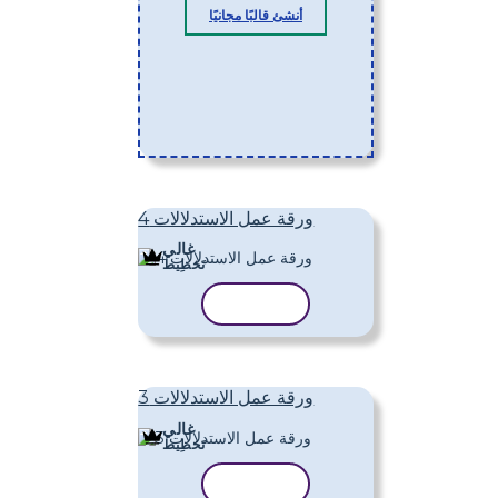
أنشئ قالبًا مجانيًا
ورقة عمل الاستدلالات 4
غالي
تَخطِيط
نسخ القالب
ورقة عمل الاستدلالات 3
غالي
تَخطِيط
نسخ القالب