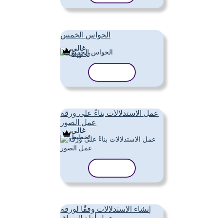
الحواس الخمس
غالي
تَخطِيط
نسخ القالب
عمل الاستدلالات بناءً على ورقة
عمل الصور
غالي
تَخطِيط
نسخ القالب
إنشاء الاستدلالات وفقًا لورقة