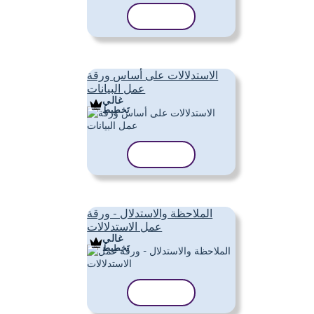
نسخ القالب
الاستدلالات على أساس ورقة
عمل البيانات
غالي
تَخطِيط
نسخ القالب
الملاحظة والاستدلال - ورقة
عمل الاستدلالات
غالي
تَخطِيط
نسخ القالب