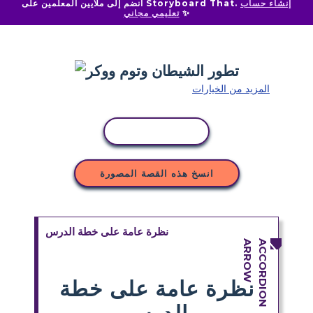
إنشاء حساب
انضم إلى ملايين المعلمين على Storyboard That.
✨
تعليمي مجاني
المزيد من الخيارات
نسخ النشاط
انسخ هذه القصة المصورة
نظرة عامة على خطة الدرس
نظرة عامة على خطة
الدرس