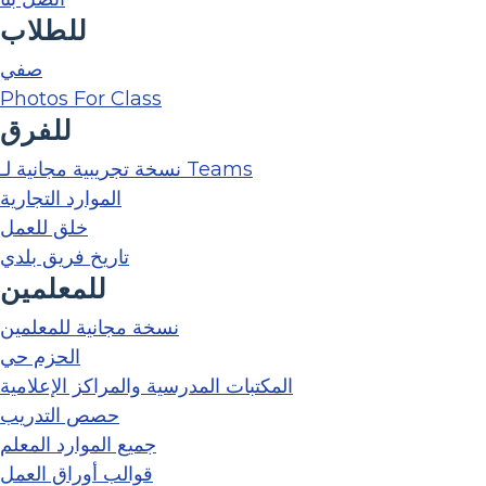
للطلاب
صفي
Photos For Class
للفرق
نسخة تجريبية مجانية لـ Teams
الموارد التجارية
خلق للعمل
تاريخ فريق بلدي
للمعلمين
نسخة مجانية للمعلمين
الحزم حي
المكتبات المدرسية والمراكز الإعلامية
حصص التدريب
جميع الموارد المعلم
قوالب أوراق العمل