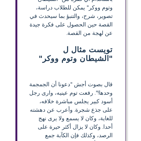
وتوم ووكر" يمكن للطلاب دراسة،
تصوير، شرح، والتنبؤ بما سيحدث في
القصة حين الحصول على فكرة جيدة
عن لهجة من القصة.
تويست مثال ل
"الشيطان وتوم ووكر"
قال بصوت أجش "دعونا أن الجمجمة
وحدها!". رفعت توم عينيه، وارى رجل
أسود كبير يجلس مباشرة خلافه،
على جذع شجرة. وأعرب عن دهشته
للغاية، وكان لا يسمع ولا يرى نهج
أحدا. وكان لا يزال أكثر حيرة على
الرصد، وكذلك فإن الكآبة جمع