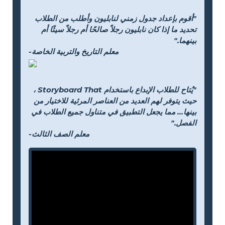
"أقوم بإعداد جدول زمني لنابليون وأطلب من الطلاب
تحديد ما إذا كان نابليون رجلاً صالحًا أم رجلاً سيئًا أم
بينهما."
-معلم التاريخ والتربية الخاصة
"يُتاح للطلاب الإبداع باستخدام Storyboard That ،
حيث يتوفر لهم العديد من العناصر المرئية للاختيار من
بينها... مما يجعل التطبيق في متناول جميع الطلاب في
الفصل."
-معلم الصف الثالث