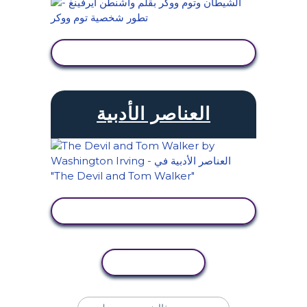
عرض النشاط
العناصر الأدبية
عرض النشاط
نسخ النشاط