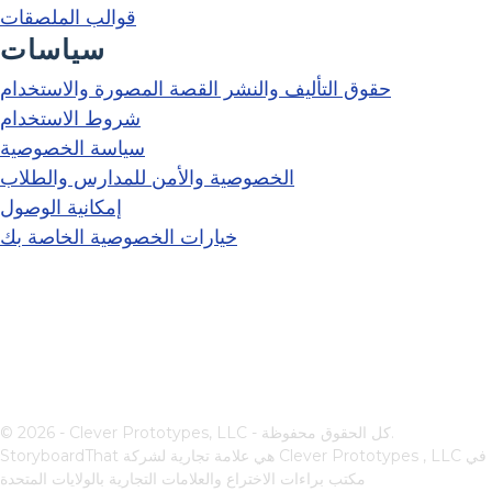
قوالب الملصقات
سياسات
حقوق التأليف والنشر القصة المصورة والاستخدام
شروط الاستخدام
سياسة الخصوصية
الخصوصية والأمن للمدارس والطلاب
إمكانية الوصول
خيارات الخصوصية الخاصة بك
© 2026 - Clever Prototypes, LLC - كل الحقوق محفوظة.
في
Clever Prototypes , LLC
StoryboardThat هي علامة تجارية لشركة
مكتب براءات الاختراع والعلامات التجارية بالولايات المتحدة