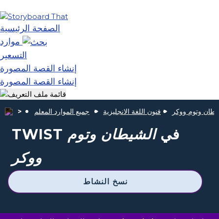
الصفحة الرئيسية
موارد
التسعير
إنشاء القصة المصورة
إنشاء القصة المصورة
يطان وتوم ووكر
فنون اللغة الانجليزية
جميع الموارد المعلم
TWIST في
الشيطان وتوم
ووكر
نسخ النشاط