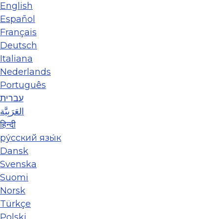
English
Español
Français
Deutsch
Italiana
Nederlands
Português
עברית
العَرَبِيَّة
हिन्दी
ру́сский язы́к
Dansk
Svenska
Suomi
Norsk
Türkçe
Polski