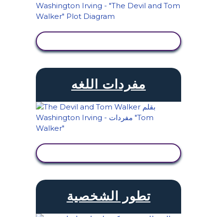
عرض النشاط
مفردات اللغه
عرض النشاط
تطور الشخصية