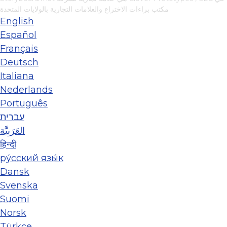
مكتب براءات الاختراع والعلامات التجارية بالولايات المتحدة
English
Español
Français
Deutsch
Italiana
Nederlands
Português
עברית
العَرَبِيَّة
हिन्दी
ру́сский язы́к
Dansk
Svenska
Suomi
Norsk
Türkçe