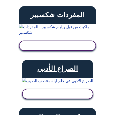
المفردات شكسبير
عرض النشاط
الصراع الأدبي
عرض النشاط