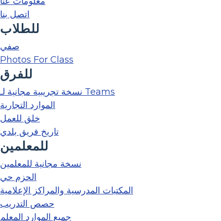
معلومات عنا
اتصل بنا
للطلاب
صفي
Photos For Class
للفرق
نسخة تجريبية مجانية لـ Teams
الموارد التجارية
خلق للعمل
تاريخ فريق بلدي
للمعلمين
نسخة مجانية للمعلمين
الحزم حي
المكتبات المدرسية والمراكز الإعلامية
حصص التدريب
جميع الموارد المعلم