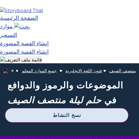
الصفحة الرئيسية
موارد
التسعير
إنشاء القصة المصورة
إنشاء القصة المصورة
ي منتصف الصيف
فنون اللغة الانجليزية
جميع الموارد المعلم
الموضوعات والرموز والدوافع
في
حلم ليلة منتصف الصيف
نسخ النشاط