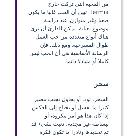
من المحبة التي تركت خارج
Hermia تبين أن الحب غالبا ما يكون
صعبا وغير متوازن. عند دراسة
موضوع بعناية، يمكن للقارئ أن يرى
هناك أنواع متعددة من حب العمل
طوال المسرحية. ومع ذلك، فإن
الرسالة الأساسية هي أن الحب ليس
كاملا أو متبادلا دائما.
سحر
السحر، تود، أو يحاول تجنب مصير
كثيرا ما تفشل أو تحتاج إلى العكس.
إذا كان هذا هو أمر مكروه، أو
ببساطة غير مجدية، تعبث بشيء قد
تم تحديدها ونادرا ما تكون فكرة