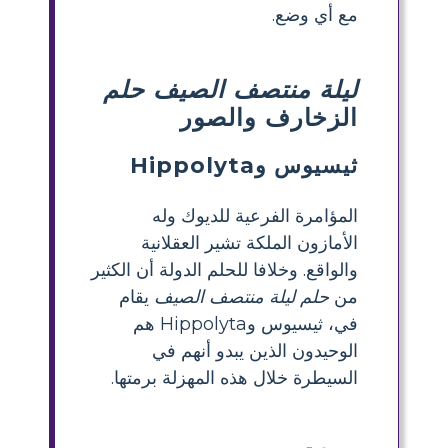
مع أي وضع.
ليلة منتصف الصيف حلم
الزخارف والصور
ثيسيوس وHippolyta
المؤامرة الفرعية للديوك وله
الأمازون الملكة تشير العقلانية
والواقع. وخلافا للحلم الدولة أن الكثير
من
حلم ليلة منتصف الصيف
يقام
في، ثيسيوس وHippolyta هم
الوحيدون الذين يبدو أنهم في
السيطرة خلال هذه المهزلة برمتها.