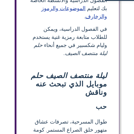
الفصول الدراسية والأنشطة الخاصة
ما هو أحد الموضوعات الأساسية في حلم ليلة منتصف الصيف؟
بك لتعليم
الموضوعات والرموز
والزخارف
.
في الفصول الدراسية، ويمكن
للطلاب متابعة رمزية غنية يستخدم
وليام شكسبير في جميع أنحاء
حلم
ليلة منتصف الصيف.
ليلة منتصف الصيف حلم
موبايل الذي تبحث عنه
وناقش
حب
طوال المسرحية، تصرفات عشاق
متهور خلق الصراع المستمر. كومة