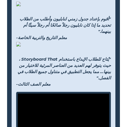
"أقوم بإعداد جدول زمني لنابليون وأطلب من الطلاب
تحديد ما إذا كان نابليون رجلاً صالحًا أم رجلاً سيئًا أم
بينهما."
-معلم التاريخ والتربية الخاصة
"يُتاح للطلاب الإبداع باستخدام Storyboard That ،
حيث يتوفر لهم العديد من العناصر المرئية للاختيار من
بينها... مما يجعل التطبيق في متناول جميع الطلاب في
الفصل."
-معلم الصف الثالث