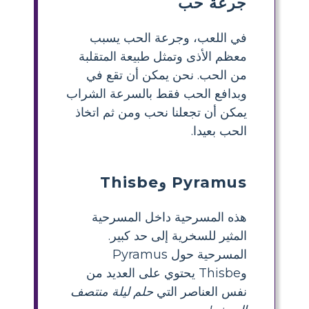
جرعة حب
في اللعب، وجرعة الحب يسبب
معظم الأذى وتمثل طبيعة المتقلبة
من الحب. نحن يمكن أن تقع في
وبدافع الحب فقط بالسرعة الشراب
يمكن أن تجعلنا نحب ومن ثم اتخاذ
الحب بعيدا.
Pyramus وThisbe
هذه المسرحية داخل المسرحية
المثير للسخرية إلى حد كبير.
المسرحية حول Pyramus
وThisbe يحتوي على العديد من
نفس العناصر التي
حلم ليلة منتصف