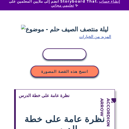
إنشاء حساب
انضم إلى ملايين المعلمين على Storyboard That.
✨
تعليمي مجاني
المزيد من الخيارات
نسخ النشاط
انسخ هذه القصة المصورة
نظرة عامة على خطة الدرس
نظرة عامة على خطة
الدرس