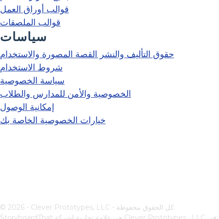
قوالب أوراق العمل
قوالب الملصقات
سياسات
حقوق التأليف والنشر القصة المصورة والاستخدام
شروط الاستخدام
سياسة الخصوصية
الخصوصية والأمن للمدارس والطلاب
إمكانية الوصول
خيارات الخصوصية الخاصة بك
© 2026 - Clever Prototypes, LLC - كل الحقوق محفوظة.
في
Clever Prototypes , LLC
StoryboardThat هي علامة تجارية لشركة