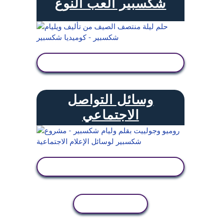
شكسبير العب النوع
عرض النشاط
وسائل التواصل
الاجتماعي
عرض النشاط
نسخ النشاط