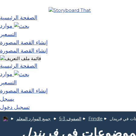
الصفحة الرئيسية
موارد
التسعير
إنشاء القصة المصورة
إنشاء القصة المصورة
الصفحة الرئيسية
موارد
التسعير
إنشاء القصة المصورة
يسجل
تسجيل دخول
عات في
فريندل
Frindle
الصفوف 3-5
جميع الموارد المعلم
لموضوعات في
فريندل