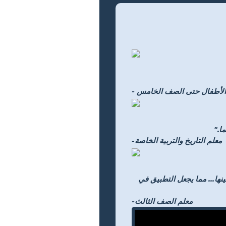
اض الأطفال حتى الصف الخامس
ا."
-معلم التاريخ والتربية الخاصة
ية للاختيار من بينها... مما يجعل التطبيق في
-معلم الصف الثالث