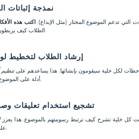
نمذجة إثباتات ا
ات
التي تدعم الموضوع المختار (مثل الإبداع).
اكتب هذه الأفكا
الطلاب كيف يربطون أحداث القصة بالموضوع.
إرشاد الطلاب لتخطيط لو
حظات لكل خلية سيقومون بإنشائها. هذا يساعدهم على
تنظيم 
أدلة على الموضوع قبل أن يبدأوا في الرسم.
تشجيع استخدام تعليقات وصف
 كل خلية تشرح كيف ترتبط رسومتهم بالموضوع. هذا يعزز
ا
على التعبير عن الأفكار كتابيًا.