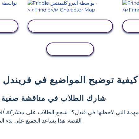
عرض النشاط
نسخ النشاط
كيفية توضيح المواضيع في فريندل
شارك الطلاب في مناقشة صفية 
المهمة التي لاحظتها في فندل؟” شجع الطلاب على
مشاركة أف
القصة. هذا يساعد الجميع على بدء التفكير في الموضوعات معًا.