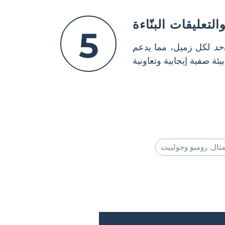
لتعليقات البنّاءة
5
حد
لكل زميل، مما يدعم
وتعاونية.