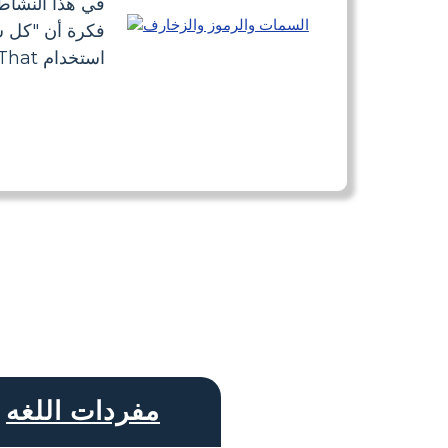
في هذا النشا
فكرة أن "كل ش
استخدام Storyboard That
مفردات اللغه