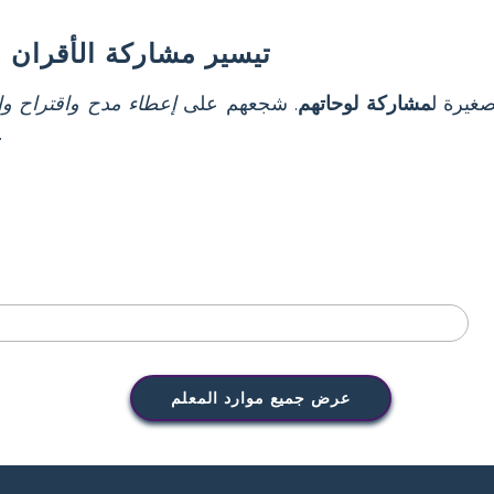
تيسير مشاركة الأقران وا
غيرة ل
مشاركة لوحاتهم
. شجعهم على
إعطاء مدح واقتراح وا
بيئة صفية إيجابية 
عرض جميع موارد المعلم