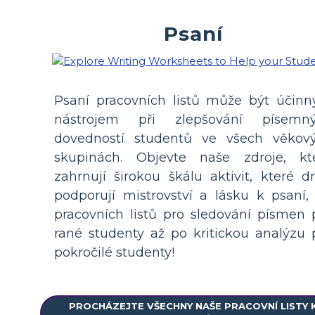
Psaní
Psaní pracovních listů může být účin
nástrojem při zlepšování písemn
dovedností studentů ve všech věkov
skupinách. Objevte naše zdroje, kt
zahrnují širokou škálu aktivit, které d
podporují mistrovství a lásku k psaní,
pracovních listů pro sledování písmen 
rané studenty až po kritickou analýzu 
pokročilé studenty!
PROCHÁZEJTE VŠECHNY NAŠE PRACOVNÍ LISTY 