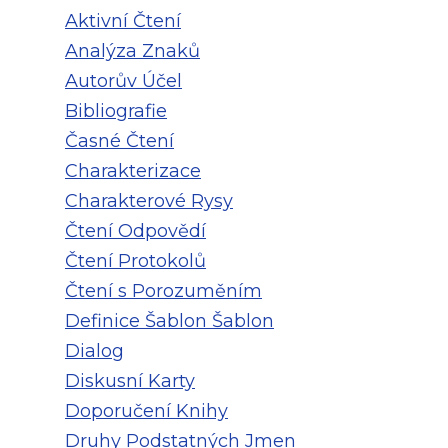
Aktivní Čtení
Analýza Znaků
Autorův Účel
Bibliografie
Časné Čtení
Charakterizace
Charakterové Rysy
Čtení Odpovědí
Čtení Protokolů
Čtení s Porozuměním
Definice Šablon Šablon
Dialog
Diskusní Karty
Doporučení Knihy
Druhy Podstatných Jmen