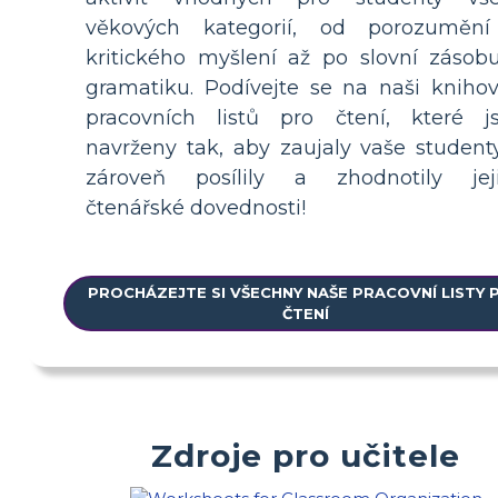
věkových kategorií, od porozuměn
kritického myšlení až po slovní zásob
gramatiku. Podívejte se na naši kniho
pracovních listů pro čtení, které j
navrženy tak, aby zaujaly vaše student
zároveň posílily a zhodnotily jej
čtenářské dovednosti!
PROCHÁZEJTE SI VŠECHNY NAŠE PRACOVNÍ LISTY 
ČTENÍ
Zdroje pro učitele