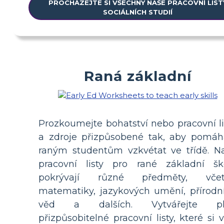
PROCHÁZEJTE SI VŠECHNY NAŠE PRACOVNÍ LIST
SOCIÁLNÍCH STUDIÍ
Raná základní
Prozkoumejte bohatství nebo pracovní li
a zdroje přizpůsobené tak, aby pomáh
raným studentům vzkvétat ve třídě. N
pracovní listy pro rané základní šk
pokrývají různé předměty, vče
matematiky, jazykových umění, přírodn
věd a dalších. Vytvářejte pl
přizpůsobitelné pracovní listy, které si v