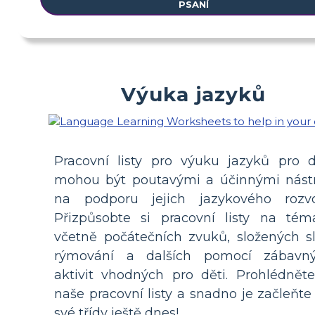
PSANÍ
Výuka jazyků
Pracovní listy pro výuku jazyků pro d
mohou být poutavými a účinnými nástr
na podporu jejich jazykového rozvo
Přizpůsobte si pracovní listy na tém
včetně počátečních zvuků, složených sl
rýmování a dalších pomocí zábavn
aktivit vhodných pro děti. Prohlédněte
naše pracovní listy a snadno je začleňte
své třídy ještě dnes!