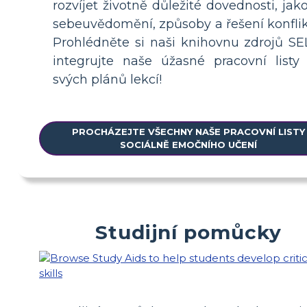
rozvíjet životně důležité dovednosti, jako
sebeuvědomění, způsoby a řešení konflik
Prohlédněte si naši knihovnu zdrojů SE
integrujte naše úžasné pracovní listy
svých plánů lekcí!
PROCHÁZEJTE VŠECHNY NAŠE PRACOVNÍ LISTY
SOCIÁLNĚ EMOČNÍHO UČENÍ
Studijní pomůcky