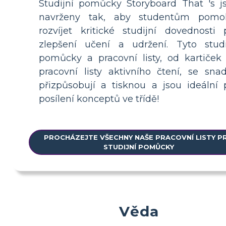
Studijní pomůcky Storyboard That 's j
navrženy tak, aby studentům pomo
rozvíjet kritické studijní dovednosti 
zlepšení učení a udržení. Tyto studi
pomůcky a pracovní listy, od kartiček
pracovní listy aktivního čtení, se sna
přizpůsobují a tisknou a jsou ideální 
posílení konceptů ve třídě!
PROCHÁZEJTE VŠECHNY NAŠE PRACOVNÍ LISTY P
STUDIJNÍ POMŮCKY
Věda