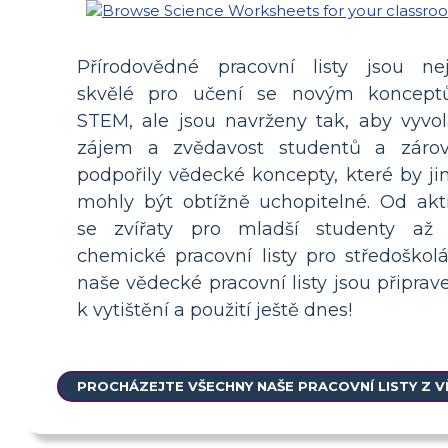
Přírodovědné pracovní listy jsou ne
skvělé pro učení se novým koncep
STEM, ale jsou navrženy tak, aby vyvol
zájem a zvědavost studentů a záro
podpořily vědecké koncepty, které by ji
mohly být obtížně uchopitelné. Od akti
se zvířaty pro mladší studenty až
chemické pracovní listy pro středoškolá
naše vědecké pracovní listy jsou připrav
k vytištění a použití ještě dnes!
PROCHÁZEJTE VŠECHNY NAŠE PRACOVNÍ LISTY Z V