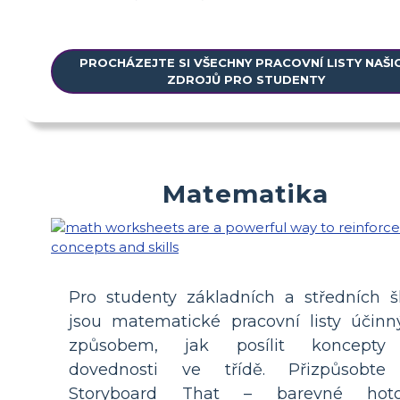
PROCHÁZEJTE SI VŠECHNY PRACOVNÍ LISTY NAŠI
ZDROJŮ PRO STUDENTY
Matematika
Pro studenty základních a středních š
jsou matematické pracovní listy účin
způsobem, jak posílit koncept
dovednosti ve třídě. Přizpůsobte
Storyboard That – barevné hot