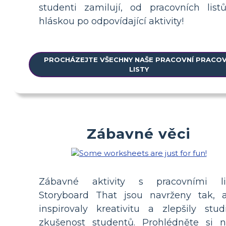
studenti zamilují, od pracovních list
hláskou po odpovídající aktivity!
PROCHÁZEJTE VŠECHNY NAŠE PRACOVNÍ PRACOV
LISTY
Zábavné věci
Zábavné aktivity s pracovními li
Storyboard That jsou navrženy tak, 
inspirovaly kreativitu a zlepšily studi
zkušenost studentů. Prohlédněte si n