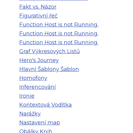
Fakt vs. Názor
Figurativní řeč
Function Host is not Running.
Function Host is not Running.
Function Host is not Running.
Graf Výkresových Listů
Hero's Journey
Hlavní Šablony Šablon
Homofony
Inferencování
Ironie
Kontextová Vodítka
Narážky
Nastavení map
Obálky Knih