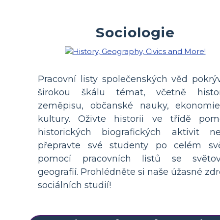
Sociologie
Pracovní listy společenských věd pokrýv
širokou škálu témat, včetně histor
zeměpisu, občanské nauky, ekonomi
kultury. Oživte historii ve třídě pom
historických biografických aktivit n
přepravte své studenty po celém sv
pomocí pracovních listů se světo
geografií. Prohlédněte si naše úžasné zdr
sociálních studií!