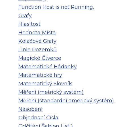
Function Host is not Running.
Grafy
Hlasitost
Hodnota Místa
Koláčové Grafy
Linie Pozemků
Magické Čtverce
Matematické Hádanky
Matematické hry
Matematický Slovník
Měření (metrický systém)
Měření (standardní americký systém)
Násobení
Objednací Čísla
Odčítání Šablon Listů