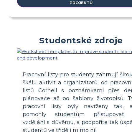
PROJEKTŮ
Studentské zdroje
Pracovní listy pro studenty zahrnují širo
škálu aktivit a organizátorů, od pracovn
listů Cornell s poznámkami přes de
plánovače až po šablony životopisů. T
pracovní listy byly navrženy tak, 
pomohly studentům přistupovat
vzdělání s důvěrou, a podpoříte tak úsp
studentů ve třídě i mimo ni!