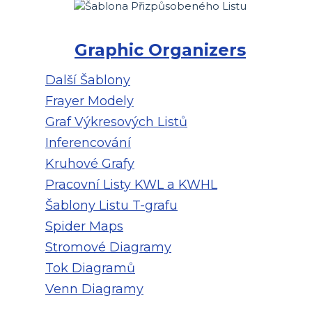
Graphic Organizers
Další Šablony
Frayer Modely
Graf Výkresových Listů
Inferencování
Kruhové Grafy
Pracovní Listy KWL a KWHL
Šablony Listu T-grafu
Spider Maps
Stromové Diagramy
Tok Diagramů
Venn Diagramy