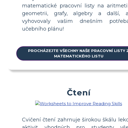
matematické pracovní listy na aritmeti
geometrii, grafy, algebry a další, 
vyhovovaly vašim dnešním potře
učebního plánu!
PROCHÁZEJTE VŠECHNY NAŠE PRACOVNÍ LISTY 
MATEMATICKÉHO LISTU
Čtení
Cvičení čtení zahrnuje širokou škálu lekc
aktivit vhodných pro studenty vš