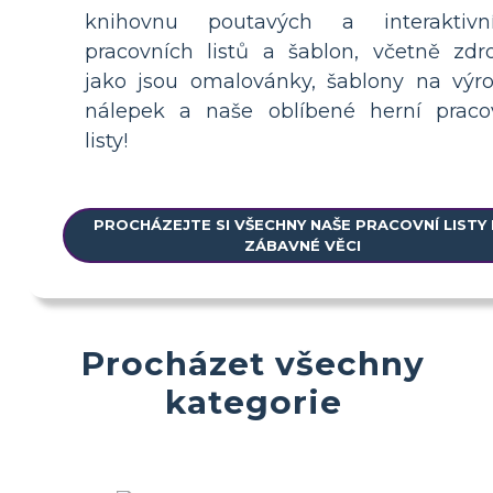
knihovnu poutavých a interaktivn
pracovních listů a šablon, včetně zdro
jako jsou omalovánky, šablony na výr
nálepek a naše oblíbené herní praco
listy!
PROCHÁZEJTE SI VŠECHNY NAŠE PRACOVNÍ LISTY
ZÁBAVNÉ VĚCI
Procházet všechny
kategorie