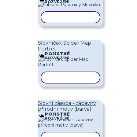
ROZVRŽENÍ
KOPÍROVAT ŠABLONU
Slovníček Spider Map
Portrét
POJISTNÉ
ROZVRŽENÍ
KOPÍROVAT ŠABLONU
Slovní zásoba - zábavný
přírodní motiv (barva)
POJISTNÉ
ROZVRŽENÍ