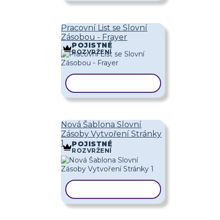
Pracovní List se Slovní
Zásobou - Frayer
POJISTNÉ
ROZVRŽENÍ
KOPÍROVAT ŠABLONU
Nová Šablona Slovní
Zásoby Vytvoření Stránky
1
POJISTNÉ
ROZVRŽENÍ
KOPÍROVAT ŠABLONU