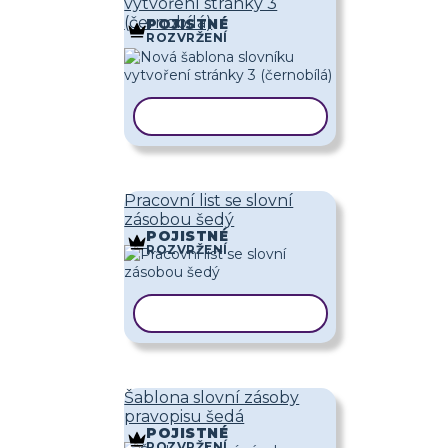
vytvoření stránky 3
(černobílá)
POJISTNÉ
ROZVRŽENÍ
KOPÍROVAT ŠABLONU
Pracovní list se slovní
zásobou šedý
POJISTNÉ
ROZVRŽENÍ
KOPÍROVAT ŠABLONU
Šablona slovní zásoby
pravopisu šedá
POJISTNÉ
ROZVRŽENÍ