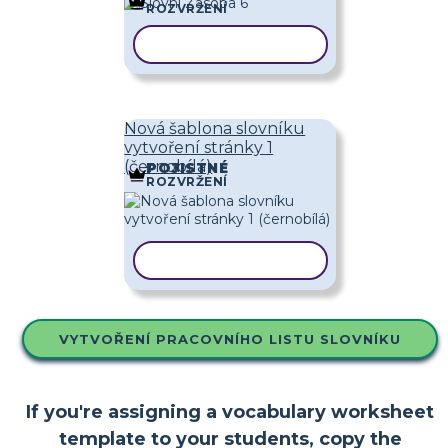
ROZVRŽENÍ
KOPÍROVAT ŠABLONU
Nová šablona slovníku
vytvoření stránky 1
(černobílá)
POJISTNÉ
ROZVRŽENÍ
KOPÍROVAT ŠABLONU
VYTVOŘENÍ PRACOVNÍHO LISTU SLOVNÍKU
If you're assigning a vocabulary worksheet
template to your students, copy the