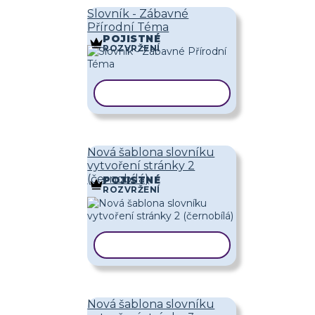
Slovník - Zábavné
Přírodní Téma
POJISTNÉ
ROZVRŽENÍ
KOPÍROVAT ŠABLONU
Nová šablona slovníku
vytvoření stránky 2
(černobílá)
POJISTNÉ
ROZVRŽENÍ
KOPÍROVAT ŠABLONU
Nová šablona slovníku