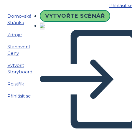
Přihlásit s
VYTVOŘTE SCÉNÁŘ
Domovská
Stránka
Zdroje
Stanovení
Ceny
Vytvořit
Storyboard
Rejstřík
Přihlásit se