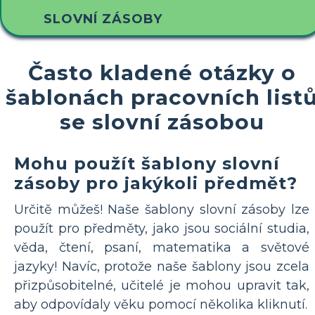
SLOVNÍ ZÁSOBY
Často kladené otázky o
šablonách pracovních list
se slovní zásobou
Mohu použít šablony slovní
zásoby pro jakýkoli předmět?
Určitě můžeš! Naše šablony slovní zásoby lze
použít pro předměty, jako jsou sociální studia,
věda, čtení, psaní, matematika a světové
jazyky! Navíc, protože naše šablony jsou zcela
přizpůsobitelné, učitelé je mohou upravit tak,
aby odpovídaly věku pomocí několika kliknutí.