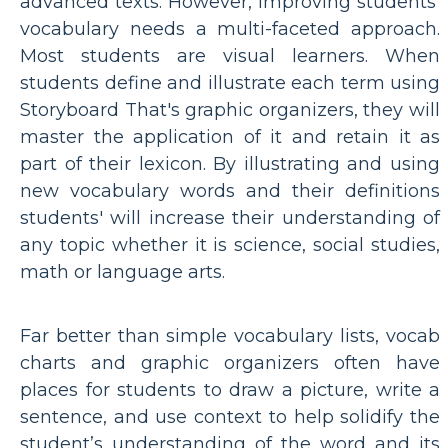
advanced texts. However, improving students'
vocabulary needs a multi-faceted approach.
Most students are visual learners. When
students define and illustrate each term using
Storyboard That's graphic organizers, they will
master the application of it and retain it as
part of their lexicon. By illustrating and using
new vocabulary words and their definitions
students' will increase their understanding of
any topic whether it is science, social studies,
math or language arts.
Far better than simple vocabulary lists, vocab
charts and graphic organizers often have
places for students to draw a picture, write a
sentence, and use context to help solidify the
student’s understanding of the word and its