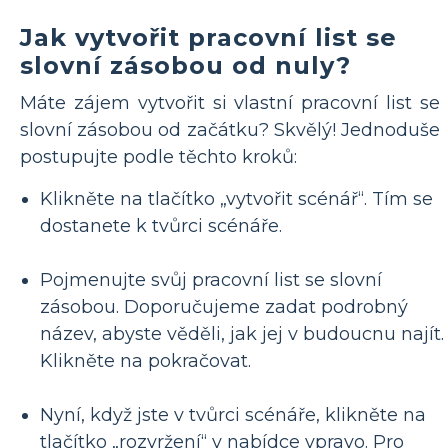
Jak vytvořit pracovní list se
slovní zásobou od nuly?
Máte zájem vytvořit si vlastní pracovní list se
slovní zásobou od začátku? Skvělý! Jednoduše
postupujte podle těchto kroků:
Klikněte na tlačítko „vytvořit scénář“. Tím se
dostanete k tvůrci scénáře.
Pojmenujte svůj pracovní list se slovní
zásobou. Doporučujeme zadat podrobný
název, abyste věděli, jak jej v budoucnu najít.
Klikněte na pokračovat.
Nyní, když jste v tvůrci scénáře, klikněte na
tlačítko „rozvržení“ v nabídce vpravo. Pro