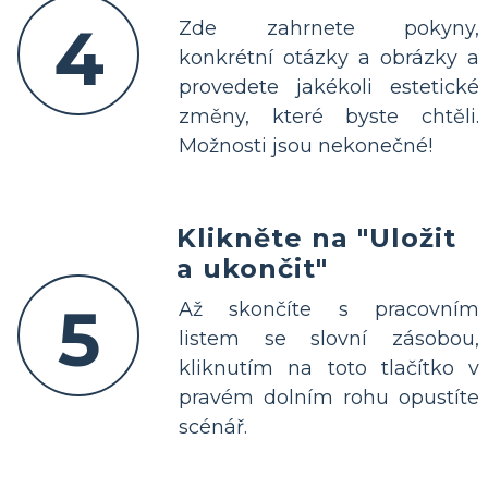
4
Zde zahrnete pokyny,
konkrétní otázky a obrázky a
provedete jakékoli estetické
změny, které byste chtěli.
Možnosti jsou nekonečné!
Klikněte na "Uložit
a ukončit"
5
Až skončíte s pracovním
listem se slovní zásobou,
kliknutím na toto tlačítko v
pravém dolním rohu opustíte
scénář.