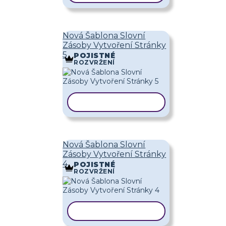
Nová Šablona Slovní
Zásoby Vytvoření Stránky
5
POJISTNÉ
ROZVRŽENÍ
KOPÍROVAT ŠABLONU
Nová Šablona Slovní
Zásoby Vytvoření Stránky
4
POJISTNÉ
ROZVRŽENÍ
KOPÍROVAT ŠABLONU