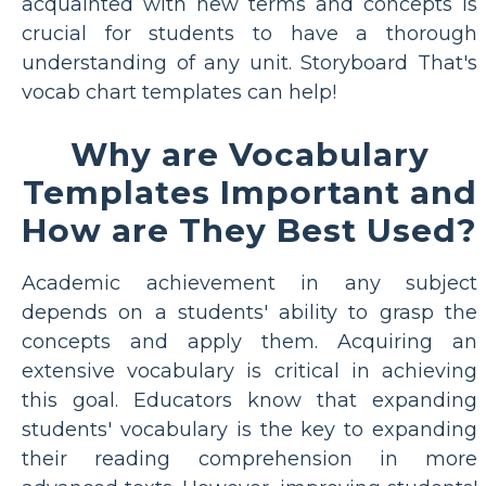
acquainted with new terms and concepts is
crucial for students to have a thorough
understanding of any unit. Storyboard That's
vocab chart templates can help!
Why are Vocabulary
Templates Important and
How are They Best Used?
Academic achievement in any subject
depends on a students' ability to grasp the
concepts and apply them. Acquiring an
extensive vocabulary is critical in achieving
this goal. Educators know that expanding
students' vocabulary is the key to expanding
their reading comprehension in more