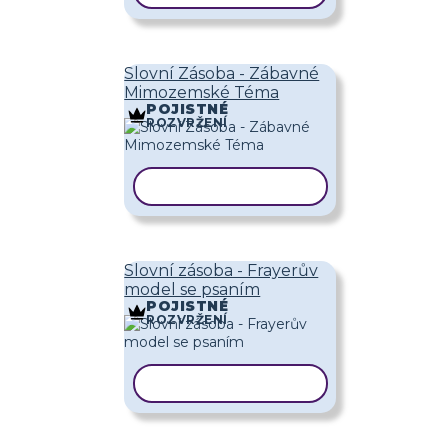
Slovní Zásoba - Zábavné
Mimozemské Téma
POJISTNÉ
ROZVRŽENÍ
KOPÍROVAT ŠABLONU
Slovní zásoba - Frayerův
model se psaním
POJISTNÉ
ROZVRŽENÍ
KOPÍROVAT ŠABLONU