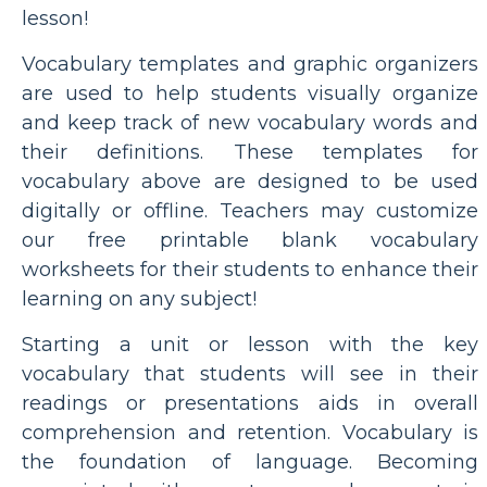
lesson!
Vocabulary templates and graphic organizers
are used to help students visually organize
and keep track of new vocabulary words and
their definitions. These templates for
vocabulary above are designed to be used
digitally or offline. Teachers may customize
our free printable blank vocabulary
worksheets for their students to enhance their
learning on any subject!
Starting a unit or lesson with the key
vocabulary that students will see in their
readings or presentations aids in overall
comprehension and retention. Vocabulary is
the foundation of language. Becoming