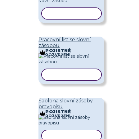
KOPÍROVAT ŠABLONU
Pracovní list se slovní
zásobou
POJISTNÉ
ROZVRŽENÍ
KOPÍROVAT ŠABLONU
Šablona slovní zásoby
pravopisu
POJISTNÉ
ROZVRŽENÍ
KOPÍROVAT ŠABLONU