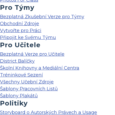
Photos For Class
Pro Týmy
Bezplatná Zkušební Verze pro Týmy
Obchodní Zdroje
Vytvořte pro Práci
Připojit ke Svému Týmu
Pro Učitele
Bezplatná Verze pro Učitele
District Balíčky
Školní Knihovny a Mediální Centra
Tréninkové Sezení
Všechny Učební Zdroje
Šablony Pracovních Listů
Šablony Plakátů
Politiky
Storyboard o Autorských Právech a Usage