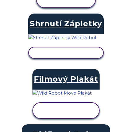
AKTIVITU
Shrnutí Zápletky
ZOBRAZIT AKTIVITU
Filmový Plakát
ZOBRAZIT
AKTIVITU