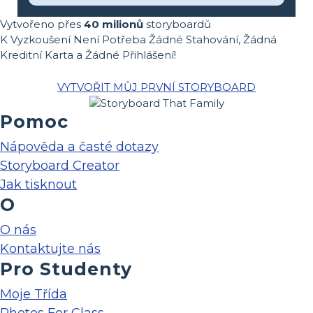
Vytvořeno přes
40 milionů
storyboardů
K Vyzkoušení Není Potřeba Žádné Stahování, Žádná
Kreditní Karta a Žádné Přihlášení!
VYTVOŘIT MŮJ PRVNÍ STORYBOARD
Pomoc
Nápověda a časté dotazy
Storyboard Creator
Jak tisknout
O
O nás
Kontaktujte nás
Pro Studenty
Moje Třída