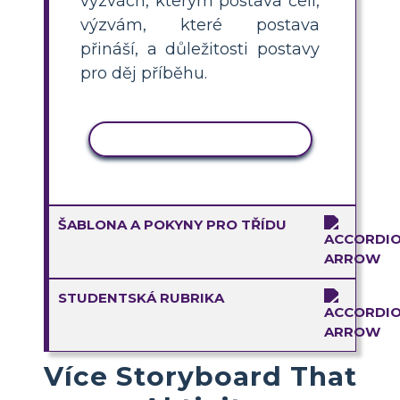
výzvách, kterým postava čelí,
výzvám, které postava
přináší, a důležitosti postavy
pro děj příběhu.
KOPÍROVAT AKTIVITU
ŠABLONA A POKYNY PRO TŘÍDU
STUDENTSKÁ RUBRIKA
Více Storyboard That