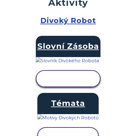
Aktivity
Divoký Robot
Slovní Zásoba
ZOBRAZIT
AKTIVITU
Témata
ZOBRAZIT