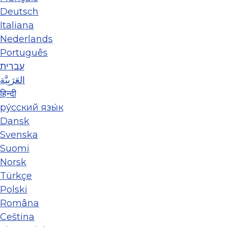
Deutsch
Italiana
Nederlands
Português
עברית
العَرَبِيَّة
हिन्दी
ру́сский язы́к
Dansk
Svenska
Suomi
Norsk
Türkçe
Polski
Româna
Ceština