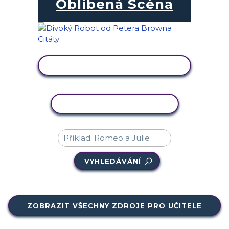
Oblíbená Scéna
ZOBRAZIT AKTIVITU
KOPÍROVAT AKTIVITU
VYHLEDÁVÁNÍ
ZOBRAZIT VŠECHNY ZDROJE PRO UČITELE