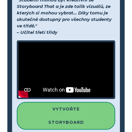
Storyboard That a je zde tolik vizuálů, ze
kterých si mohou vybrat... Díky tomu je
skutečně dostupný pro všechny studenty
ve třídě."
– Učitel třetí třídy
VYTVOŘTE
STORYBOARD