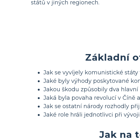
států v jiných regionech.
Základní 
Jak se vyvíjely komunistické státy
Jaké byly výhody poskytované ko
Jakou škodu způsobily dva hlavní k
Jaká byla povaha revolucí v Číně 
Jak se ostatní národy rozhodly 
Jaké role hráli jednotlivci při vý
Jak na 