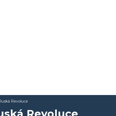
Ruská Revoluce
uská Revoluce