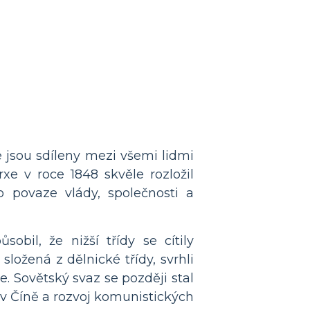
 jsou sdíleny mezi všemi lidmi
xe v roce 1848 skvěle rozložil
o povaze vlády, společnosti a
bil, že nižší třídy se cítily
ložená z dělnické třídy, svrhli
 Sovětský svaz se později stal
 v Číně a rozvoj komunistických