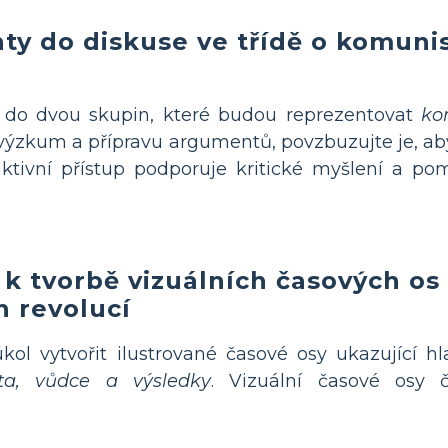
ty do diskuse ve třídě o komun
 do dvou skupin, které budou reprezentovat
ko
ýzkum a přípravu argumentů, povzbuzujte je, aby 
ktivní přístup podporuje kritické myšlení a po
k tvorbě vizuálních časových os
 revolucí
l vytvořit ilustrované časové osy ukazující hl
ta, vůdce a výsledky
. Vizuální časové osy č