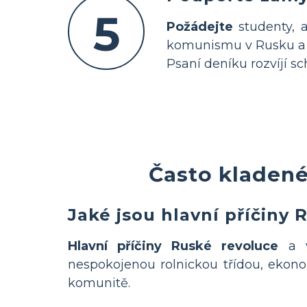
5
Požádejte
studenty, a
komunismu v Rusku a
Psaní deníku rozvíjí sc
Často kladené
Jaké jsou hlavní příčiny
Hlavní příčiny Ruské revoluce
a v
nespokojenou rolnickou třídou, ekono
komunitě.