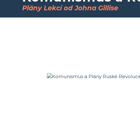
Plány Lekcí od Johna Gillise