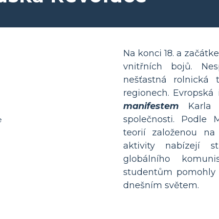
Na konci 18. a začátke
vnitřních bojů. Ne
nešťastná rolnická t
regionech. Evropská 
manifestem
Karla 
společnosti. Podle
teorií založenou na
aktivity nabízejí
globálního komun
studentům pomohly po
dnešním světem.