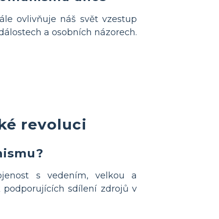
ále ovlivňuje náš svět vzestup
událostech a osobních názorech.
ké revoluci
unismu?
jenost s vedením, velkou a
podporujících sdílení zdrojů v