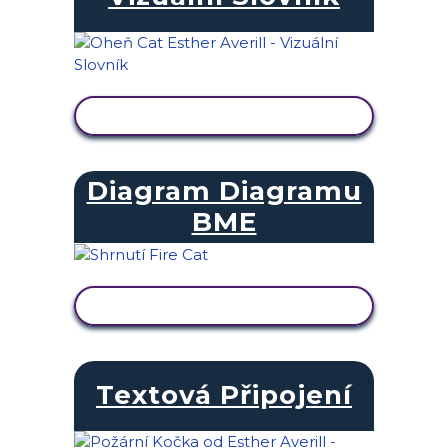
ZOBRAZIT AKTIVITU
Diagram Diagramu
BME
ZOBRAZIT AKTIVITU
Textová Připojení