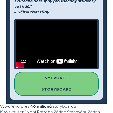
skutečně dostupný pro všechny studenty
ve třídě."
– Učitel třetí třídy
VYTVOŘTE
STORYBOARD
Vytvořeno přes
40 milionů
storyboardů
K Vyzkoušení Není Potřeba Žádné Stahování, Žádná