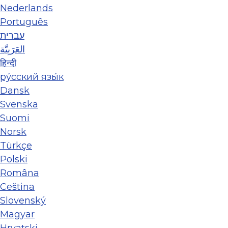
Nederlands
Português
עברית
العَرَبِيَّة
हिन्दी
ру́сский язы́к
Dansk
Svenska
Suomi
Norsk
Türkçe
Polski
Româna
Ceština
Slovenský
Magyar