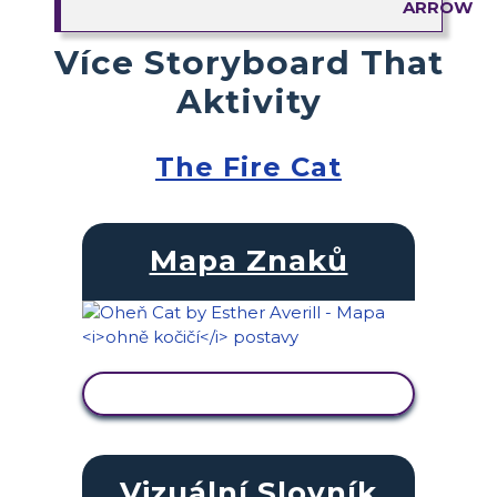
Více Storyboard That
Aktivity
The Fire Cat
Mapa Znaků
ZOBRAZIT AKTIVITU
Vizuální Slovník