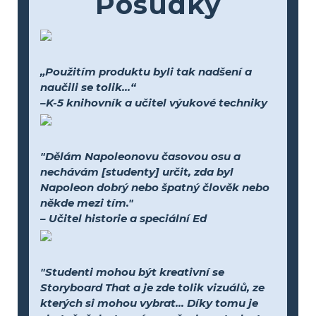
Posudky
„Použitím produktu byli tak nadšení a
naučili se tolik...“
–K-5 knihovník a učitel výukové techniky
"Dělám Napoleonovu časovou osu a
nechávám [studenty] určit, zda byl
Napoleon dobrý nebo špatný člověk nebo
někde mezi tím."
– Učitel historie a speciální Ed
"Studenti mohou být kreativní se
Storyboard That a je zde tolik vizuálů, ze
kterých si mohou vybrat... Díky tomu je