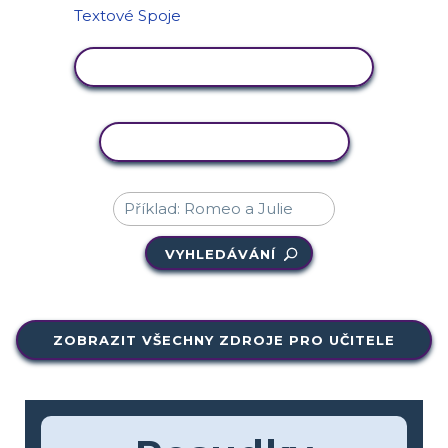
ZOBRAZIT AKTIVITU
KOPÍROVAT AKTIVITU
VYHLEDÁVÁNÍ
ZOBRAZIT VŠECHNY ZDROJE PRO UČITELE