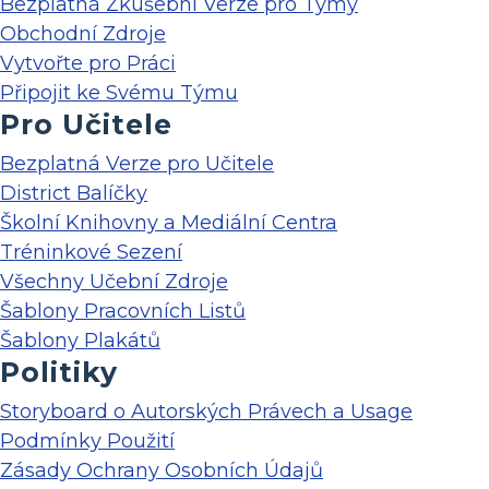
Bezplatná Zkušební Verze pro Týmy
Obchodní Zdroje
Vytvořte pro Práci
Připojit ke Svému Týmu
Pro Učitele
Bezplatná Verze pro Učitele
District Balíčky
Školní Knihovny a Mediální Centra
Tréninkové Sezení
Všechny Učební Zdroje
Šablony Pracovních Listů
Šablony Plakátů
Politiky
Storyboard o Autorských Právech a Usage
Podmínky Použití
Zásady Ochrany Osobních Údajů