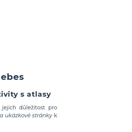
 nebes
vity s atlasy
jejich důležitost pro
y a ukázkové stránky
k