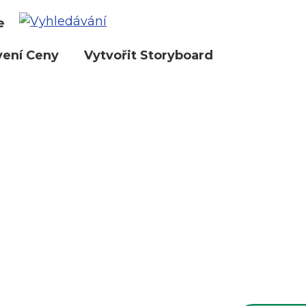
e
vení Ceny
Vytvořit Storyboard