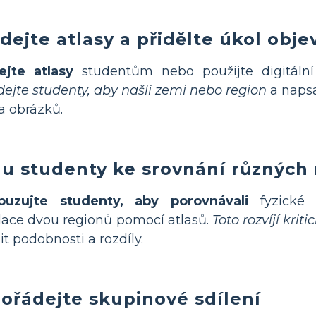
dejte atlasy a přidělte úkol obje
ejte atlasy
studentům nebo použijte digitální
ejte studenty, aby našli zemi nebo region
a napsa
 obrázků.
u studenty ke srovnání různých
buzujte studenty, aby porovnávali
fyzické 
ace dvou regionů pomocí atlasů.
Toto rozvíjí krit
it podobnosti a rozdíly.
ořádejte skupinové sdílení