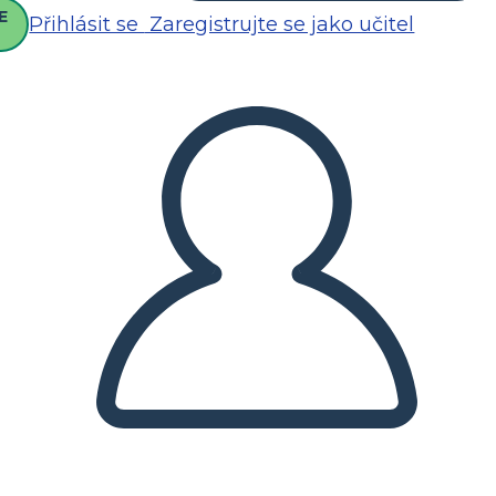
E
Přihlásit se
Zaregistrujte se jako učitel