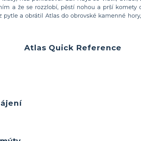
 ním a že se rozzlobí, pěstí nohou a prší komety
 pytle a obrátil Atlas do obrovské kamenné hory,
Atlas Quick Reference
ájení
 mýty