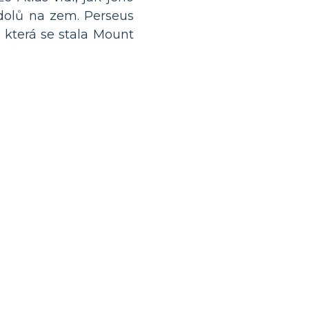
 dolů na zem. Perseus
 která se stala Mount