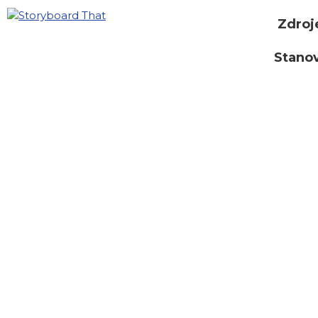
Zdroj
Stano