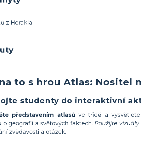
ů z Herakla
buty
na to s hrou Atlas: Nositel
ojte studenty do interaktivní akti
ěte představením atlasů
ve třídě a vysvětlete 
 o geografii a světových faktech.
Použijte vizuál
ání zvědavosti a otázek.