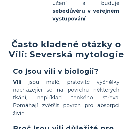
učení a buduje
sebedůvěru v veřejném
vystupování
.
Často kladené otázky o
Vili: Severská mytologie
Co jsou vili v biologii?
Vili
jsou malé, prstovité výčnělky
nacházející se na povrchu některých
tkání, například tenkého střeva.
Pomáhají zvětšit povrch pro absorpci
živin.
Proč jsou vili důležité pro