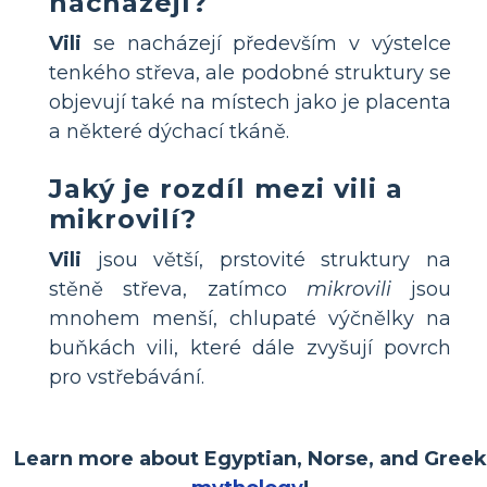
nacházejí?
Vili
se nacházejí především v výstelce
tenkého střeva, ale podobné struktury se
objevují také na místech jako je placenta
a některé dýchací tkáně.
Jaký je rozdíl mezi vili a
mikrovilí?
Vili
jsou větší, prstovité struktury na
stěně střeva, zatímco
mikrovili
jsou
mnohem menší, chlupaté výčnělky na
buňkách vili, které dále zvyšují povrch
pro vstřebávání.
Learn more about Egyptian, Norse, and Greek