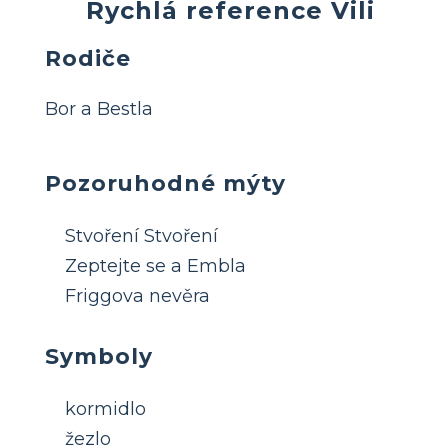
Rychlá reference Vili
Rodiče
Bor a Bestla
Pozoruhodné mýty
Stvoření Stvoření
Zeptejte se a Embla
Friggova nevěra
Symboly
kormidlo
žezlo