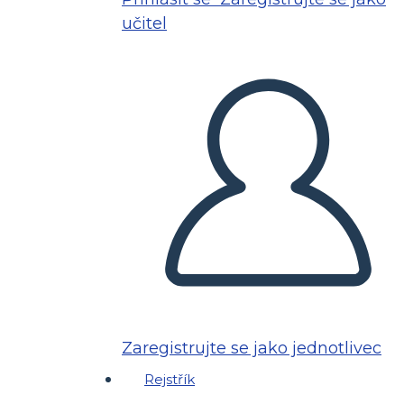
učitel
Zaregistrujte se jako jednotlivec
Rejstřík