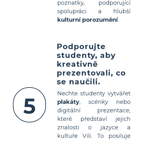
poznatky, podporující
spolupráci a hlubší
kulturní porozumění
.
Podporujte
studenty, aby
kreativně
prezentovali, co
se naučili.
Nechte studenty vytvářet
5
plakáty
,
scénky
nebo
digitální prezentace,
které představí jejich
znalosti o jazyce a
kultuře Vili. To posiluje