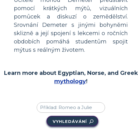
pomocí krátkých mýtů, vizuálních
pomůcek a diskuzí o zemědělství.
Srovnání Demeter s jinými bohyněmi
sklizně a její spojení s lekcemi o ročních
obdobích pomáhá studentům spojit
mýtus s reálným životem.
Learn more about Egyptian, Norse, and Greek
mythology
!
VYHLEDÁVÁNÍ