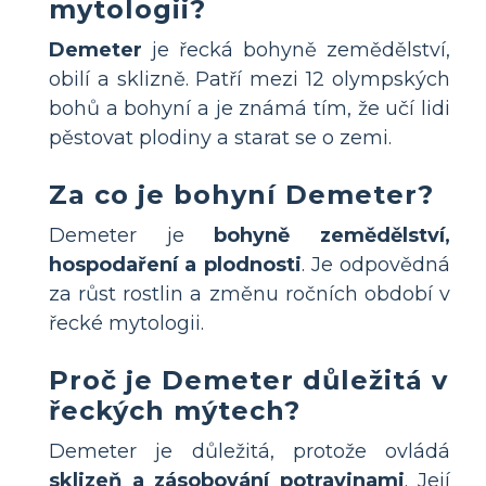
mytologii?
Demeter
je řecká bohyně zemědělství,
obilí a sklizně. Patří mezi 12 olympských
bohů a bohyní a je známá tím, že učí lidi
pěstovat plodiny a starat se o zemi.
Za co je bohyní Demeter?
Demeter je
bohyně zemědělství,
hospodaření a plodnosti
. Je odpovědná
za růst rostlin a změnu ročních období v
řecké mytologii.
Proč je Demeter důležitá v
řeckých mýtech?
Demeter je důležitá, protože ovládá
sklizeň a zásobování potravinami
. Její