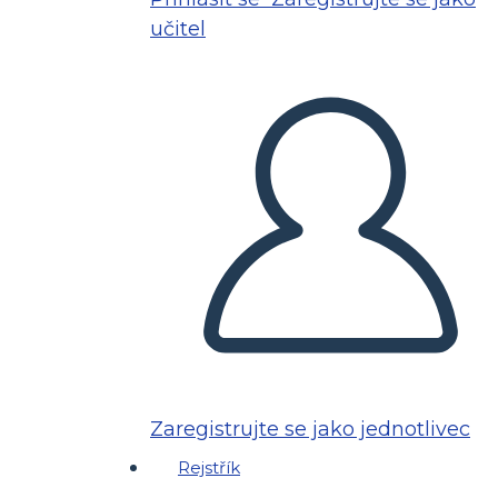
učitel
Zaregistrujte se jako jednotlivec
Rejstřík