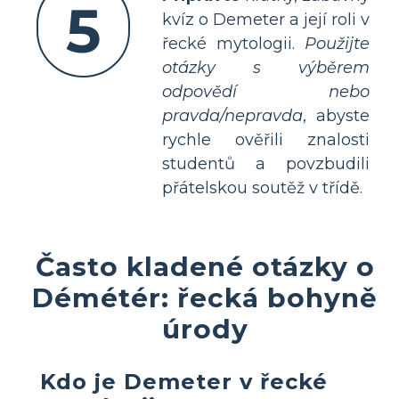
5
kvíz o Demeter a její roli v
řecké mytologii.
Použijte
otázky s výběrem
odpovědí nebo
pravda/nepravda
, abyste
rychle ověřili znalosti
studentů a povzbudili
přátelskou soutěž v třídě.
Často kladené otázky o
Démétér: řecká bohyně
úrody
Kdo je Demeter v řecké