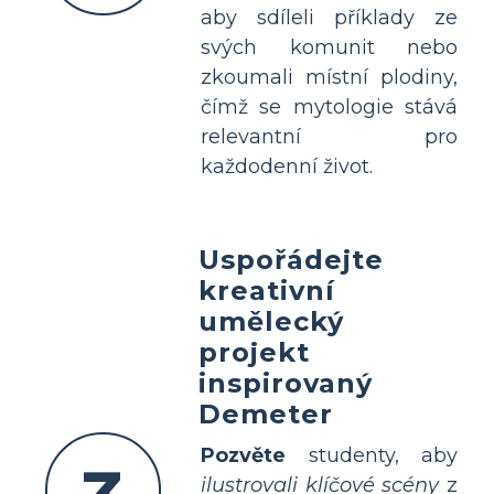
aby sdíleli příklady ze
svých komunit nebo
zkoumali místní plodiny,
čímž se mytologie stává
relevantní pro
každodenní život.
Uspořádejte
kreativní
umělecký
projekt
inspirovaný
Demeter
Pozvěte
studenty, aby
ilustrovali klíčové scény
z