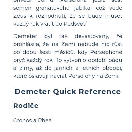
semen granátového jablka, což vede
Zeus k rozhodnutí, že se bude muset
každý rok vrátit do Podsvětí.
Demeter byl tak devastovaný, že
prohlásila, že na Zemi nebude nic růst
po dobu šesti měsíců, kdy Persephone
pryč každý rok; To vytvořilo období pádu
a zimy, až do jarních a letních období,
které oslavují návrat Persefony na Zemi.
Demeter Quick Reference
Rodiče
Cronos a Rhea