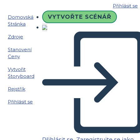
Přihlásit se
VYTVOŘTE SCÉNÁŘ
Domovská
Stránka
Zdroje
Stanovení
Ceny
Vytvořit
Storyboard
Rejstřík
Přihlásit se
Přihlásit se
Zaregistrujte se jako