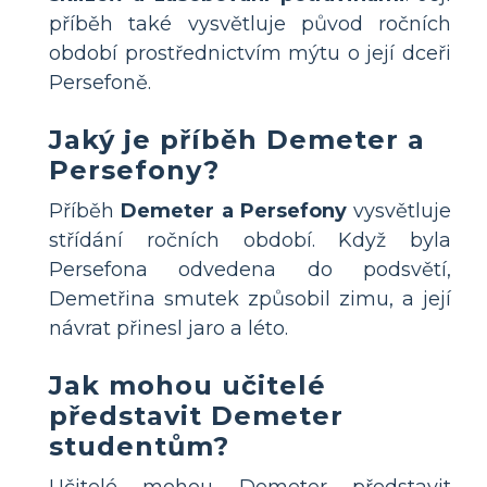
příběh také vysvětluje původ ročních
období prostřednictvím mýtu o její dceři
Persefoně.
Jaký je příběh Demeter a
Persefony?
Příběh
Demeter a Persefony
vysvětluje
střídání ročních období. Když byla
Persefona odvedena do podsvětí,
Demetřina smutek způsobil zimu, a její
návrat přinesl jaro a léto.
Jak mohou učitelé
představit Demeter
studentům?
Učitelé mohou Demeter představit