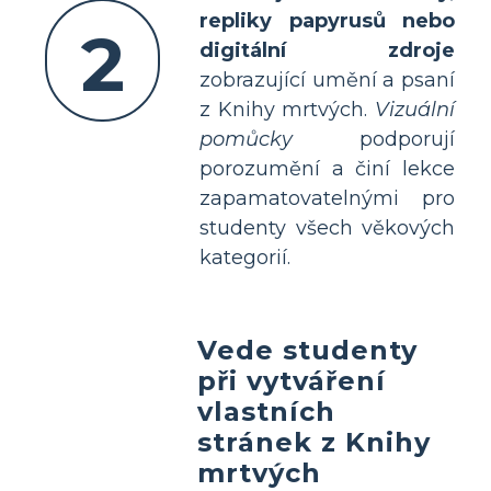
repliky papyrusů nebo
2
digitální zdroje
zobrazující umění a psaní
z Knihy mrtvých.
Vizuální
pomůcky
podporují
porozumění a činí lekce
zapamatovatelnými pro
studenty všech věkových
kategorií.
Vede studenty
při vytváření
vlastních
stránek z Knihy
mrtvých