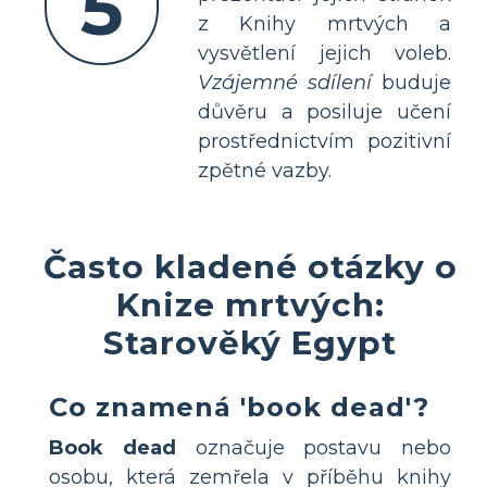
5
z Knihy mrtvých a
vysvětlení jejich voleb.
Vzájemné sdílení
buduje
důvěru a posiluje učení
prostřednictvím pozitivní
zpětné vazby.
Často kladené otázky o
Knize mrtvých:
Starověký Egypt
Co znamená 'book dead'?
Book dead
označuje postavu nebo
osobu, která zemřela v příběhu knihy