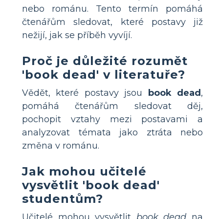
nebo románu. Tento termín pomáhá
čtenářům sledovat, které postavy již
nežijí, jak se příběh vyvíjí.
Proč je důležité rozumět
'book dead' v literatuře?
Vědět, které postavy jsou
book dead
,
pomáhá čtenářům sledovat děj,
pochopit vztahy mezi postavami a
analyzovat témata jako ztráta nebo
změna v románu.
Jak mohou učitelé
vysvětlit 'book dead'
studentům?
Učitelé mohou vysvětlit
book dead
na