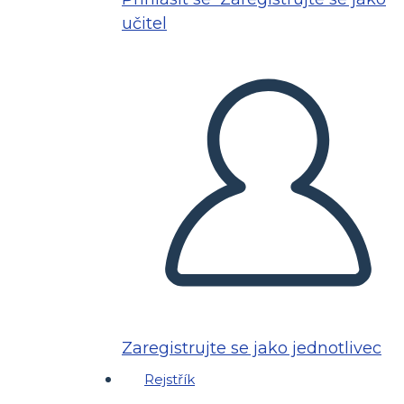
učitel
Zaregistrujte se jako jednotlivec
Rejstřík