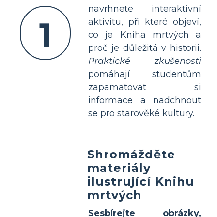
navrhnete interaktivní
1
aktivitu, při které objeví,
co je Kniha mrtvých a
proč je důležitá v historii.
Praktické zkušenosti
pomáhají studentům
zapamatovat si
informace a nadchnout
se pro starověké kultury.
Shromážděte
materiály
ilustrující Knihu
mrtvých
Sesbírejte obrázky,