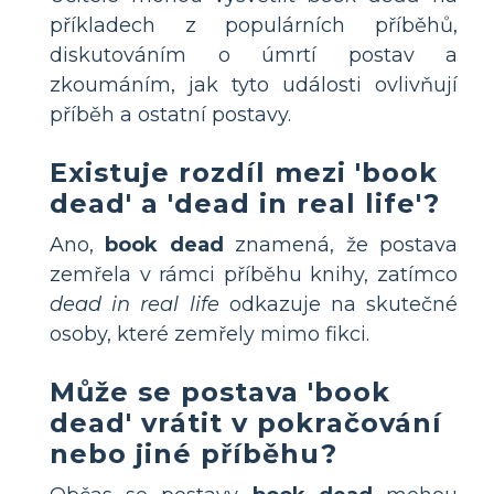
příkladech z populárních příběhů,
diskutováním o úmrtí postav a
zkoumáním, jak tyto události ovlivňují
příběh a ostatní postavy.
Existuje rozdíl mezi 'book
dead' a 'dead in real life'?
Ano,
book dead
znamená, že postava
zemřela v rámci příběhu knihy, zatímco
dead in real life
odkazuje na skutečné
osoby, které zemřely mimo fikci.
Může se postava 'book
dead' vrátit v pokračování
nebo jiné příběhu?