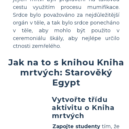
cestu využitím procesu mumifikace.
Srdce bylo považováno za nejdůležitější
orgán v těle, a tak bylo srdce ponecháno
v těle, aby mohlo být použito v
ceremoniálu škály, aby nejlépe určilo
ctnosti zemřelého.
Jak na to s knihou Kniha
mrtvých: Starověký
Egypt
Vytvořte třídu
aktivitu o Kniha
mrtvých
Zapojte studenty
tím, že