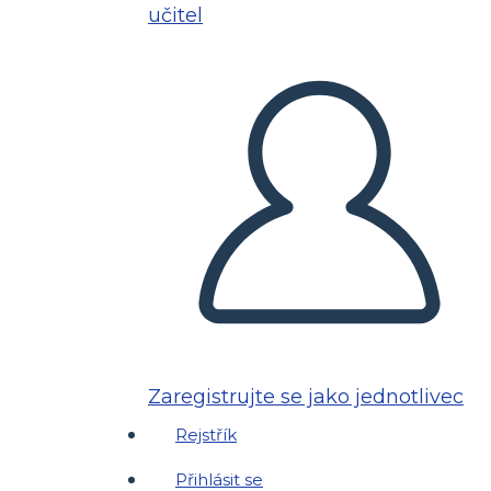
učitel
Zaregistrujte se jako jednotlivec
Rejstřík
Přihlásit se