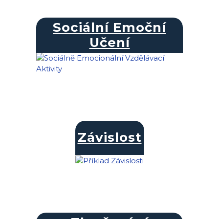
Sociální Emoční
Učení
Závislost