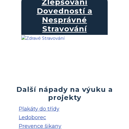
Zlepšování
Dovedností a
Nesprávné
Stravování
Další nápady na výuku a
projekty
Plakáty do třídy
Ledoborec
Prevence šikany