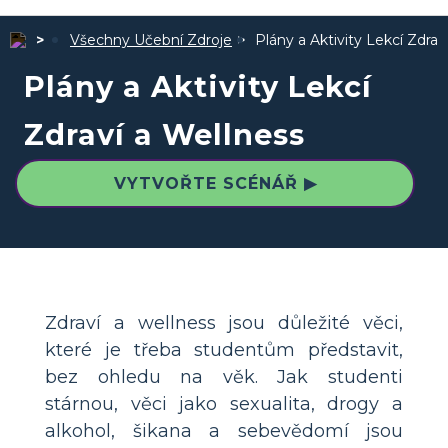
Všechny Učební Zdroje
Plány a Aktivity Lekcí Zdrav
Plány a Aktivity Lekcí
Zdraví a Wellness
VYTVOŘTE SCÉNÁŘ ▶
Zdraví a wellness jsou důležité věci,
které je třeba studentům představit,
bez ohledu na věk. Jak studenti
stárnou, věci jako sexualita, drogy a
alkohol, šikana a sebevědomí jsou