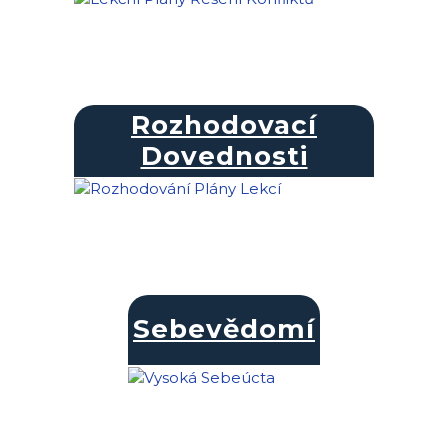
Rozhodovací
Dovednosti
Sebevědomí