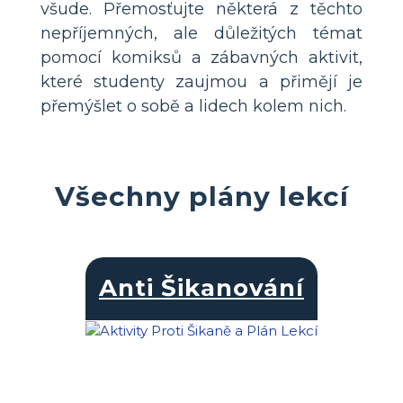
všude. Přemosťujte některá z těchto
nepříjemných, ale důležitých témat
pomocí komiksů a zábavných aktivit,
které studenty zaujmou a přimějí je
přemýšlet o sobě a lidech kolem nich.
Všechny plány lekcí
Anti Šikanování