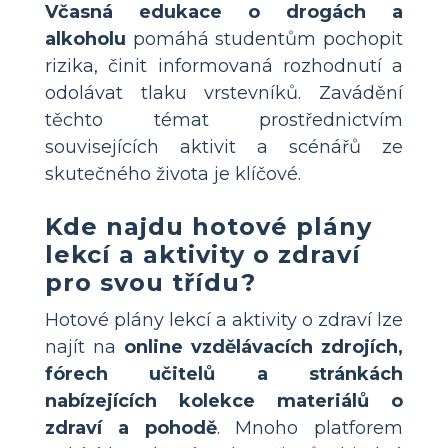
Včasná edukace o drogách a
alkoholu
pomáhá studentům pochopit
rizika, činit informovaná rozhodnutí a
odolávat tlaku vrstevníků. Zavádění
těchto témat prostřednictvím
souvisejících aktivit a scénářů ze
skutečného života je klíčové.
Kde najdu hotové plány
lekcí a aktivity o zdraví
pro svou třídu?
Hotové plány lekcí a aktivity o zdraví lze
najít na
online vzdělávacích zdrojích,
fórech učitelů a stránkách
nabízejících kolekce materiálů o
zdraví a pohodě
. Mnoho platforem