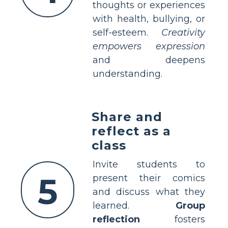
thoughts or experiences
with health, bullying, or
self-esteem.
Creativity
empowers expression
and deepens
understanding.
Share and
reflect as a
class
Invite students to
5
present their comics
and discuss what they
learned.
Group
reflection
fosters