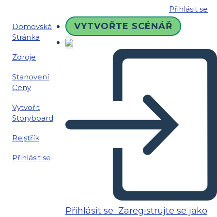
Přihlásit se
VYTVOŘTE SCÉNÁŘ
Domovská
Stránka
Zdroje
Stanovení
Ceny
Vytvořit
Storyboard
Rejstřík
Přihlásit se
Přihlásit se
Zaregistrujte se jako