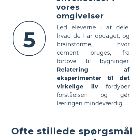
vores
omgivelser
Led eleverne i at dele,
5
hvad de har opdaget, og
brainstorme, hvor
cement bruges, fra
fortove til bygninger.
Relatering af
eksperimenter til det
virkelige liv
fordyber
forståelsen og gør
læringen mindeværdig.
Ofte stillede spørgsmål