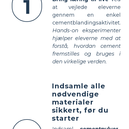
1
at vejlede eleverne
gennem en enkel
cementblandingsaktivitet.
Hands-on eksperimenter
hjælper eleverne med at
forstå, hvordan cement
fremstilles og bruges i
den virkelige verden.
Indsamle alle
nødvendige
materialer
sikkert, før du
starter
Indsaml
cementpulver
,