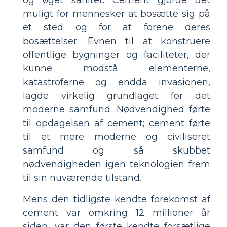
og øget sanitet. Cement gjorde det
muligt for mennesker at bosætte sig på
et sted og for at forene deres
bosættelser. Evnen til at konstruere
offentlige bygninger og faciliteter, der
kunne modstå elementerne,
katastroferne og endda invasionen,
lagde virkelig grundlaget for det
moderne samfund. Nødvendighed førte
til opdagelsen af ​​cement; cement førte
til et mere moderne og civiliseret
samfund og så skubbet
nødvendigheden igen teknologien frem
til sin nuværende tilstand.
Mens den tidligste kendte forekomst af
cement var omkring 12 millioner år
siden, var den første kendte forsætlige