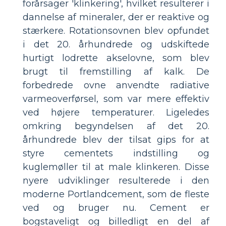
forårsager 'klinkering', hvilket resulterer i
dannelse af mineraler, der er reaktive og
stærkere. Rotationsovnen blev opfundet
i det 20. århundrede og udskiftede
hurtigt lodrette akselovne, som blev
brugt til fremstilling af kalk. De
forbedrede ovne anvendte radiative
varmeoverførsel, som var mere effektiv
ved højere temperaturer. Ligeledes
omkring begyndelsen af ​​det 20.
århundrede blev der tilsat gips for at
styre cementets indstilling og
kuglemøller til at male klinkeren. Disse
nyere udviklinger resulterede i den
moderne Portlandcement, som de fleste
ved og bruger nu. Cement er
bogstaveligt og billedligt en del af