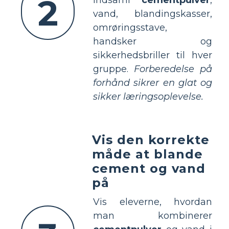
2
vand, blandingskasser,
omrøringsstave,
handsker og
sikkerhedsbriller til hver
gruppe.
Forberedelse på
forhånd sikrer en glat og
sikker læringsoplevelse.
Vis den korrekte
måde at blande
cement og vand
på
Vis eleverne, hvordan
man kombinerer