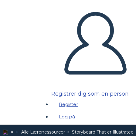
Registrer dig som en person
Register
Log på
Alle Lærerressourcer
Storyboard That er Illustrated