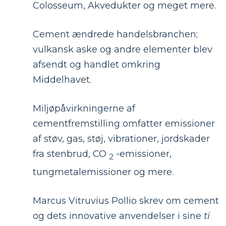
Colosseum, Akvedukter og meget mere.
Cement ændrede handelsbranchen;
vulkansk aske og andre elementer blev
afsendt og handlet omkring
Middelhavet.
Miljøpåvirkningerne af
cementfremstilling omfatter emissioner
af støv, gas, støj, vibrationer, jordskader
fra stenbrud, CO
-emissioner,
2
tungmetalemissioner og mere.
Marcus Vitruvius Pollio skrev om cement
og dets innovative anvendelser i sine
ti