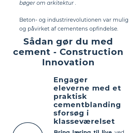
bøger om arkitektur
.
Beton- og industrirevolutionen var mulig
og påvirket af cementens opfindelse.
Sådan gør du med
cement - Construction
Innovation
Engager
eleverne med et
praktisk
cementblanding
sforsøg i
klasseværelset
Bring læring til live
ved