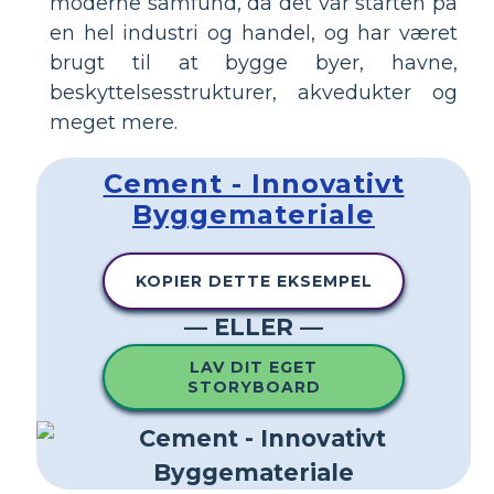
moderne samfund, da det var starten på
en hel industri og handel, og har været
brugt til at bygge byer, havne,
beskyttelsesstrukturer, akvedukter og
meget mere.
Cement - Innovativt
Byggemateriale
KOPIER DETTE EKSEMPEL
— ELLER —
LAV DIT EGET
STORYBOARD