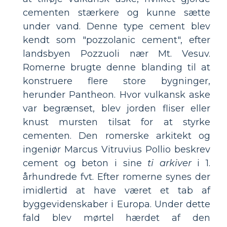
cementen stærkere og kunne sætte
under vand. Denne type cement blev
kendt som "pozzolanic cement", efter
landsbyen Pozzuoli nær Mt. Vesuv.
Romerne brugte denne blanding til at
konstruere flere store bygninger,
herunder Pantheon. Hvor vulkansk aske
var begrænset, blev jorden fliser eller
knust mursten tilsat for at styrke
cementen. Den romerske arkitekt og
ingeniør Marcus Vitruvius Pollio beskrev
cement og beton i sine
ti arkiver
i 1.
århundrede fvt. Efter romerne synes der
imidlertid at have været et tab af
byggevidenskaber i Europa. Under dette
fald blev mørtel hærdet af den