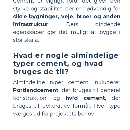
Cement er vigtigt, fordi det giver den
styrke og stabilitet, der er nødvendig for
sikre bygninger, veje, broer og anden
infrastruktur
. Dets bindende
egenskaber gør det muligt at bygge i
stor skala.
Hvad er nogle almindelige
typer cement, og hvad
bruges de til?
Almindelige typer cement inkluderer
Portlandcement
, der bruges til generel
konstruktion, og
hvid cement
, der
bruges til dekorative formål. Hver type
vælges ud fra projektets behov.