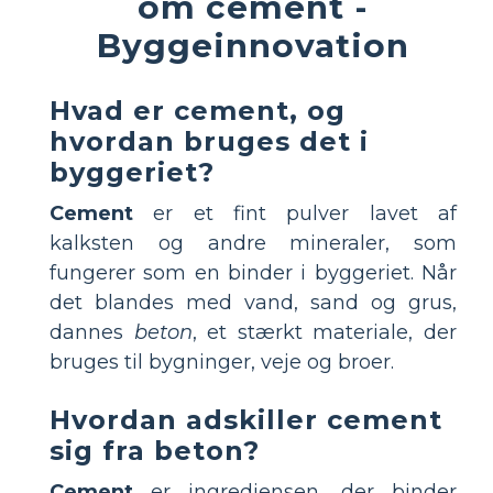
om cement -
Byggeinnovation
Hvad er cement, og
hvordan bruges det i
byggeriet?
Cement
er et fint pulver lavet af
kalksten og andre mineraler, som
fungerer som en binder i byggeriet. Når
det blandes med vand, sand og grus,
dannes
beton
, et stærkt materiale, der
bruges til bygninger, veje og broer.
Hvordan adskiller cement
sig fra beton?
Cement
er ingrediensen, der binder