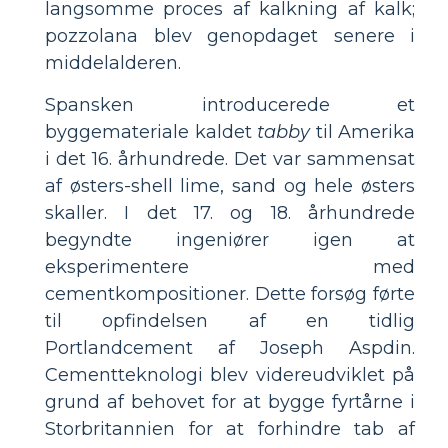
langsomme proces af kalkning af kalk;
pozzolana blev genopdaget senere i
middelalderen.
Spansken introducerede et
byggemateriale kaldet
tabby
til Amerika
i det 16. århundrede. Det var sammensat
af østers-shell lime, sand og hele østers
skaller. I det 17. og 18. århundrede
begyndte ingeniører igen at
eksperimentere med
cementkompositioner. Dette forsøg førte
til opfindelsen af ​​en tidlig
Portlandcement af Joseph Aspdin.
Cementteknologi blev videreudviklet på
grund af behovet for at bygge fyrtårne ​​i
Storbritannien for at forhindre tab af