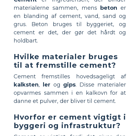
materialerne sammen, mens
beton
er
en blanding af cement, vand, sand og
grus. Beton bruges til byggeriet, og
cement er det, der gør det hårdt og
holdbart.
Hvilke materialer bruges
til at fremstille cement?
Cement fremstilles hovedsageligt af
kalksten
,
ler
og
gips
. Disse materialer
opvarmes sammen i en kalkovn for at
danne et pulver, der bliver til cement.
Hvorfor er cement vigtigt i
byggeri og infrastruktur?