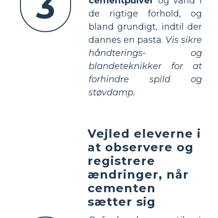
3
cementpulver
og vand i
de rigtige forhold, og
bland grundigt, indtil der
dannes en pasta.
Vis sikre
håndterings- og
blandeteknikker for at
forhindre spild og
støvdamp.
Vejled eleverne i
at observere og
registrere
ændringer, når
cementen
sætter sig