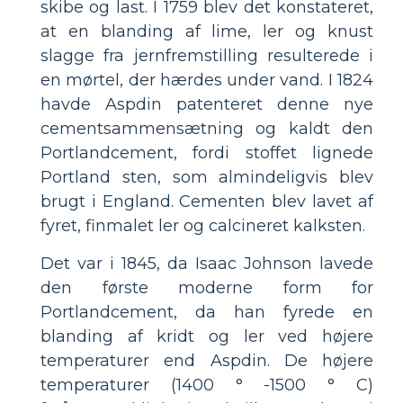
skibe og last. I 1759 blev det konstateret,
at en blanding af lime, ler og knust
slagge fra jernfremstilling resulterede i
en mørtel, der hærdes under vand. I 1824
havde Aspdin patenteret denne nye
cementsammensætning og kaldt den
Portlandcement, fordi stoffet lignede
Portland sten, som almindeligvis blev
brugt i England. Cementen blev lavet af
fyret, finmalet ler og calcineret kalksten.
Det var i 1845, da Isaac Johnson lavede
den første moderne form for
Portlandcement, da han fyrede en
blanding af kridt og ler ved højere
temperaturer end Aspdin. De højere
temperaturer (1400 ° -1500 ° C)