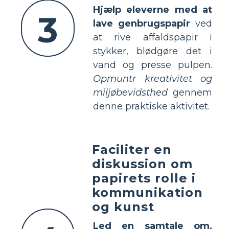
Hjælp eleverne med at
3
lave genbrugspapir
ved
at rive affaldspapir i
stykker, blødgøre det i
vand og presse pulpen.
Opmuntr kreativitet og
miljøbevidsthed
gennem
denne praktiske aktivitet.
Faciliter en
diskussion om
papirets rolle i
kommunikation
og kunst
Led en samtale om,