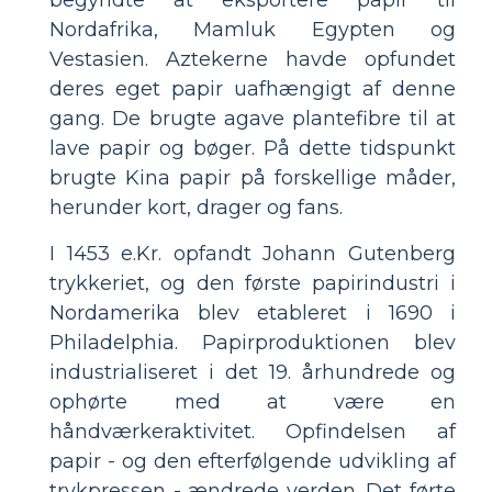
Nordafrika, Mamluk Egypten og
Vestasien. Aztekerne havde opfundet
deres eget papir uafhængigt af denne
gang. De brugte agave plantefibre til at
lave papir og bøger. På dette tidspunkt
brugte Kina papir på forskellige måder,
herunder kort, drager og fans.
I 1453 e.Kr. opfandt Johann Gutenberg
trykkeriet, og den første papirindustri i
Nordamerika blev etableret i 1690 i
Philadelphia. Papirproduktionen blev
industrialiseret i det 19. århundrede og
ophørte med at være en
håndværkeraktivitet. Opfindelsen af
papir - og den efterfølgende udvikling af
trykpressen - ændrede verden. Det førte