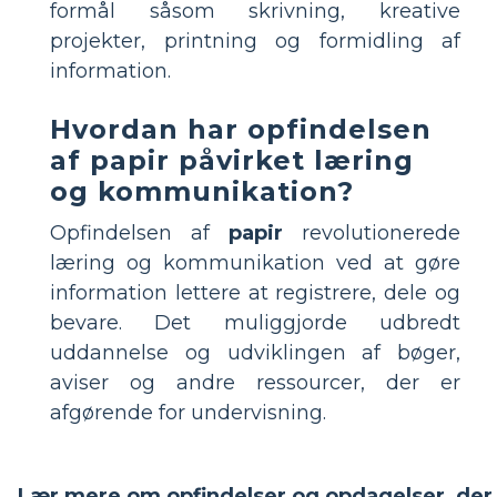
formål såsom skrivning, kreative
projekter, printning og formidling af
information.
Hvordan har opfindelsen
af papir påvirket læring
og kommunikation?
Opfindelsen af
papir
revolutionerede
læring og kommunikation ved at gøre
information lettere at registrere, dele og
bevare. Det muliggjorde udbredt
uddannelse og udviklingen af bøger,
aviser og andre ressourcer, der er
afgørende for undervisning.
Lær mere om opfindelser og opdagelser, der