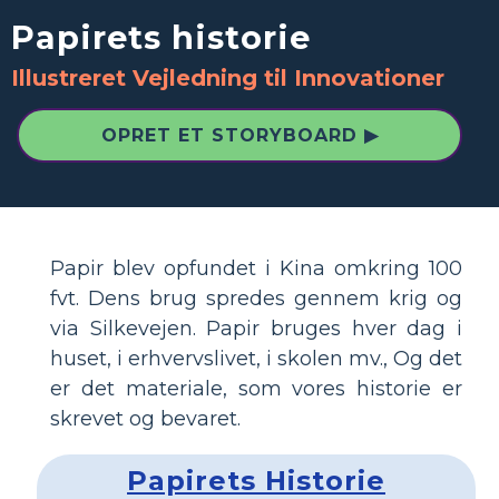
Papirets historie
Illustreret Vejledning til Innovationer
OPRET ET STORYBOARD ▶
Papir blev opfundet i Kina omkring 100
fvt. Dens brug spredes gennem krig og
via Silkevejen. Papir bruges hver dag i
huset, i erhvervslivet, i skolen mv., Og det
er det materiale, som vores historie er
skrevet og bevaret.
Papirets Historie