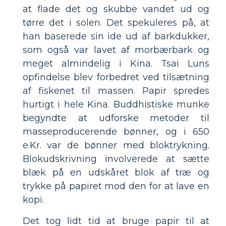
at flade det og skubbe vandet ud og
tørre det i solen. Det spekuleres på, at
han baserede sin ide ud af barkdukker,
som også var lavet af morbærbark og
meget almindelig i Kina. Tsai Luns
opfindelse blev forbedret ved tilsætning
af fiskenet til massen. Papir spredes
hurtigt i hele Kina. Buddhistiske munke
begyndte at udforske metoder til
masseproducerende bønner, og i 650
e.Kr. var de bønner med bloktrykning.
Blokudskrivning involverede at sætte
blæk på en udskåret blok af træ og
trykke på papiret mod den for at lave en
kopi.
Det tog lidt tid at bruge papir til at