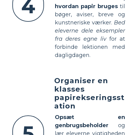
4
hvordan papir bruges
til
bøger, aviser, breve og
kunstneriske værker.
Bed
eleverne dele eksempler
fra deres egne liv
for at
forbinde lektionen med
dagligdagen.
Organiser en
klasses
papirekseringsst
ation
Opsæt en
5
genbrugsbeholder
og
lær eleverne vigtigheden