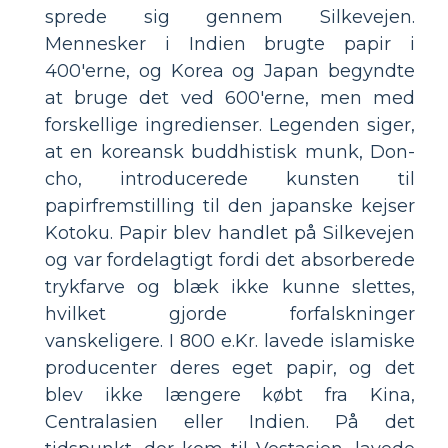
sprede sig gennem Silkevejen.
Mennesker i Indien brugte papir i
400'erne, og Korea og Japan begyndte
at bruge det ved 600'erne, men med
forskellige ingredienser. Legenden siger,
at en koreansk buddhistisk munk, Don-
cho, introducerede kunsten til
papirfremstilling til den japanske kejser
Kotoku. Papir blev handlet på Silkevejen
og var fordelagtigt fordi det absorberede
trykfarve og blæk ikke kunne slettes,
hvilket gjorde forfalskninger
vanskeligere. I 800 e.Kr. lavede islamiske
producenter deres eget papir, og det
blev ikke længere købt fra Kina,
Centralasien eller Indien. På det