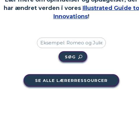
har ændret verden i vores
Illustrated Guide t
Innovations
!
SØG
SE ALLE LÆRERRESSOURCER