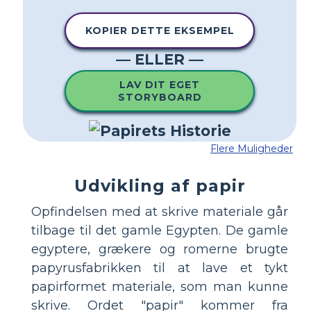
KOPIER DETTE EKSEMPEL
— ELLER —
LAV DIT EGET
STORYBOARD
Flere Muligheder
Udvikling af papir
Opfindelsen med at skrive materiale går
tilbage til det gamle Egypten. De gamle
egyptere, grækere og romerne brugte
papyrusfabrikken til at lave et tykt
papirformet materiale, som man kunne
skrive. Ordet "papir" kommer fra