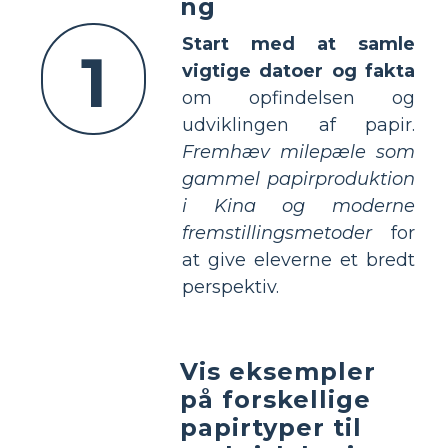
ng
Start med at samle
1
vigtige datoer og fakta
om opfindelsen og
udviklingen af papir.
Fremhæv milepæle som
gammel papirproduktion
i Kina og moderne
fremstillingsmetoder
for
at give eleverne et bredt
perspektiv.
Vis eksempler
på forskellige
papirtyper til