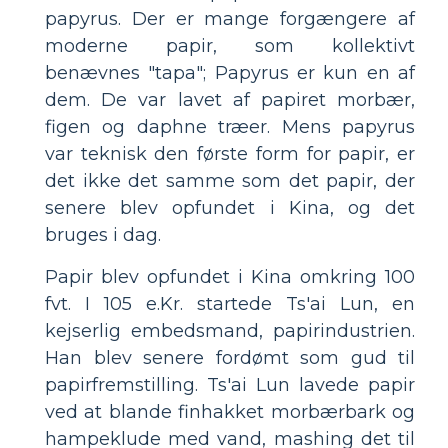
papyrus. Der er mange forgængere af
moderne papir, som kollektivt
benævnes "tapa"; Papyrus er kun en af
dem. De var lavet af papiret morbær,
figen og daphne træer. Mens papyrus
var teknisk den første form for papir, er
det ikke det samme som det papir, der
senere blev opfundet i Kina, og det
bruges i dag.
Papir blev opfundet i Kina omkring 100
fvt. I 105 e.Kr. startede Ts'ai Lun, en
kejserlig embedsmand, papirindustrien.
Han blev senere fordømt som gud til
papirfremstilling. Ts'ai Lun lavede papir
ved at blande finhakket morbærbark og
hampeklude med vand, mashing det til