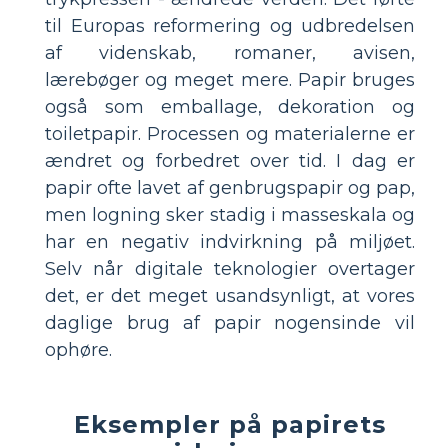
til Europas reformering og udbredelsen
af videnskab, romaner, avisen,
lærebøger og meget mere. Papir bruges
også som emballage, dekoration og
toiletpapir. Processen og materialerne er
ændret og forbedret over tid. I dag er
papir ofte lavet af genbrugspapir og pap,
men logning sker stadig i masseskala og
har en negativ indvirkning på miljøet.
Selv når digitale teknologier overtager
det, er det meget usandsynligt, at vores
daglige brug af papir nogensinde vil
ophøre.
Eksempler på papirets