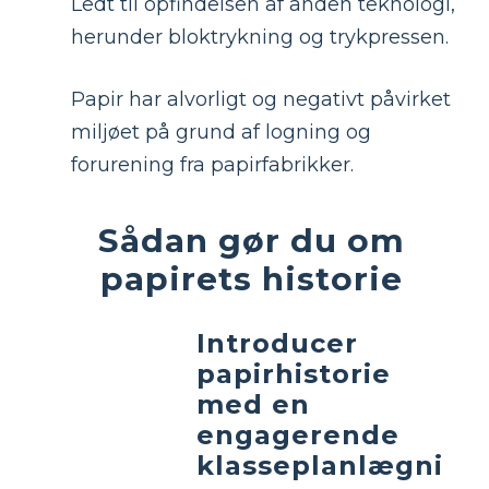
Ledt til opfindelsen af ​​anden teknologi,
herunder bloktrykning og trykpressen.
Papir har alvorligt og negativt påvirket
miljøet på grund af logning og
forurening fra papirfabrikker.
Sådan gør du om
papirets historie
Introducer
papirhistorie
med en
engagerende
klasseplanlægni