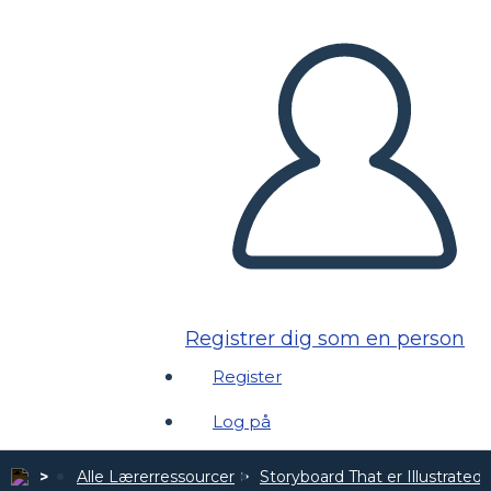
Registrer dig som en person
Register
Log på
Alle Lærerressourcer
Storyboard That er Illustrated