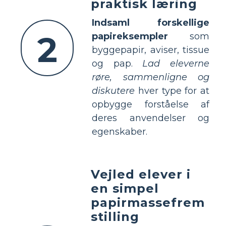
praktisk læring
Indsaml forskellige
2
papireksempler
som
byggepapir, aviser, tissue
og pap.
Lad eleverne
røre, sammenligne og
diskutere
hver type for at
opbygge forståelse af
deres anvendelser og
egenskaber.
Vejled elever i
en simpel
papirmassefrem
stilling