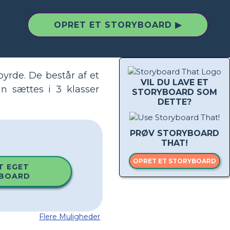
OPRET ET STORYBOARD ▶
byrde. De består af et
VIL DU LAVE ET
n sættes i 3 klasser
STORYBOARD SOM
DETTE?
PRØV STORYBOARD
THAT!
OPRET ET STORYBOARD
T EGET
BOARD
Flere Muligheder