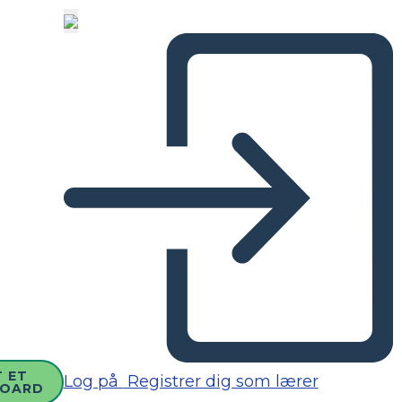
 ET
Log på
Registrer dig som lærer
BOARD