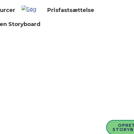
urcer
Prisfastsættelse
 en Storyboard
OPRET
STORY