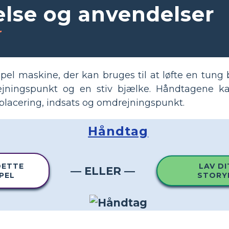
else og anvendelser
r
el maskine, der kan bruges til at løfte en tung 
jningspunkt og en stiv bjælke. Håndtagene ka
 placering, indsats og omdrejningspunkt.
Håndtag
DETTE
LAV DI
— ELLER —
PEL
STORY