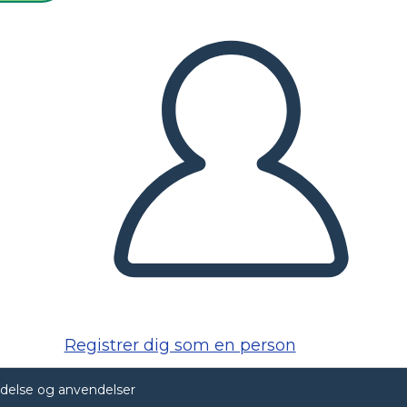
Registrer dig som en person
ndelse og anvendelser