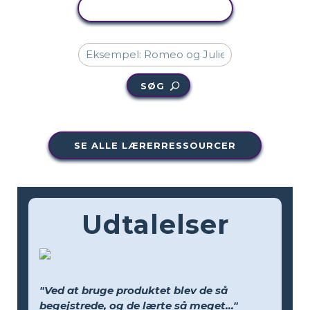
KOPIER AKTIVITET
SØG
SE ALLE LÆRERRESSOURCER
Udtalelser
"Ved at bruge produktet blev de så
begejstrede, og de lærte så meget..."