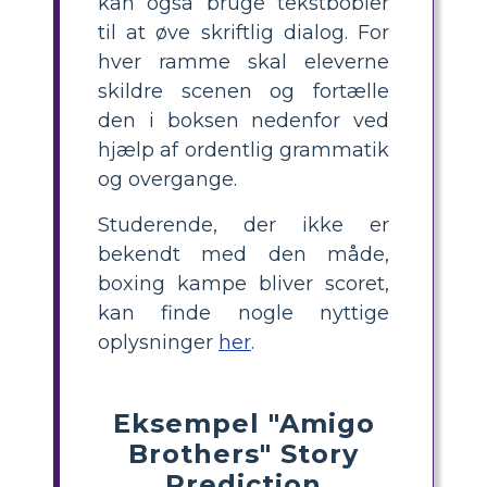
kan også bruge tekstbobler
til at øve skriftlig dialog. For
hver ramme skal eleverne
skildre scenen og fortælle
den i boksen nedenfor ved
hjælp af ordentlig grammatik
og overgange.
Studerende, der ikke er
bekendt med den måde,
boxing kampe bliver scoret,
kan finde nogle nyttige
oplysninger
her
.
Eksempel "Amigo
Brothers" Story
Prediction