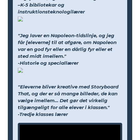
–K-5 bibliotekar og
instruktionsteknologilærer
"Jeg laver en Napoleon-tidslinje, og jeg
får [eleverne] til at afgøre, om Napoleon
var en god fyr eller en dårlig fyr eller et
sted midt imellem."
-Historie og speciallærer
"Eleverne bliver kreative med Storyboard
That, og der er så mange billeder, de kan
vælge imellem... Det gør det virkelig
tilgængeligt for alle elever i klassen."
-Tredje klasses lærer