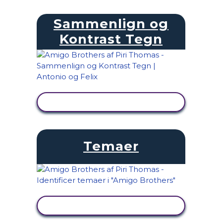
Sammenlign og
Kontrast Tegn
SE AKTIVITET
Temaer
SE AKTIVITET