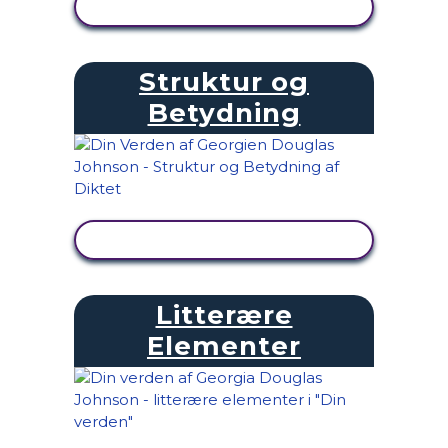
SE AKTIVITET
Struktur og
Betydning
SE AKTIVITET
Litterære
Elementer