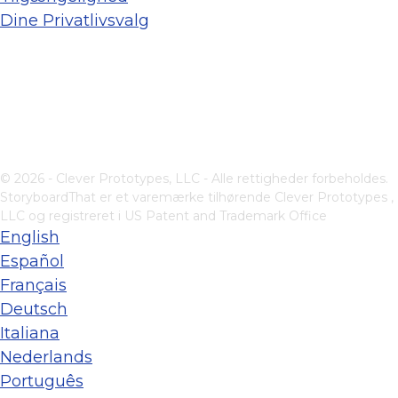
Dine Privatlivsvalg
© 2026 - Clever Prototypes, LLC - Alle rettigheder forbeholdes.
StoryboardThat er et varemærke tilhørende
Clever Prototypes ,
LLC
og registreret i US Patent and Trademark Office
English
Español
Français
Deutsch
Italiana
Nederlands
Português