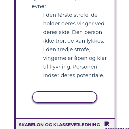
evner.
I den første strofe, de
holder deres vinger ved
deres side. Den person
ikke tror, ​​de kan lykkes.
I den tredje strofe,
vingerne er åben og klar
til flyvning. Personen
indser deres potentiale.
KOPIER AKTIVITET
SKABELON OG KLASSEVEJLEDNING