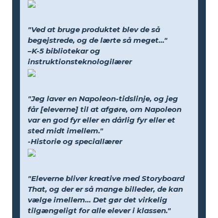
"Ved at bruge produktet blev de så
begejstrede, og de lærte så meget..."
–K-5 bibliotekar og
instruktionsteknologilærer
"Jeg laver en Napoleon-tidslinje, og jeg
får [eleverne] til at afgøre, om Napoleon
var en god fyr eller en dårlig fyr eller et
sted midt imellem."
-Historie og speciallærer
"Eleverne bliver kreative med Storyboard
That, og der er så mange billeder, de kan
vælge imellem... Det gør det virkelig
tilgængeligt for alle elever i klassen."