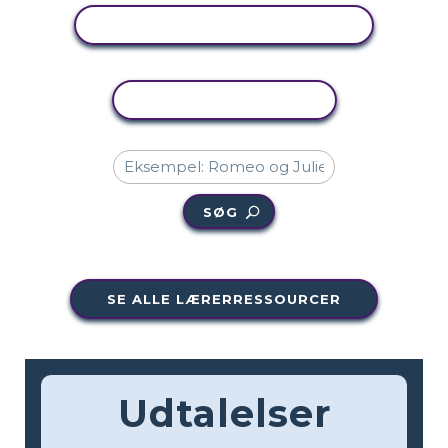
SE AKTIVITET
KOPIER AKTIVITET
SØG
SE ALLE LÆRERRESSOURCER
Udtalelser