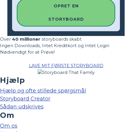
OPRET EN
STORYBOARD
Over
40 millioner
storyboards skabt
Ingen Downloads, Intet Kreditkort og Intet Login
Nødvendigt for at Prøve!
LAVE MIT FØRSTE STORYBOARD
Hjælp
Hjælp og ofte stillede spørgsmål
Storyboard Creator
Sådan udskrives
Om
Om os