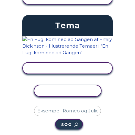
Tema
SE AKTIVITET
KOPIER AKTIVITET
SØG