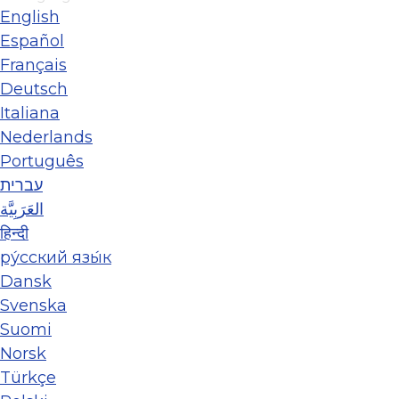
English
Español
Français
Deutsch
Italiana
Nederlands
Português
עברית
العَرَبِيَّة
हिन्दी
ру́сский язы́к
Dansk
Svenska
Suomi
Norsk
Türkçe