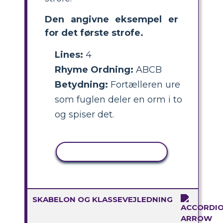
Den angivne eksempel er
for det første strofe.
Lines:
4
Rhyme Ordning:
ABCB
Betydning:
Fortælleren ure
som fuglen deler en orm i to
og spiser det.
KOPIER AKTIVITET
SKABELON OG KLASSEVEJLEDNING