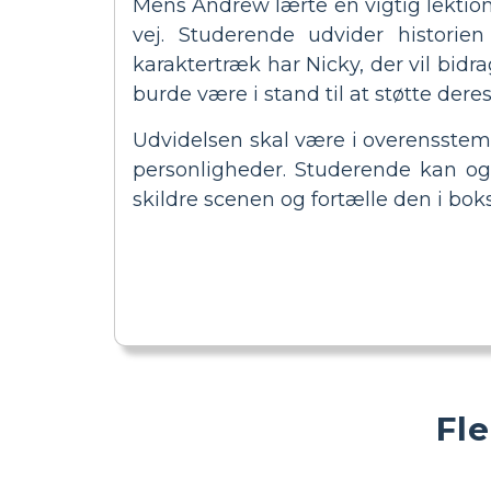
Mens Andrew lærte en vigtig lektion
vej. Studerende udvider historie
karaktertræk har Nicky, der vil bidr
burde være i stand til at støtte dere
Udvidelsen skal være i overensste
personligheder. Studerende kan ogs
skildre scenen og fortælle den i bo
Fl