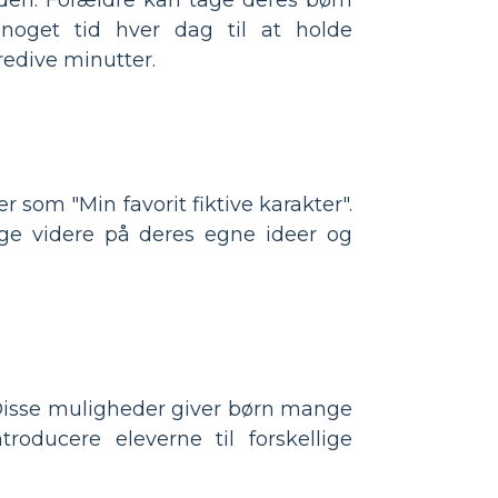
 noget tid hver dag til at holde
redive minutter.
 som "Min favorit fiktive karakter".
gge videre på deres egne ideer og
 Disse muligheder giver børn mange
roducere eleverne til forskellige