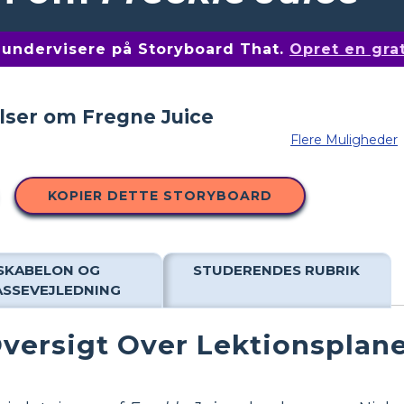
af undervisere på Storyboard That.
Opret en gra
Flere Muligheder
KOPIER DETTE STORYBOARD
SKABELON OG
STUDERENDES RUBRIK
ASSEVEJLEDNING
versigt Over Lektionsplan