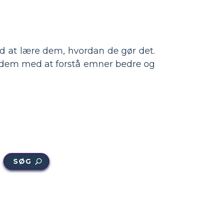
ved at lære dem, hvordan de gør det.
e dem med at forstå emner bedre og
SØG