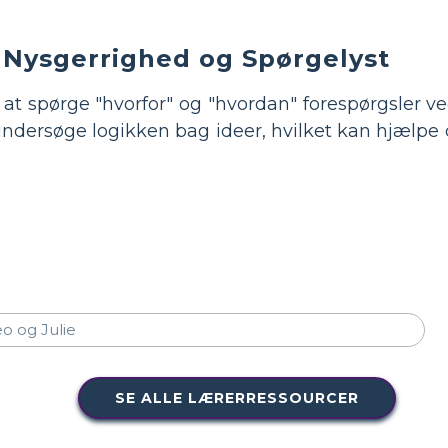
 Nysgerrighed og Spørgelyst
l at spørge "hvorfor" og "hvordan" forespørgsler 
 undersøge logikken bag ideer, hvilket kan hjælp
SE ALLE LÆRERRESSOURCER