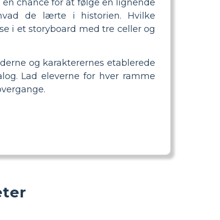
 en chance for at følge en lignende
vad de lærte i historien. Hvilke
se i et storyboard med tre celler og
derne og karakterernes etablerede
ialog. Lad eleverne for hver ramme
overgange.
eter