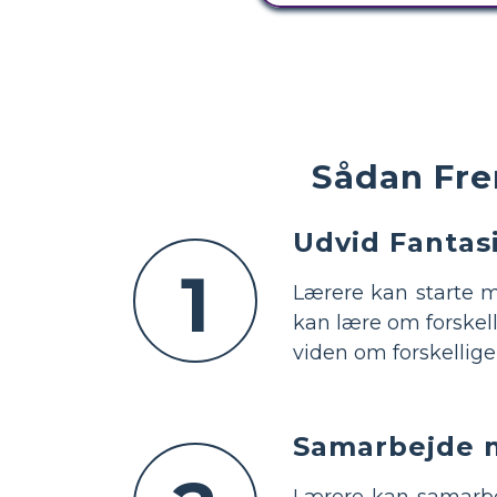
Sådan Fre
Udvid Fantas
1
Lærere kan starte m
kan lære om forskel
viden om forskellige
Samarbejde 
Lærere kan samarbej