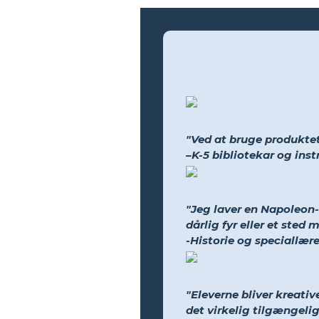
"Ved at bruge produktet
–K-5 bibliotekar og ins
"Jeg laver en Napoleon-t
dårlig fyr eller et sted 
-Historie og speciallære
"Eleverne bliver kreati
det virkelig tilgængeligt