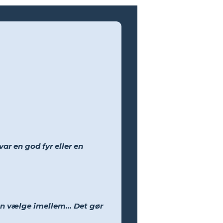
var en god fyr eller en
an vælge imellem... Det gør