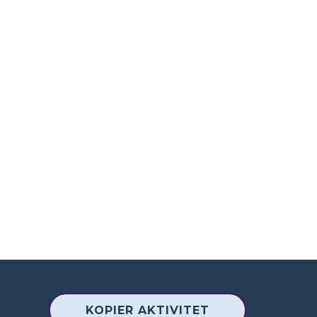
KOPIER AKTIVITET