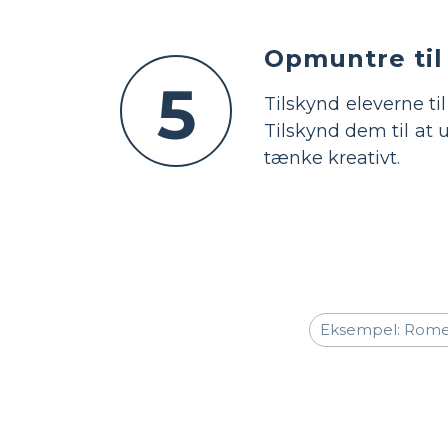
Opmuntre til
5
Tilskynd eleverne ti
Tilskynd dem til at
tænke kreativt.