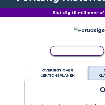
Slut dig til millioner 
KOPIER AKTIVITET
OVERSIGT OVER
LEKTIONSPLANEN
KL
O