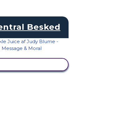
entral Besked
SE AKTIVITET