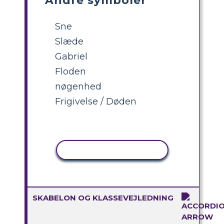
Andre symboler
Sne
Slæde
Gabriel
Floden
nøgenhed
Frigivelse / Døden
KOPIER AKTIVITET
SKABELON OG KLASSEVEJLEDNING