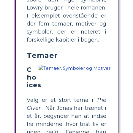
Lowry bruger i hele romanen.
I eksemplet ovenstående er
der fem temaer, motiver og
symboler, der er noteret i
forskellige kapitler i bogen.
Temaer
C
ho
ices
Valg er et stort tema i
The
Giver
. Når Jonas har trænet i
et år, begynder han at indse
fra minderne, hvor trist liv er
uden valg. Farverne han