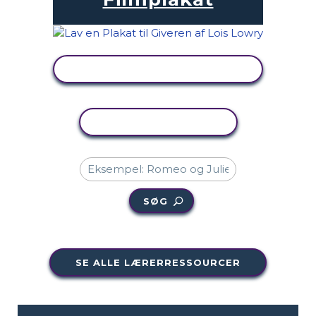
SE AKTIVITET
KOPIER AKTIVITET
SØG
SE ALLE LÆRERRESSOURCER