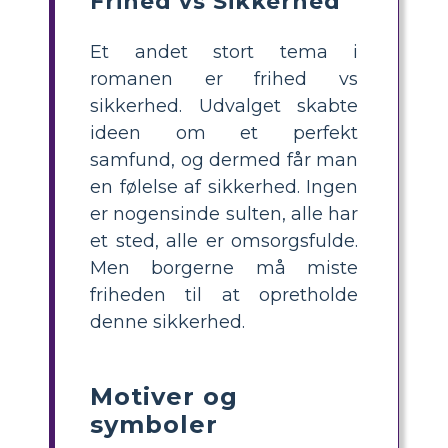
Frihed vs Sikkerhed
Et andet stort tema i
romanen er frihed vs
sikkerhed. Udvalget skabte
ideen om et perfekt
samfund, og dermed får man
en følelse af sikkerhed. Ingen
er nogensinde sulten, alle har
et sted, alle er omsorgsfulde.
Men borgerne må miste
friheden til at opretholde
denne sikkerhed.
Motiver og
symboler