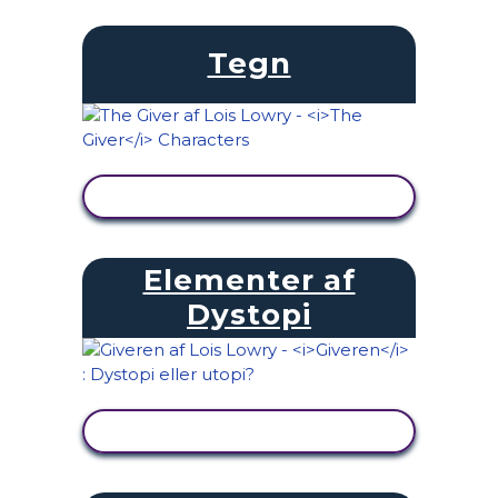
Tegn
SE AKTIVITET
Elementer af
Dystopi
SE AKTIVITET