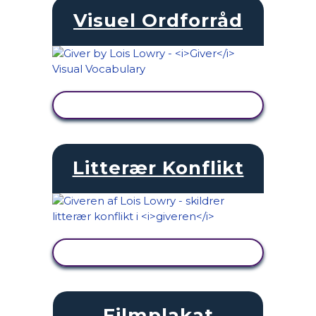
Visuel Ordforråd
SE AKTIVITET
Litterær Konflikt
SE AKTIVITET
Filmplakat