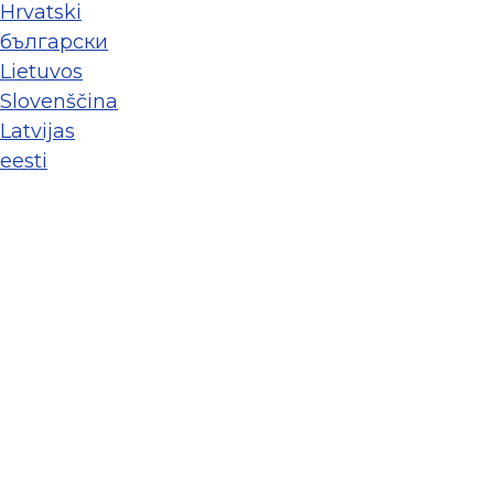
Hrvatski
български
Lietuvos
Slovenščina
Latvijas
eesti