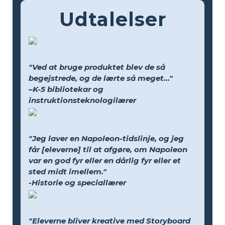
Udtalelser
"Ved at bruge produktet blev de så
begejstrede, og de lærte så meget..."
–K-5 bibliotekar og
instruktionsteknologilærer
"Jeg laver en Napoleon-tidslinje, og jeg
får [eleverne] til at afgøre, om Napoleon
var en god fyr eller en dårlig fyr eller et
sted midt imellem."
-Historie og speciallærer
"Eleverne bliver kreative med Storyboard