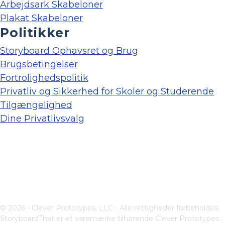
Arbejdsark Skabeloner
Plakat Skabeloner
Politikker
Storyboard Ophavsret og Brug
Brugsbetingelser
Fortrolighedspolitik
Privatliv og Sikkerhed for Skoler og Studerende
Tilgængelighed
Dine Privatlivsvalg
© 2026 - Clever Prototypes, LLC - Alle rettigheder forbeholdes.
StoryboardThat er et varemærke tilhørende
Clever Prototypes ,