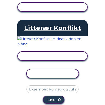
SE AKTIVITET
Litterær Konflikt
SE AKTIVITET
KOPIER AKTIVITET
SØG