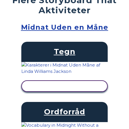
Aktiviteter
Midnat Uden en Måne
Tegn
SE AKTIVITET
Ordforråd