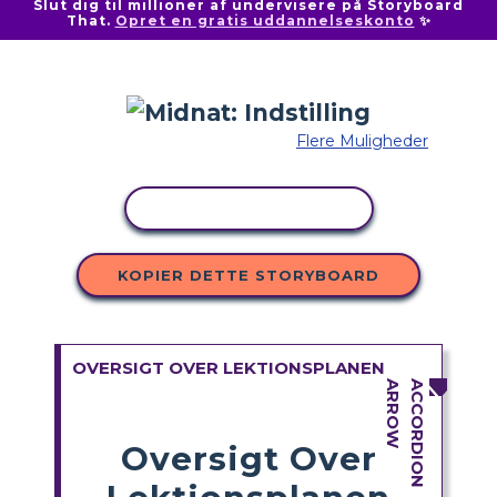
Slut dig til millioner af undervisere på Storyboard
That.
Opret en gratis uddannelseskonto
✨
Flere Muligheder
KOPIER AKTIVITET
KOPIER DETTE STORYBOARD
OVERSIGT OVER LEKTIONSPLANEN
Oversigt Over
Lektionsplanen