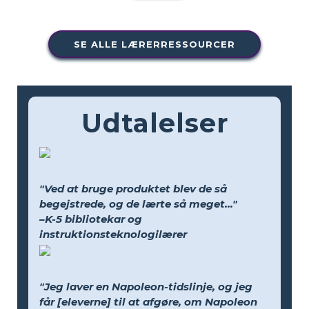
SE ALLE LÆRERRESSOURCER
Udtalelser
"Ved at bruge produktet blev de så
begejstrede, og de lærte så meget..."
–K-5 bibliotekar og
instruktionsteknologilærer
"Jeg laver en Napoleon-tidslinje, og jeg
får [eleverne] til at afgøre, om Napoleon