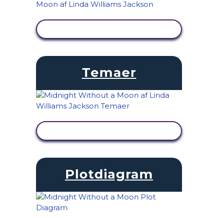
SE AKTIVITET
Temaer
SE AKTIVITET
Plotdiagram