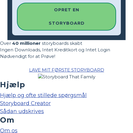
OPRET EN
STORYBOARD
Over
40 millioner
storyboards skabt
Ingen Downloads, Intet Kreditkort og Intet Login
Nødvendigt for at Prøve!
LAVE MIT FØRSTE STORYBOARD
Hjælp
Hjælp og ofte stillede spørgsmål
Storyboard Creator
Sådan udskrives
Om
Om os