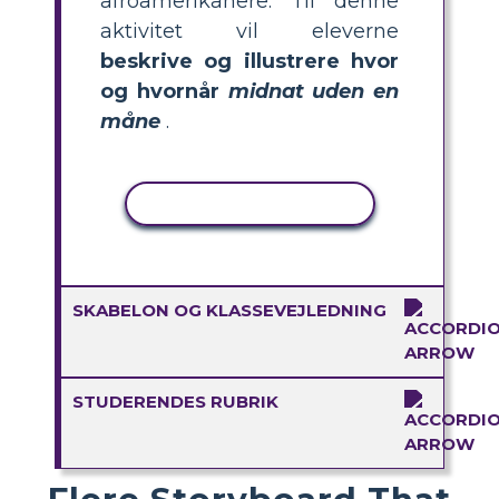
afroamerikanere. Til denne
aktivitet vil eleverne
beskrive og illustrere hvor
og hvornår
midnat uden en
måne
.
KOPIER AKTIVITET
SKABELON OG KLASSEVEJLEDNING
STUDERENDES RUBRIK
Flere Storyboard That