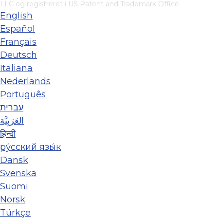
LLC
og registreret i US Patent and Trademark Office
English
Español
Français
Deutsch
Italiana
Nederlands
Português
עברית
العَرَبِيَّة
हिन्दी
ру́сский язы́к
Dansk
Svenska
Suomi
Norsk
Türkçe