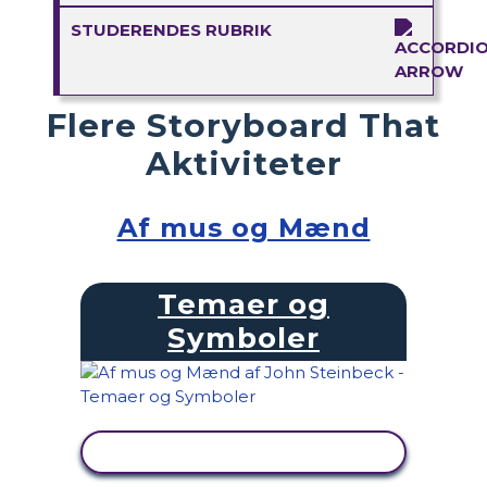
STUDERENDES RUBRIK
Flere Storyboard That
Aktiviteter
Af mus og Mænd
Temaer og
Symboler
SE AKTIVITET