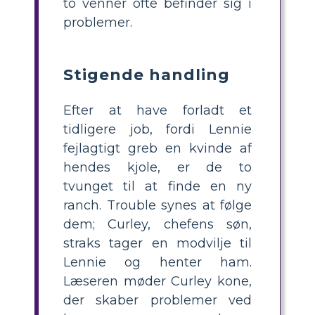
to venner ofte befinder sig i
problemer.
Stigende handling
Efter at have forladt et
tidligere job, fordi Lennie
fejlagtigt greb en kvinde af
hendes kjole, er de to
tvunget til at finde en ny
ranch. Trouble synes at følge
dem; Curley, chefens søn,
straks tager en modvilje til
Lennie og henter ham.
Læseren møder Curley kone,
der skaber problemer ved