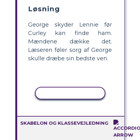
Løsning
George skyder Lennie før
Curley kan finde ham.
Mændene dække det.
Læseren føler sorg af George
skulle dræbe sin bedste ven.
KOPIER AKTIVITET
SKABELON OG KLASSEVEJLEDNING