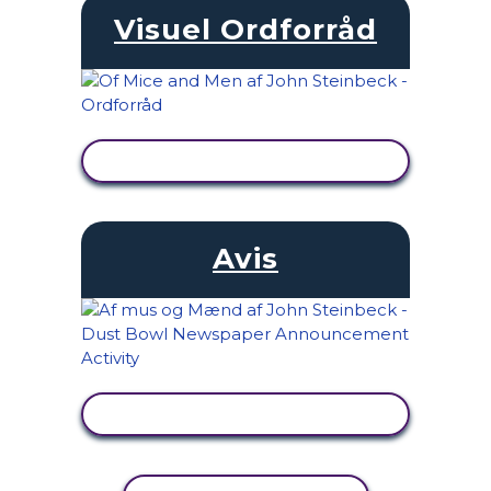
Visuel Ordforråd
SE AKTIVITET
Avis
SE AKTIVITET