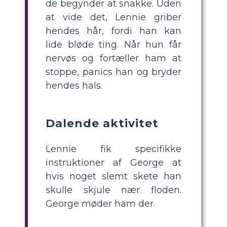
de begynder at snakke. Uden
at vide det, Lennie griber
hendes hår, fordi han kan
lide bløde ting. Når hun får
nervøs og fortæller ham at
stoppe, panics han og bryder
hendes hals.
Dalende aktivitet
Lennie fik specifikke
instruktioner af George at
hvis noget slemt skete han
skulle skjule nær floden.
George møder ham der.