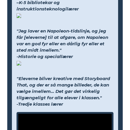
–K-5 bibliotekar og
instruktionsteknologilærer
"Jeg laver en Napoleon-tidslinje, og jeg
får [eleverne] til at afgøre, om Napoleon
var en god fyr eller en dårlig fyr eller et
sted midt imellem."
-Historie og speciallærer
"Eleverne bliver kreative med Storyboard
That, og der er så mange billeder, de kan
vælge imellem... Det gør det virkelig
tilgængeligt for alle elever i klassen."
-Tredje klasses lærer