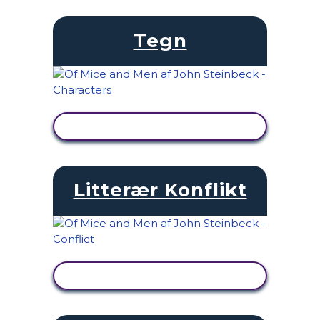
Tegn
SE AKTIVITET
Litterær Konflikt
SE AKTIVITET