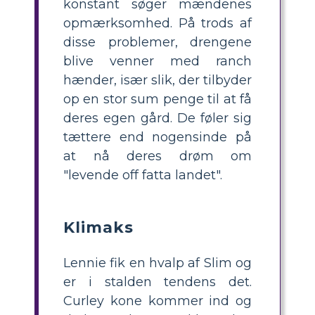
konstant søger mændenes
opmærksomhed. På trods af
disse problemer, drengene
blive venner med ranch
hænder, især slik, der tilbyder
op en stor sum penge til at få
deres egen gård. De føler sig
tættere end nogensinde på
at nå deres drøm om
"levende off fatta landet".
Klimaks
Lennie fik en hvalp af Slim og
er i stalden tendens det.
Curley kone kommer ind og