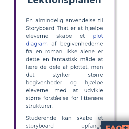
En almindelig anvendelse til
Storyboard That er at hjælpe
eleverne skabe et
plot
diagram
af begivenhederne
fra en roman. Ikke alene er
dette en fantastisk måde at
lære de dele af plottet, men
det styrker større
begivenheder og hjælpe
eleverne med at udvikle
større forståelse for litterære
strukturer.
Studerende kan skabe et
storyboard opfange
FAQ