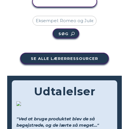
KOPIER AKTIVITET
SØG
SE ALLE LÆRERRESSOURCER
Udtalelser
"Ved at bruge produktet blev de så
begejstrede, og de lærte så meget..."