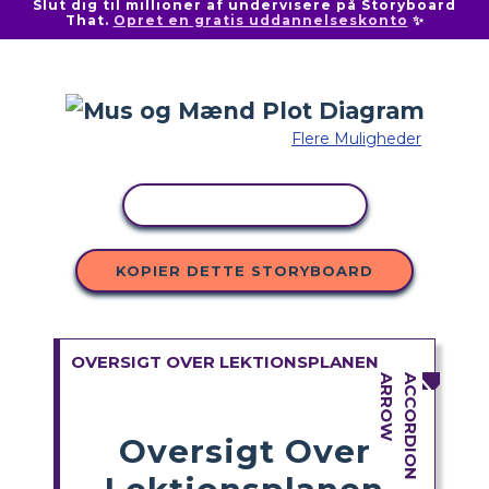
Slut dig til millioner af undervisere på Storyboard
That.
Opret en gratis uddannelseskonto
✨
Flere Muligheder
KOPIER AKTIVITET
KOPIER DETTE STORYBOARD
OVERSIGT OVER LEKTIONSPLANEN
Oversigt Over
Lektionsplanen