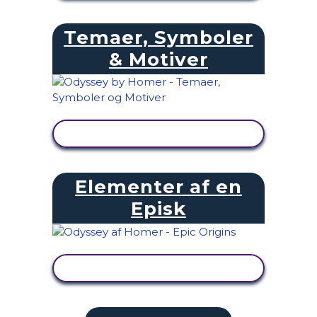
Temaer, Symboler
& Motiver
SE AKTIVITET
Elementer af en
Episk
SE AKTIVITET