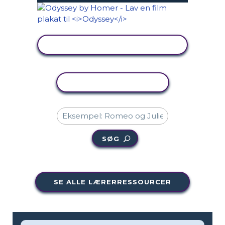
SE AKTIVITET
KOPIER AKTIVITET
SØG
SE ALLE LÆRERRESSOURCER