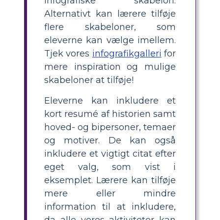
infografiske skabelon.
Alternativt kan lærere tilføje
flere skabeloner, som
eleverne kan vælge imellem.
Tjek vores
infografikgalleri
for
mere inspiration og mulige
skabeloner at tilføje!
Eleverne kan inkludere et
kort resumé af historien samt
hoved- og bipersoner, temaer
og motiver. De kan også
inkludere et vigtigt citat efter
eget valg, som vist i
eksemplet. Lærere kan tilføje
mere eller mindre
information til at inkludere,
da alle vores aktiviteter kan