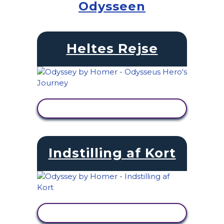
Odysseen
Heltes Rejse
SE AKTIVITET
Indstilling af Kort
SE AKTIVITET