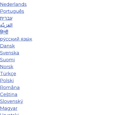
Nederlands
Português
עברית
العَرَبِيَّة
हिन्दी
ру́сский язы́к
Dansk
Svenska
Suomi
Norsk
Türkçe
Polski
Româna
Ceština
Slovenský
Magyar