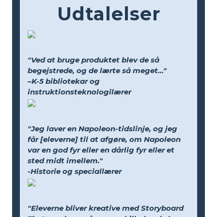
Udtalelser
"Ved at bruge produktet blev de så
begejstrede, og de lærte så meget..."
–K-5 bibliotekar og
instruktionsteknologilærer
"Jeg laver en Napoleon-tidslinje, og jeg
får [eleverne] til at afgøre, om Napoleon
var en god fyr eller en dårlig fyr eller et
sted midt imellem."
-Historie og speciallærer
"Eleverne bliver kreative med Storyboard