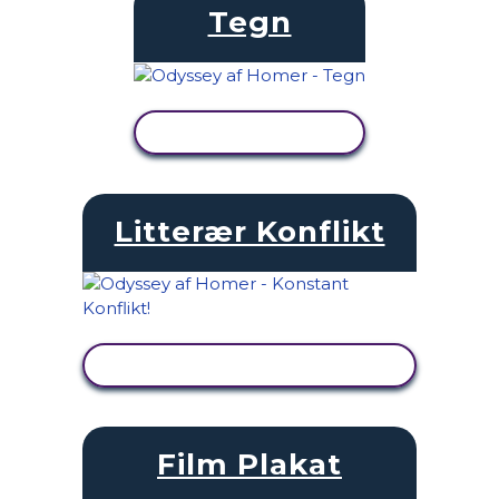
Tegn
SE AKTIVITET
Litterær Konflikt
SE AKTIVITET
Film Plakat