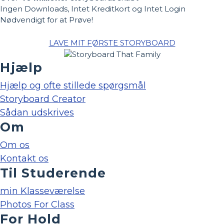
Ingen Downloads, Intet Kreditkort og Intet Login
Nødvendigt for at Prøve!
LAVE MIT FØRSTE STORYBOARD
Hjælp
Hjælp og ofte stillede spørgsmål
Storyboard Creator
Sådan udskrives
Om
Om os
Kontakt os
Til Studerende
min Klasseværelse
Photos For Class
For Hold