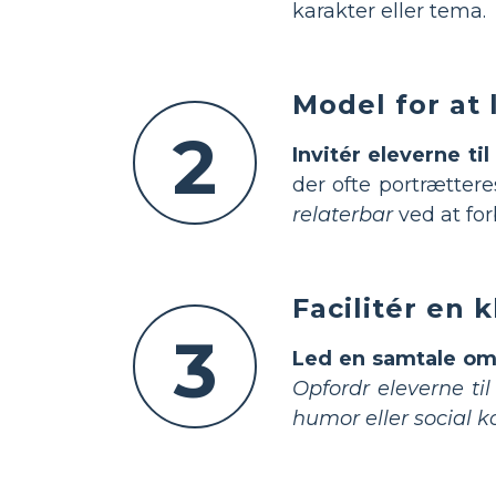
karakter eller tema.
Model for at 
2
Invitér eleverne ti
der ofte portrætter
relaterbar
ved at for
Facilitér en 
3
Led en samtale om
Opfordr eleverne til
humor eller social 