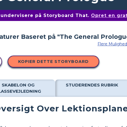
af undervisere på Storyboard That.
Opret en gra
Flere Mulighe
KOPIER DETTE STORYBOARD
SKABELON OG
STUDERENDES RUBRIK
LASSEVEJLEDNING
versigt Over Lektionsplan