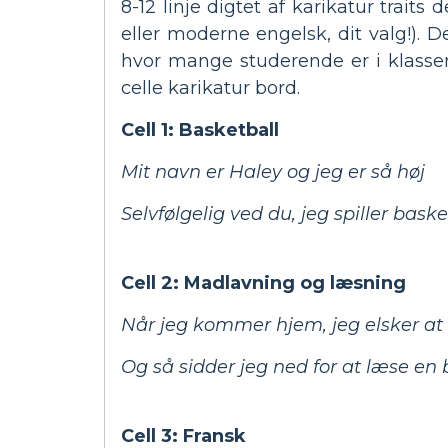
8-12 linje digtet af karikatur trai
eller moderne engelsk, dit valg!). 
hvor mange studerende er i klassen,
celle karikatur bord.
Cell 1: Basketball
Mit navn er Haley og jeg er så høj
Selvfølgelig ved du, jeg spiller baske
Cell 2: Madlavning og læsning
Når jeg kommer hjem, jeg elsker at
Og så sidder jeg ned for at læse en 
Cell 3: Fransk