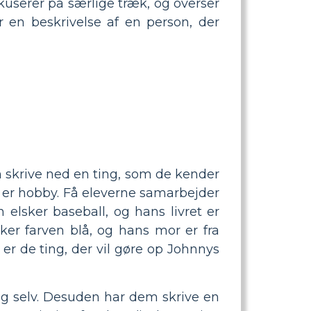
userer på særlige træk, og overser
er en beskrivelse af en person, der
m skrive ned en ting, som de kender
t er hobby. Få eleverne samarbejder
n elsker baseball, og hans livret er
ker farven blå, og hans mor er fra
 er de ting, der vil gøre op Johnnys
 sig selv. Desuden har dem skrive en