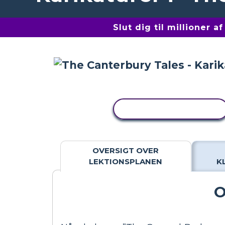
Slut dig til millioner 
KOPIER AKTIVITET
OVERSIGT OVER
LEKTIONSPLANEN
K
O