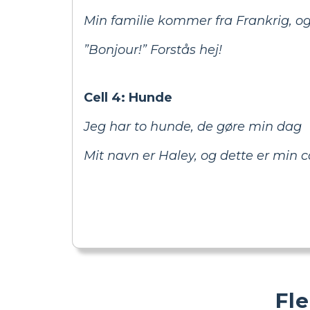
Min familie kommer fra Frankrig, o
”Bonjour!” Forstås hej!
Cell 4: Hunde
Jeg har to hunde, de gøre min dag
Mit navn er Haley, og dette er min c
Fl