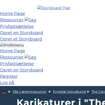
Home Page
Ressourcer
Prisfastsættelse
Opret en Storyboard
Opret et Storyboard
Home Page
Ressourcer
Prisfastsættelse
Opret en Storyboard
Register
Log på
Alle Lærerressourcer
Engelsk Sprogkunst
The Can
Karikaturer i "T