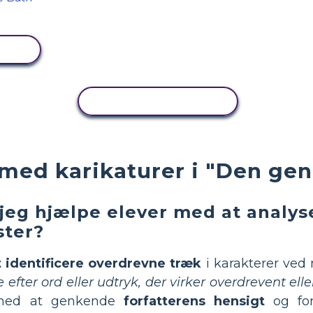
KOPIER AKTIVITET
med karikaturer i "Den gen
jeg hjælpe elever med at analyse
ster?
t identificere overdrevne træk
i karakterer ved 
e efter ord eller udtryk, der virker overdrevent el
 med at genkende
forfatterens hensigt
og for