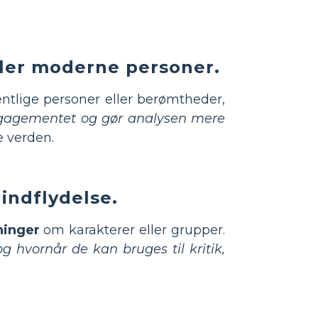
eller moderne personer.
ntlige personer eller berømtheder,
ngagementet og gør analysen mere
e verden.
 indflydelse.
ninger
om karakterer eller grupper.
og hvornår de kan bruges til kritik,