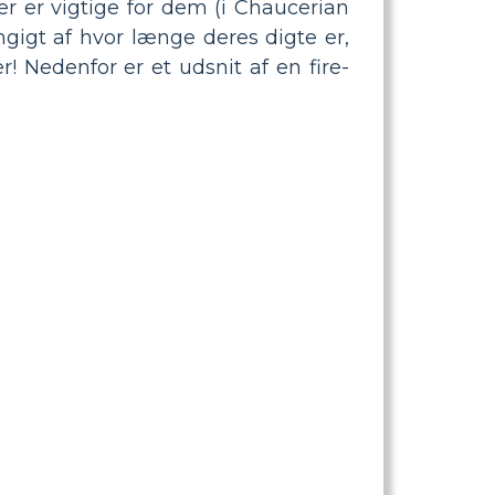
er er vigtige for dem (i Chaucerian
ngigt af hvor længe deres digte er,
! Nedenfor er et udsnit af en fire-