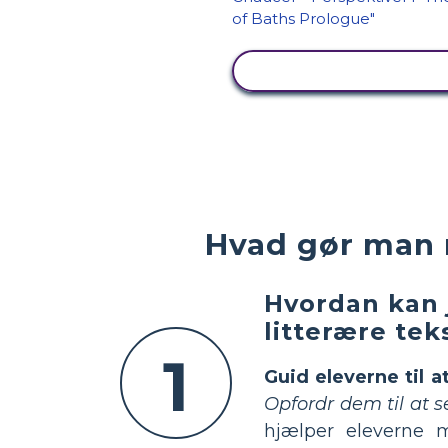
SE AKTIVITET
Hvad gør man 
Hvordan kan 
litterære tek
1
Guid eleverne til a
Opfordr dem til at s
hjælper eleverne