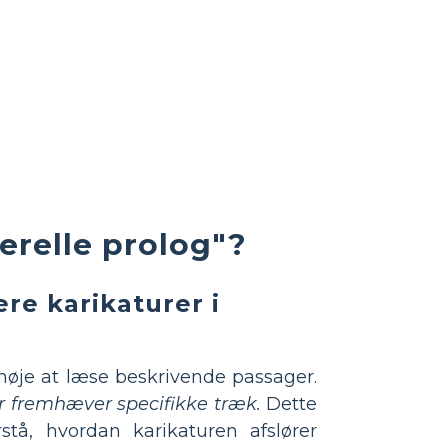
erelle prolog"?
re karikaturer i
nøje at læse beskrivende passager.
ler fremhæver specifikke træk.
Dette
stå, hvordan karikaturen afslører