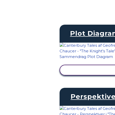
Plot Diagr
SE AKTIVITET
Perspektive