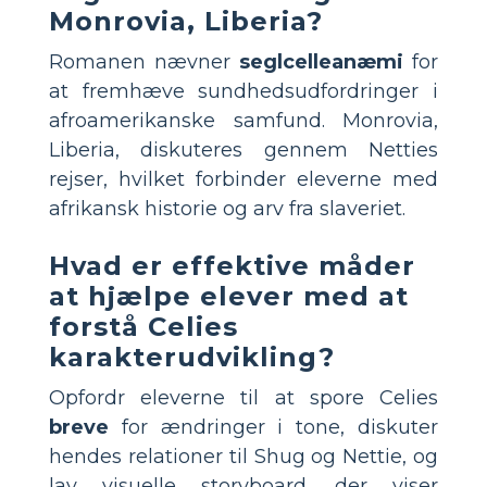
Monrovia, Liberia?
Romanen nævner
seglcelleanæmi
for
at fremhæve sundhedsudfordringer i
afroamerikanske samfund. Monrovia,
Liberia, diskuteres gennem Netties
rejser, hvilket forbinder eleverne med
afrikansk historie og arv fra slaveriet.
Hvad er effektive måder
at hjælpe elever med at
forstå Celies
karakterudvikling?
Opfordr eleverne til at spore Celies
breve
for ændringer i tone, diskuter
hendes relationer til Shug og Nettie, og
lav visuelle storyboard, der viser