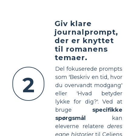
Giv klare
journalprompt,
der er knyttet
til romanens
temaer.
Del fokuserede prompts
2
som 'Beskriv en tid, hvor
du overvandt modgang'
eller 'Hvad betyder
lykke for dig?'. Ved at
bruge
specifikke
spørgsmål
kan
eleverne relatere
deres
egne historier
til Celiens