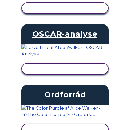
SE AKTIVITET
OSCAR-analyse
SE AKTIVITET
Ordforråd
SE AKTIVITET