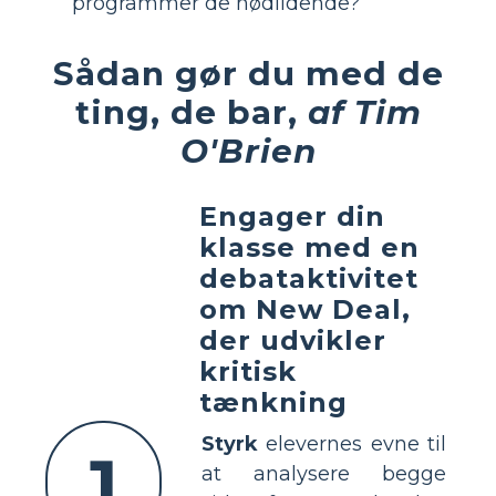
programmer de nødlidende?
Sådan gør du med de
ting, de bar,
af Tim
O'Brien
Engager din
klasse med en
debataktivitet
om New Deal,
der udvikler
kritisk
tænkning
Styrk
elevernes evne til
1
at analysere begge