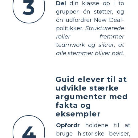
3
Del
din klasse op i to
grupper: én støtter, og
én udfordrer New Deal-
politikker.
Strukturerede
roller fremmer
teamwork og sikrer, at
alle stemmer bliver hørt
.
Guid elever til at
udvikle stærke
argumenter med
fakta og
eksempler
4
Opfordr
holdene til at
bruge historiske beviser,