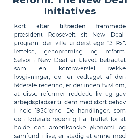
Reform: The New Deal
Initiatives
Kort efter tiltræden fremmede
præsident Roosevelt sit New Deal-
program, der ville understrege "3 Rs":
lettelse, genopretning og reform.
Selvom New Deal er blevet betragtet
som en kontroversiel række
lovgivninger, der er vedtaget af den
føderale regering, er der ingen tvivl om,
at disse reformer reddede liv og gav
arbejdspladser til dem med stort behov
i hele 1930'erne. De handlinger, som
den føderale regering har truffet for at
holde den amerikanske økonomi og
samfund i live, er stadig et emne med