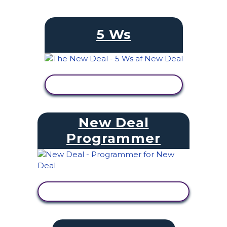
5 Ws
SE AKTIVITET
New Deal
Programmer
SE AKTIVITET