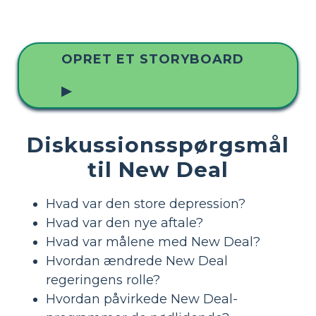
OPRET ET STORYBOARD
▶
Diskussionsspørgsmål
til New Deal
Hvad var den store depression?
Hvad var den nye aftale?
Hvad var målene med New Deal?
Hvordan ændrede New Deal
regeringens rolle?
Hvordan påvirkede New Deal-