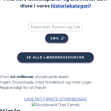
disse i vores
historiekategori
!
SØG
SE ALLE LÆRERRESSOURCER
Over
40 millioner
storyboards skabt
Ingen Downloads, Intet Kreditkort og Intet Login
Nødvendigt for at Prøve!
LAVE MIT FØRSTE STORYBOARD