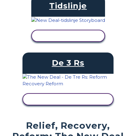
Tidslinje
SE AKTIVITET
De 3 Rs
SE AKTIVITET
Relief, Recovery,