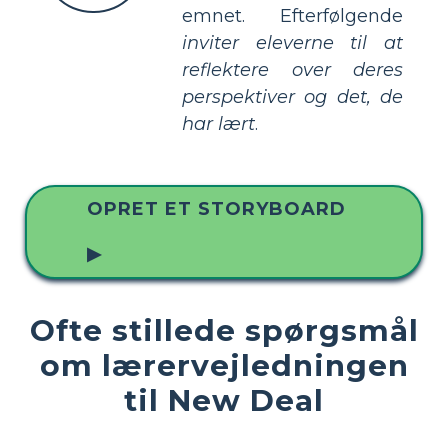
emnet. Efterfølgende
inviter eleverne til at
reflektere over deres
perspektiver og det, de
har lært
.
OPRET ET STORYBOARD
▶
Ofte stillede spørgsmål
om lærervejledningen
til New Deal