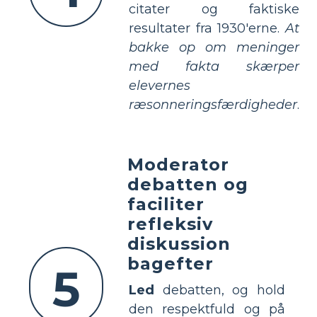
citater og faktiske
resultater fra 1930'erne.
At
bakke op om meninger
med fakta skærper
elevernes
ræsonneringsfærdigheder
.
Moderator
debatten og
faciliter
refleksiv
diskussion
bagefter
5
Led
debatten, og hold
den respektfuld og på