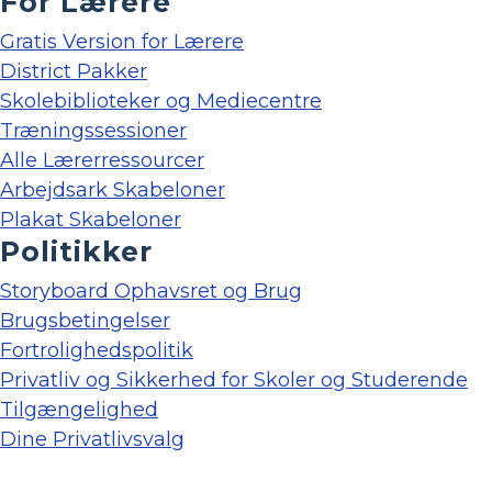
For Lærere
Gratis Version for Lærere
District Pakker
Skolebiblioteker og Mediecentre
Træningssessioner
Alle Lærerressourcer
Arbejdsark Skabeloner
Plakat Skabeloner
Politikker
Storyboard Ophavsret og Brug
Brugsbetingelser
Fortrolighedspolitik
Privatliv og Sikkerhed for Skoler og Studerende
Tilgængelighed
Dine Privatlivsvalg