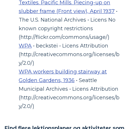
Textiles. Pacific Mills. Piecing-up on
slubber frame (Front view), April 1937
•
The U.S. National Archives • Licens No
known copyright restrictions
(http://flickr.com/commons/usage/)
WPA
• beckstei • Licens Attribution
(http://creativecommons.org/licenses/b
y/2.0/)
WPA workers building stairway at
Golden Gardens, 1936
• Seattle
Municipal Archives • Licens Attribution
(http://creativecommons.org/licenses/b
y/2.0/)
Find flere lektionsplaner og aktiviteter som