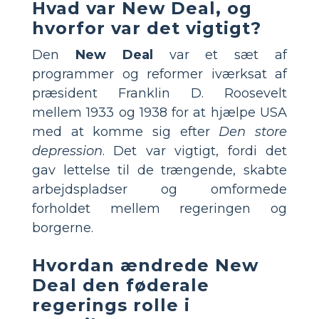
Hvad var New Deal, og
hvorfor var det vigtigt?
Den
New Deal
var et sæt af
programmer og reformer iværksat af
præsident Franklin D. Roosevelt
mellem 1933 og 1938 for at hjælpe USA
med at komme sig efter
Den store
depression
. Det var vigtigt, fordi det
gav lettelse til de trængende, skabte
arbejdspladser og omformede
forholdet mellem regeringen og
borgerne.
Hvordan ændrede New
Deal den føderale
regerings rolle i