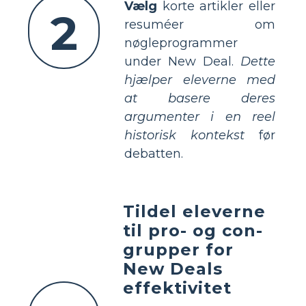
Vælg
korte artikler eller
2
resuméer om
nøgleprogrammer
under New Deal.
Dette
hjælper eleverne med
at basere deres
argumenter i en reel
historisk kontekst
før
debatten.
Tildel eleverne
til pro- og con-
grupper for
New Deals
effektivitet