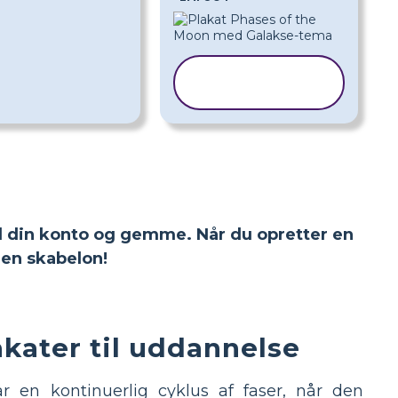
KOPIER
SKABELON
 til din konto og gemme. Når du opretter en
en skabelon!
kater til uddannelse
r en kontinuerlig cyklus af faser, når den