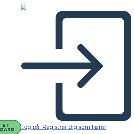
 ET
Log på
Registrer dig som lærer
BOARD