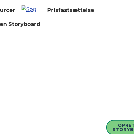
urcer
Prisfastsættelse
 en Storyboard
OPRET
STORY