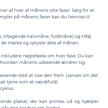
oner af hver af månens otte faser. Sørg for at
mpler på månens faser kan du henvise til
 tiltagende halvmåne, fuldmåne) og tilføj
em de mørke og oplyste dele af månen.
inkludere nøglefakta om hver fase. Du kan
 og hvordan månens udseende ændrer sig.
passende sted at vise den frem. Uanset om det
akat tjene som et værdifuldt
cyklus.
talende plakat, der kan printes ud og hjælper