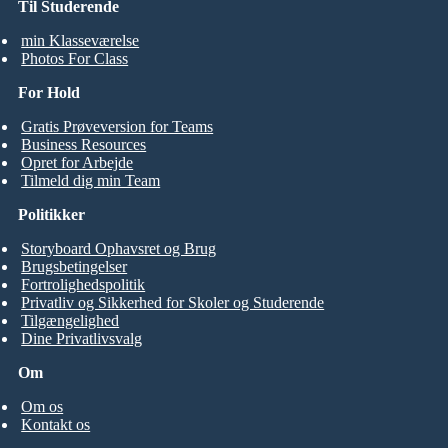
Til Studerende
min Klasseværelse
Photos For Class
For Hold
Gratis Prøveversion for Teams
Business Resources
Opret for Arbejde
Tilmeld dig min Team
Politikker
Storyboard Ophavsret og Brug
Brugsbetingelser
Fortrolighedspolitik
Privatliv og Sikkerhed for Skoler og Studerende
Tilgængelighed
Dine Privatlivsvalg
Om
Om os
Kontakt os