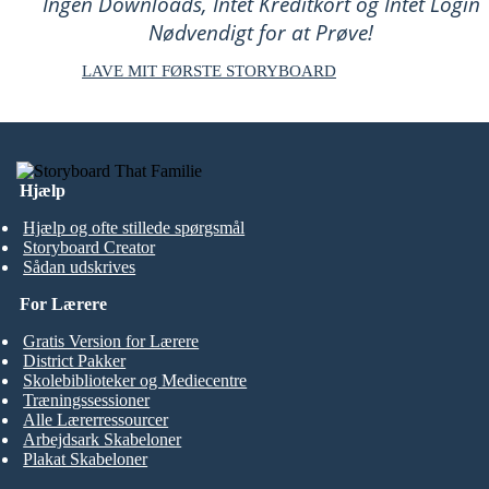
Ingen Downloads, Intet Kreditkort og Intet Login
Nødvendigt for at Prøve!
LAVE MIT FØRSTE STORYBOARD
Hjælp
Hjælp og ofte stillede spørgsmål
Storyboard Creator
Sådan udskrives
For Lærere
Gratis Version for Lærere
District Pakker
Skolebiblioteker og Mediecentre
Træningssessioner
Alle Lærerressourcer
Arbejdsark Skabeloner
Plakat Skabeloner