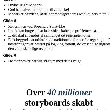
Divine Right Monarki
Gud har salvet min familie til at herske!
Monarker hævdede, at de har modtaget deres ret til at herske fra 
Glide: 8
Regeringen ved Populære Samtykke
Logik kan bruges til at løse videnskabelige problemer, så ....
... det skal anvendes til samfundet og regeringen også.
Folk begyndte at udfordre de traditionelle former for regeringen. 
udfordringer var baseret på logik og fornuft, de væsentlige ingredi
den videnskabelige revolution.
Glide: 0
De mennesker har talt. vi styre med deres valg!
Over
40 millioner
storyboards skabt