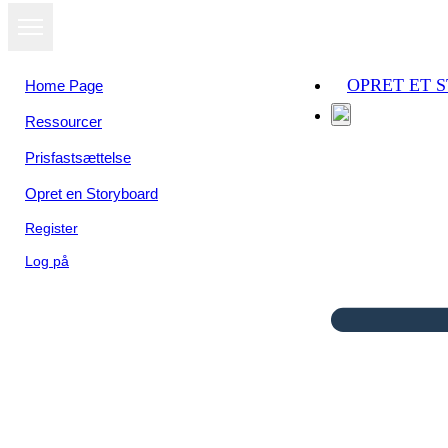
OPRET ET 
Home Page
Ressourcer
Prisfastsættelse
Opret en Storyboard
Register
Log på