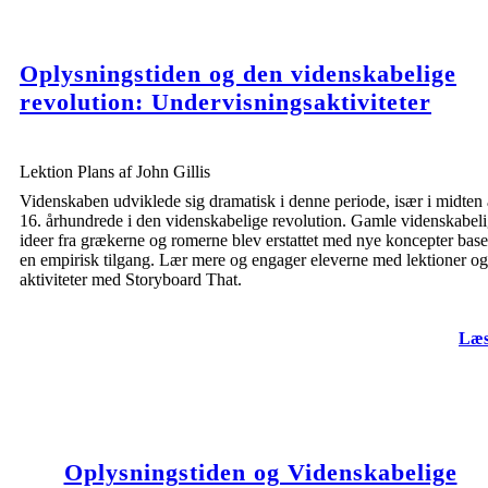
Oplysningstiden og den videnskabelige
revolution: Undervisningsaktiviteter
Lektion Plans af John Gillis
Videnskaben udviklede sig dramatisk i denne periode, især i midten 
16. århundrede i den videnskabelige revolution. Gamle videnskabel
ideer fra grækerne og romerne blev erstattet med nye koncepter base
en empirisk tilgang. Lær mere og engager eleverne med lektioner og
aktiviteter med Storyboard That.
Læs
Oplysningstiden og Videnskabelige