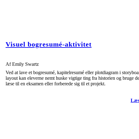
Visuel bogresumé-aktivitet
Af Emily Swartz
Ved at lave et bogresumé, kapitelresumé eller plotdiagram i storyboa
layout kan eleverne nemt huske vigtige ting fra historien og bruge det
læse til en eksamen eller forberede sig til et projekt.
Læs