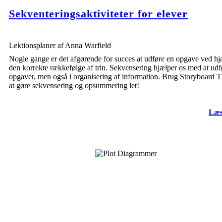
Sekventeringsaktiviteter for elever
Lektionsplaner af Anna Warfield
Nogle gange er det afgørende for succes at udføre en opgave ved hj
den korrekte rækkefølge af trin. Sekvensering hjælper os med at udf
opgaver, men også i organisering af information. Brug Storyboard Th
at gøre sekvensering og opsummering let!
Læs