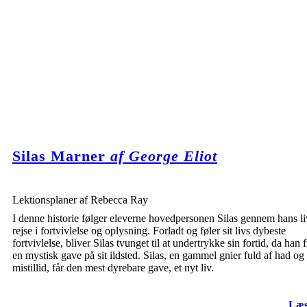
Silas Marner
af George Eliot
Lektionsplaner af Rebecca Ray
I denne historie følger eleverne hovedpersonen Silas gennem hans li
rejse i fortvivlelse og oplysning. Forladt og føler sit livs dybeste
fortvivlelse, bliver Silas tvunget til at undertrykke sin fortid, da han 
en mystisk gave på sit ildsted. Silas, en gammel gnier fuld af had og
mistillid, får den mest dyrebare gave, et nyt liv.
Læs