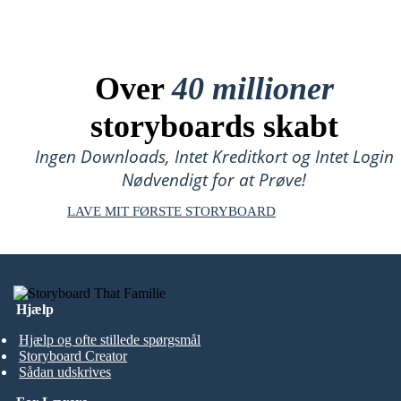
Over
40 millioner
storyboards skabt
Ingen Downloads, Intet Kreditkort og Intet Login
Nødvendigt for at Prøve!
LAVE MIT FØRSTE STORYBOARD
Hjælp
Hjælp og ofte stillede spørgsmål
Storyboard Creator
Sådan udskrives