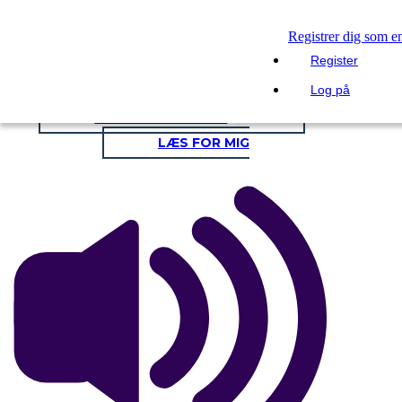
Kopier dette storyboard
Registrer dig som e
Register
LAVE ET STORYBOARD
Log på
AFSPIL DIASSHOW
LÆS FOR MIG