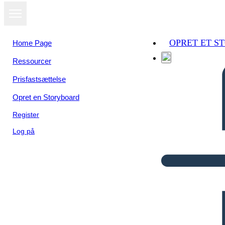
OPRET ET S
Home Page
Ressourcer
Prisfastsættelse
Opret en Storyboard
Register
Log på