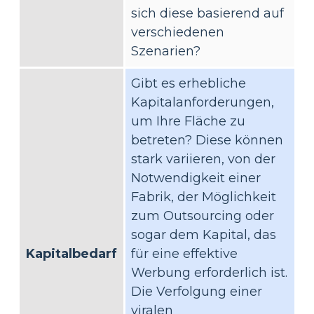
sich diese basierend auf
verschiedenen
Szenarien?
Gibt es erhebliche
Kapitalanforderungen,
um Ihre Fläche zu
betreten? Diese können
stark variieren, von der
Notwendigkeit einer
Fabrik, der Möglichkeit
zum Outsourcing oder
sogar dem Kapital, das
Kapitalbedarf
für eine effektive
Werbung erforderlich ist.
Die Verfolgung einer
viralen