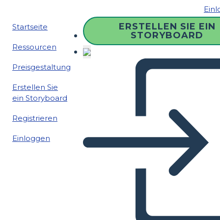
Ein
ERSTELLEN SIE EIN
Startseite
STORYBOARD
Ressourcen
Preisgestaltung
Erstellen Sie
ein Storyboard
Registrieren
Einloggen