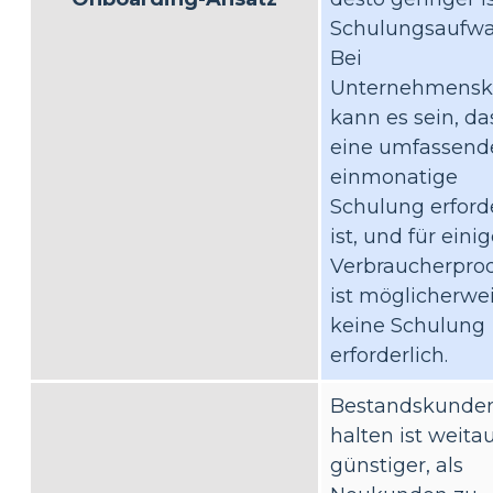
Schulungsaufwa
Bei
Unternehmensk
kann es sein, da
eine umfassend
einmonatige
Schulung erford
ist, und für eini
Verbraucherpro
ist möglicherwe
keine Schulung
erforderlich.
Bestandskunde
halten ist weita
günstiger, als