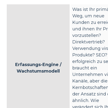
Was ist Ihr prim
Weg, um neue
Kunden zu erre
und ihnen Ihr P
vorzustellen?
Direktvertrieb?
Verwendung vira
Produkte? SEO
erfolgreich zu se
Erfassungs-Engine /
braucht ein
Wachstumsmodell
Unternehmen vi
Kanäle, aber die
Kernbotschafte
der Ansatz sind 
ähnlich. Wie
verändert sich I