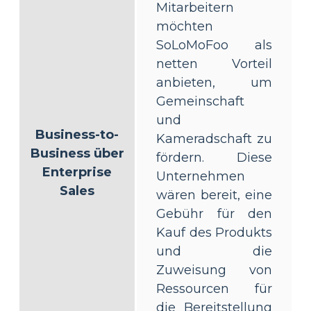
Mitarbeitern
möchten
SoLoMoFoo als
netten Vorteil
anbieten, um
Gemeinschaft
und
Business-to-
Kameradschaft zu
Business über
fördern. Diese
Enterprise
Unternehmen
Sales
wären bereit, eine
Gebühr für den
Kauf des Produkts
und die
Zuweisung von
Ressourcen für
die Bereitstellung