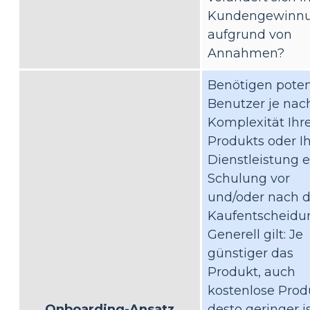
Kundengewinn
aufgrund von
Annahmen?
Benötigen poten
Benutzer je nac
Komplexität Ihr
Produkts oder Ih
Dienstleistung 
Schulung vor
und/oder nach d
Kaufentscheidu
Generell gilt: Je
günstiger das
Produkt, auch
kostenlose Prod
Onboarding-Ansatz
desto geringer i