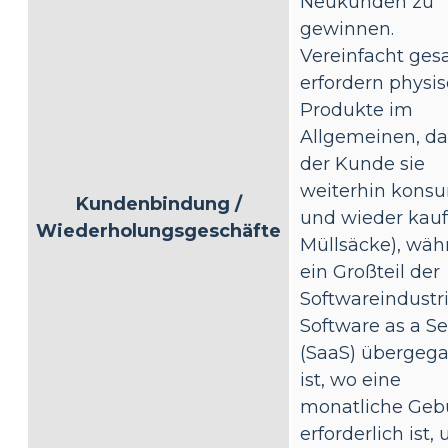
Neukunden zu
gewinnen.
Vereinfacht ges
erfordern physi
Produkte im
Allgemeinen, da
der Kunde sie
weiterhin konsu
Kundenbindung /
und wieder kauf
Wiederholungsgeschäfte
Müllsäcke), wäh
ein Großteil der
Softwareindustr
Software as a Se
(SaaS) übergeg
ist, wo eine
monatliche Geb
erforderlich ist,