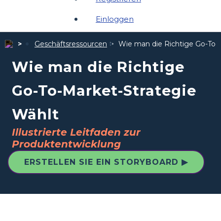
Einloggen
Geschäftsressourcen
Wie man die Richtige Go-To-
Wie man die Richtige
Go-To-Market-Strategie
Wählt
Illustrierte Leitfaden zur
Produktentwicklung
ERSTELLEN SIE EIN STORYBOARD ▶