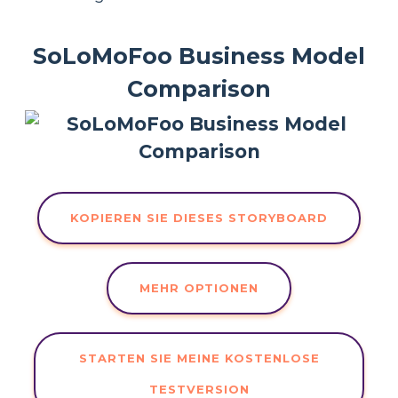
SoLoMoFoo Business Model
Comparison
KOPIEREN SIE DIESES STORYBOARD
MEHR OPTIONEN
STARTEN SIE MEINE KOSTENLOSE
TESTVERSION