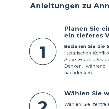
Anleitungen zu An
Planen Sie ei
ein tieferes 
1
Beziehen Sie die 
literarischen Konfli
Anne Frank: Das L
Denken, während d
nachdenken.
Wählen Sie w
2
Wählen Sie zentral