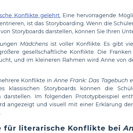
rische Konflikte gelehrt.
Eine hervorragende Möglic
entrieren, ist das Storyboarding. Wenn die Schüler 
von Storyboards darstellen, können Sie Ihren Unte
 jungen Mädchens
ist voller Konflikte. Es gibt 
rößere gesellschaftliche Konflikte. Die Franke
ucht, und im kleineren Rahmen wird Anne von den
mehrere Konflikte in
Anne Frank: Das Tagebuch 
s klassischen Storyboards können die Schüler
n darstellen. Im folgenden Prototypbeispiel en
wird angezeigt und visuell mit einer Erklärung de
.
 für literarische Konflikte bei
An