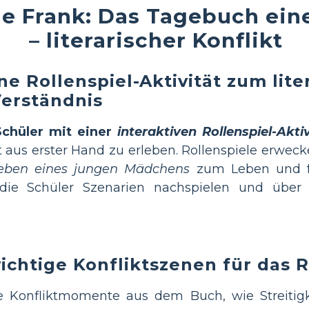
ne Frank: Das Tagebuch ei
– literarischer Konflikt
ne Rollenspiel-Aktivität zum lite
Verständnis
Schüler mit einer
interaktiven Rollenspiel-Aktiv
kt aus erster Hand zu erleben. Rollenspiele erwec
eben eines jungen Mädchens
zum Leben und fö
ie Schüler Szenarien nachspielen und über 
ichtige Konfliktszenen für das R
e Konfliktmomente aus dem Buch, wie Streitig