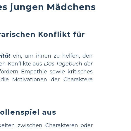
nes jungen Mädchens
rarischen Konflikt für
ität
ein, um ihnen zu helfen, den
ken Konflikte aus
Das Tagebuch der
rdern Empathie sowie kritisches
die Motivationen der Charaktere
ollenspiel aus
keiten zwischen Charakteren oder