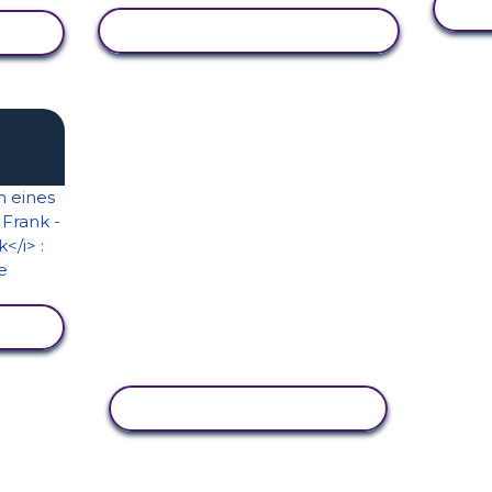
AKTIVITÄT ANZEIGEN
EN
EN
AKTIVITÄT KOPIEREN