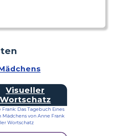
äten
 Mädchens
Visueller
Wortschatz