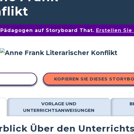
flikt
n Pädagogen auf Storyboard That.
Erstellen Si
 KOPIEREN
KOPIEREN SIE DIESES STORYB
VORLAGE UND
B
UNTERRICHTSANWEISUNGEN
blick Über den Unterricht