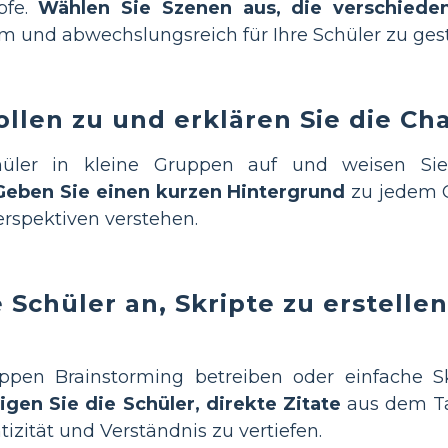
pfe.
Wählen Sie Szenen aus, die verschieden
 und abwechslungsreich für Ihre Schüler zu gest
ollen zu und erklären Sie die C
chüler in kleine Gruppen auf und weisen S
Geben Sie einen kurzen Hintergrund
zu jedem C
rspektiven verstehen.
e Schüler an, Skripte zu erstelle
ppen Brainstorming betreiben oder einfache Sk
gen Sie die Schüler, direkte Zitate
aus dem T
zität und Verständnis zu vertiefen.