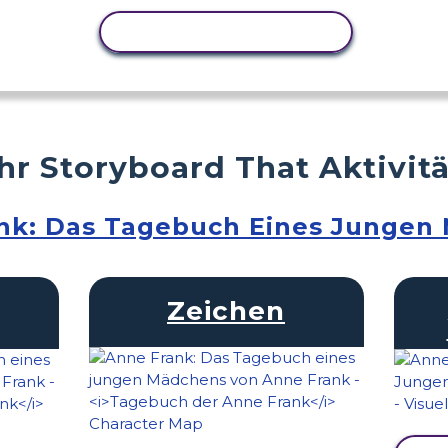
AKTIVITÄT KOPIEREN
r Storyboard That Aktivit
nk: Das Tagebuch Eines Jungen
Zeichen