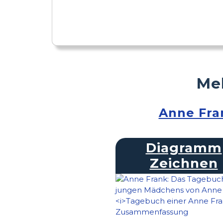
Meh
Anne Fra
Diagramm
Zeichnen