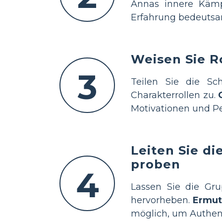
Annas innere Käm
Erfahrung bedeutsam
Weisen Sie R
3
Teilen Sie die S
Charakterrollen zu.
Motivationen und Pe
Leiten Sie di
proben
4
Lassen Sie die Gru
hervorheben.
Ermuti
möglich, um Authenti