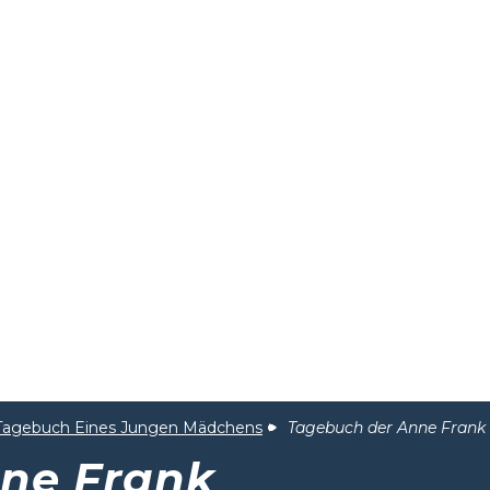
 Tagebuch Eines Jungen Mädchens
Tagebuch der Anne Frank
ne Frank