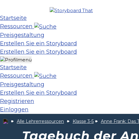
Startseite
Ressourcen
Preisgestaltung
Erstellen Sie ein Storyboard
Erstellen Sie ein Storyboard
Startseite
Ressourcen
Preisgestaltung
Erstellen Sie ein Storyboard
Registrieren
Einloggen
Alle Lehrerressourcen
Klasse 3-5
Anne Frank: Das
Tagebuch der An