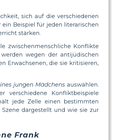
hkeit, sich auf die verschiedenen
ein Beispiel für jeden literarischen
rricht stärken.
viele zwischenmenschliche Konflikte
n werden wegen der antijüdischen
 Erwachsenen, die sie kritisieren,
eines jungen Mädchens
auswählen.
 verschiedene Konfliktbeispiele
thält jede Zelle einen bestimmten
r Szene dargestellt und wie sie zur
ne Frank