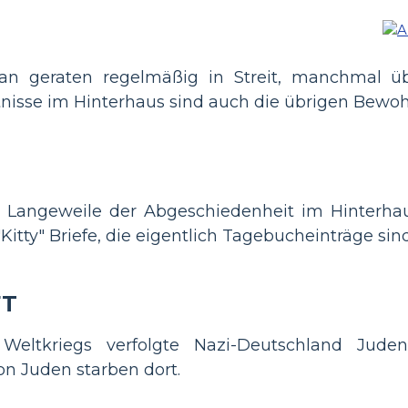
 geraten regelmäßig in Streit, manchmal über
nisse im Hinterhaus sind auch die übrigen Bewoh
d Langeweile der Abgeschiedenheit im Hinterhau
Kitty" Briefe, die eigentlich Tagebucheinträge sind
FT
ltkriegs verfolgte Nazi-Deutschland Juden 
on Juden starben dort.