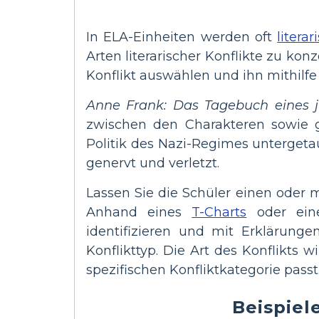
In ELA-Einheiten werden oft
litera
Arten literarischer Konflikte zu konz
Konflikt auswählen und ihn mithilfe 
Anne Frank: Das Tagebuch eines
zwischen den Charakteren sowie g
Politik des Nazi-Regimes untergeta
genervt und verletzt.
Lassen Sie die Schüler einen oder 
Anhand eines
T-Charts
oder eine
identifizieren und mit Erklärunge
Konflikttyp. Die Art des Konflikts 
spezifischen Konfliktkategorie passt
Beispiele