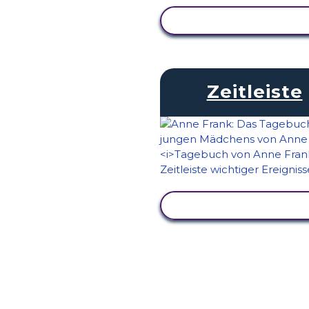
AKTIVITÄT ANZEIG
Zeitleiste
AKTIVITÄT ANZEIG