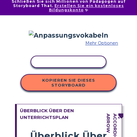
Schließen Sie sich Millionen von Pädagogen auf
Storyboard That.
Erstellen Sie ein kostenloses
Bildungskonto
✨
Mehr Optionen
AKTIVITÄT KOPIEREN
KOPIEREN SIE DIESES
STORYBOARD
ÜBERBLICK ÜBER DEN
UNTERRICHTSPLAN
Überblick Über