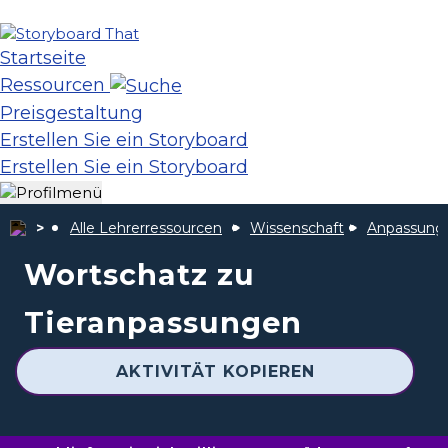
Startseite
Ressourcen
Preisgestaltung
Erstellen Sie ein Storyboard
Erstellen Sie ein Storyboard
Alle Lehrerressourcen
Wissenschaft
Anpassung
Wortschatz zu
Tieranpassungen
AKTIVITÄT KOPIEREN