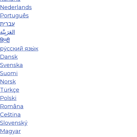
Nederlands
Português
עברית
العَرَبِيَّة
हिन्दी
ру́сский язы́к
Dansk
Svenska
Suomi
Norsk
Türkçe
Polski
Româna
Ceština
Slovenský
Magyar