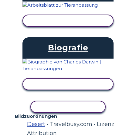
AKTIVITÄT ANZEIGEN
Biografie
AKTIVITÄT ANZEIGEN
AKTIVITÄT KOPIEREN
Bildzuordnungen
Desert
• Travelbusy.com • Lizenz
Attribution