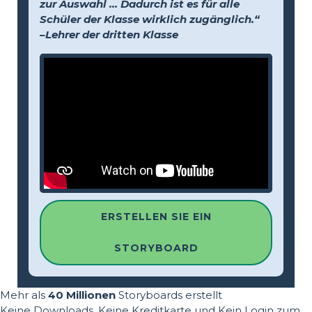
zur Auswahl … Dadurch ist es für alle
Schüler der Klasse wirklich zugänglich.“
–Lehrer der dritten Klasse
ERSTELLEN SIE EIN
STORYBOARD
Mehr als
40 Millionen
Storyboards erstellt
Keine Downloads, Keine Kreditkarte und Kein Login zum