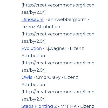
(http://creativecommons.org/licen
ses/by/2.0/)
Dinosaurs!
• annwebberg1prm •
Lizenz Attribution
(http://creativecommons.org/licen
ses/by/2.0/)
Evolution
• r.j.wagner • Lizenz
Attribution
(http://creativecommons.org/licen
ses/by/2.0/)
Owls
• CmdrGravy • Lizenz
Attribution
(http://creativecommons.org/licen
ses/by/2.0/)
Stags Fighting 2
• MrT HK • Lizenz