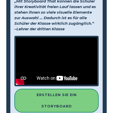
„Mit Storyboard That können die Schüler
ihrer Kreativität freien Lauf lassen und es
stehen ihnen so viele visuelle Elemente
zur Auswahl … Dadurch ist es für alle
Schüler der Klasse wirklich zugänglich.“
–Lehrer der dritten Klasse
ERSTELLEN SIE EIN
STORYBOARD