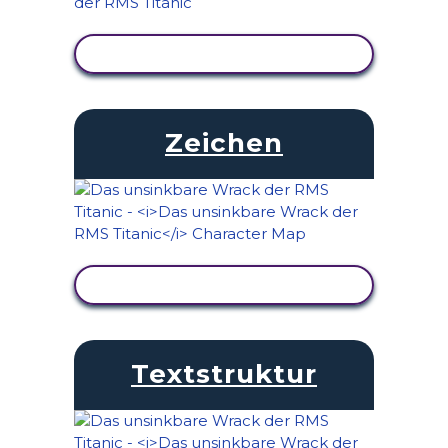
AKTIVITÄT ANZEIGEN
Zeichen
AKTIVITÄT ANZEIGEN
Textstruktur