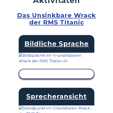
Aktivitäten
Das Unsinkbare Wrack
der RMS Titanic
Bildliche Sprache
AKTIVITÄT ANZEIGEN
Sprecheransicht