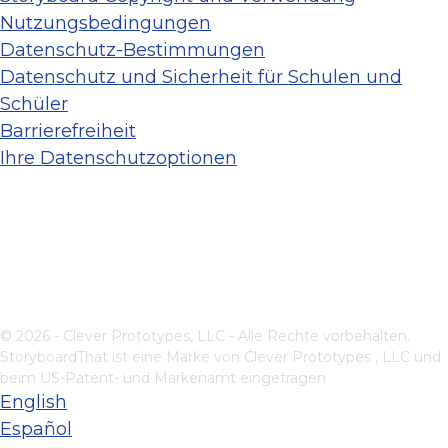
Nutzungsbedingungen
Datenschutz-Bestimmungen
Datenschutz und Sicherheit für Schulen und
Schüler
Barrierefreiheit
Ihre Datenschutzoptionen
© 2026 - Clever Prototypes, LLC - Alle Rechte vorbehalten.
StoryboardThat ist eine Marke von
Clever Prototypes , LLC
und
beim US-Patent- und Markenamt eingetragen
English
Español