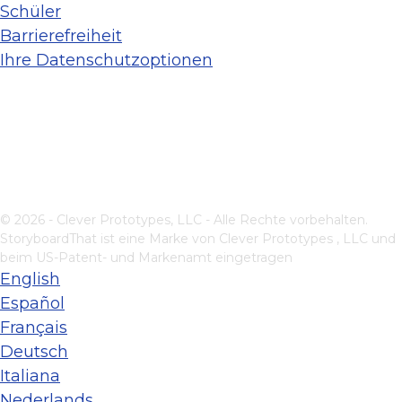
Schüler
Barrierefreiheit
Ihre Datenschutzoptionen
© 2026 - Clever Prototypes, LLC - Alle Rechte vorbehalten.
StoryboardThat ist eine Marke von
Clever Prototypes , LLC
und
beim US-Patent- und Markenamt eingetragen
English
Español
Français
Deutsch
Italiana
Nederlands