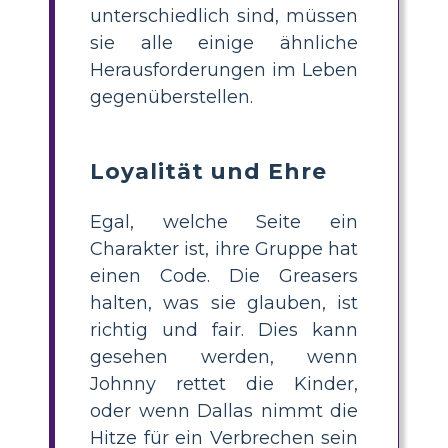
unterschiedlich sind, müssen
sie alle einige ähnliche
Herausforderungen im Leben
gegenüberstellen.
Loyalität und Ehre
Egal, welche Seite ein
Charakter ist, ihre Gruppe hat
einen Code. Die Greasers
halten, was sie glauben, ist
richtig und fair. Dies kann
gesehen werden, wenn
Johnny rettet die Kinder,
oder wenn Dallas nimmt die
Hitze für ein Verbrechen sein