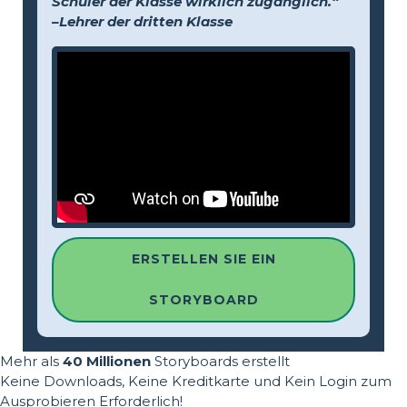
Schüler der Klasse wirklich zugänglich.“
–Lehrer der dritten Klasse
ERSTELLEN SIE EIN
STORYBOARD
Mehr als
40 Millionen
Storyboards erstellt
Keine Downloads, Keine Kreditkarte und Kein Login zum
Ausprobieren Erforderlich!