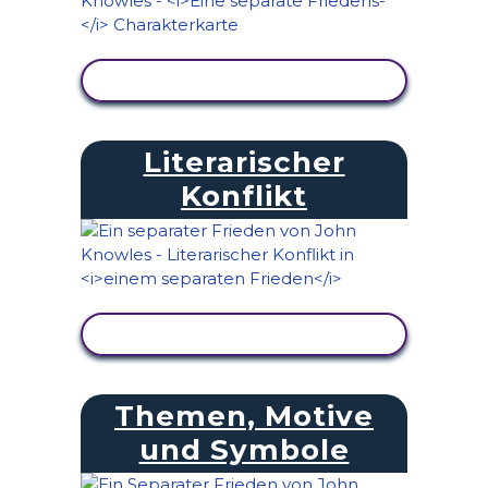
AKTIVITÄT ANZEIGEN
Literarischer
Konflikt
AKTIVITÄT ANZEIGEN
Themen, Motive
und Symbole