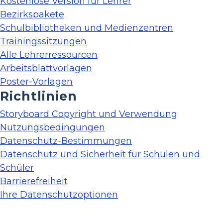
Kostenlose Version für Lehrer
Bezirkspakete
Schulbibliotheken und Medienzentren
Trainingssitzungen
Alle Lehrerressourcen
Arbeitsblattvorlagen
Poster-Vorlagen
Richtlinien
Storyboard Copyright und Verwendung
Nutzungsbedingungen
Datenschutz-Bestimmungen
Datenschutz und Sicherheit für Schulen und
Schüler
Barrierefreiheit
Ihre Datenschutzoptionen