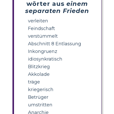
wörter aus
einem
separaten Frieden
verleiten
Feindschaft
verstümmelt
Abschnitt 8 Entlassung
Inkongruenz
idiosynkratisch
Blitzkrieg
Akkolade
träge
kriegerisch
Betrüger
umstritten
Anarchie