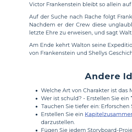
Victor Frankenstein bleibt so allein au
Auf der Suche nach Rache folgt Frank
Nachdem er der Crew diese unglaubli
letzte Ehre zu erweisen, und sagt Walto
Am Ende kehrt Walton seine Expeditio
von Frankenstein und Shellys Geschich
Andere I
Welche Art von Charakter ist das
Wer ist schuld? - Erstellen Sie ein
Tauchen Sie tiefer ein: Erforsch
Erstellen Sie ein
Kapitelzusammen
darzustellen.
Fügen Sie jedem Storyboard-Proj