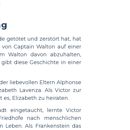
ng
e getötet und zerstört hat, hat
as von Captain Walton auf einer
 um Walton davon abzuhalten,
ibt diese Geschichte in einer
 der liebevollen Eltern Alphonse
zabeth Lavenza. Als Victor zur
t es, Elizabeth zu heiraten.
dt eingetaucht, lernte Victor
riedhöfe nach menschlichen
 Leben. Als Frankenstein das