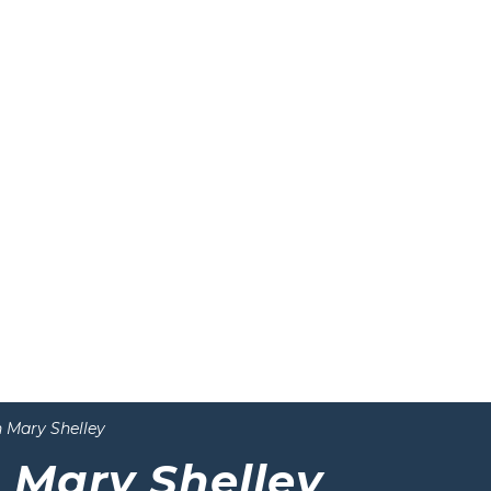
 Mary Shelley
 Mary Shelley