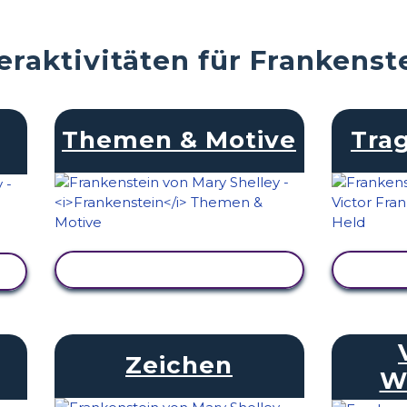
eraktivitäten für Frankenst
Themen & Motive
Trag
AKTIVITÄT ANZEIGEN
AKT
Zeichen
W