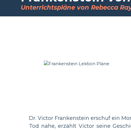
Unterrichtspläne von Rebecca Ra
Dr. Victor Frankenstein erschuf ein Mo
Tod nahe, erzählt Victor seine Gesc