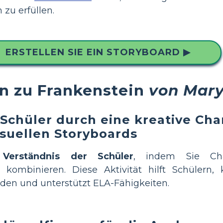
zu erfüllen.
ERSTELLEN SIE EIN STORYBOARD ▶
n zu Frankenstein
von Mary
 Schüler durch eine kreative Cha
visuellen Storyboards
Verständnis der Schüler
, indem Sie Char
 kombinieren. Diese Aktivität hilft Schülern,
den und unterstützt ELA-Fähigkeiten.