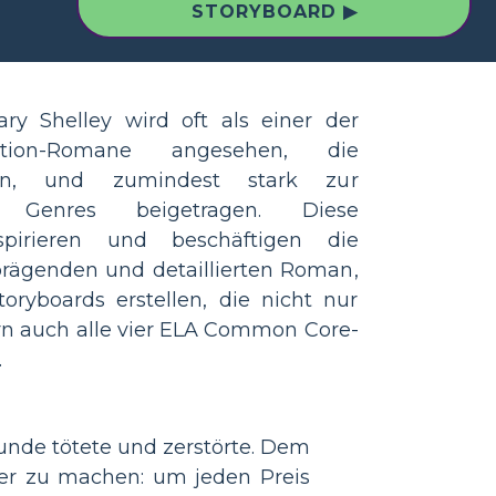
STORYBOARD ▶
y Shelley wird oft als einer der
iction-Romane angesehen, die
en, und zumindest stark zur
 Genres beigetragen. Diese
nspirieren und beschäftigen die
rägenden und detaillierten Roman,
toryboards erstellen, die nicht nur
n auch alle vier ELA Common Core-
.
eunde tötete und zerstörte. Dem
ler zu machen: um jeden Preis