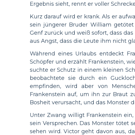
Ergebnis sieht, rennt er voller Schrec
Kurz darauf wird er krank. Als er aufw
sein jüngerer Bruder William getöte
Genf zurück und weiß sofort, dass das M
aus Angst, dass die Leute ihm nicht g
Während eines Urlaubs entdeckt Fran
Schöpfer und erzählt Frankenstein, wie
suchte er Schutz in einem kleinen Sc
beobachtete sie durch ein Guckloch
empfinden, wird aber von Mensche
Frankenstein auf, um ihn zur Braut z
Bosheit verursacht, und das Monster d
Unter Zwang willigt Frankenstein ein,
sein Versprechen. Das Monster tötet 
sehen wird. Victor geht davon aus, das