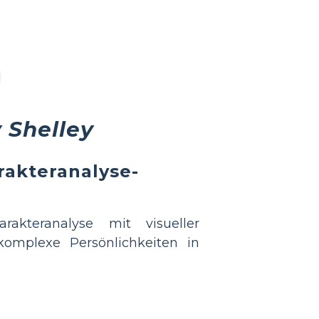
 Shelley
rakteranalyse-
akteranalyse mit visueller
 komplexe Persönlichkeiten in