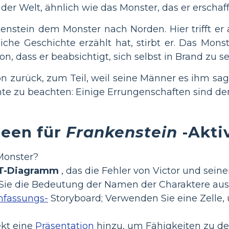
f der Welt, ähnlich wie das Monster, das er erschaf
enstein dem Monster nach Norden. Hier trifft er 
che Geschichte erzählt hat, stirbt er. Das Mon
n, dass er beabsichtigt, sich selbst in Brand zu se
n zurück, zum Teil, weil seine Männer es ihm sag
te zu beachten: Einige Errungenschaften sind den
deen für
Frankenstein
-Akti
 Monster?
T-Diagramm
, das die Fehler von Victor und seine
en Sie die Bedeutung der Namen der Charaktere a
fassungs-
Storyboard; Verwenden Sie eine Zelle,
ekt eine
Präsentation
hinzu, um Fähigkeiten zu de