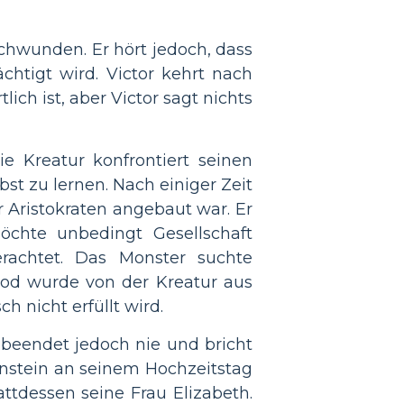
schwunden. Er hört jedoch, dass
htigt wird. Victor kehrt nach
ich ist, aber Victor sagt nichts
e Kreatur konfrontiert seinen
st zu lernen. Nach einiger Zeit
 Aristokraten angebaut war. Er
öchte unbedingt Gesellschaft
achtet. Das Monster suchte
 Tod wurde von der Kreatur aus
 nicht erfüllt wird.
r beendet jedoch nie und bricht
enstein an seinem Hochzeitstag
tattdessen seine Frau Elizabeth.