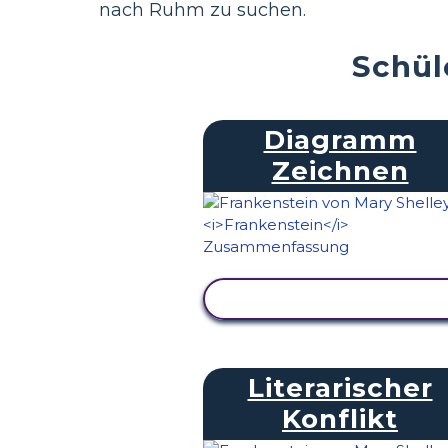
nach Ruhm zu suchen.
Schül
Diagramm
Zeichnen
AKTIVITÄT ANZEIGEN
Literarischer
Konflikt