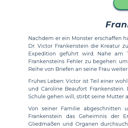
Fran
Nachdem er ein Monster erschaffen hat
Dr. Victor Frankenstein die Kreatur z
Expedition geführt wird. Nahe am 
Frankensteins Fehler zu begehen: um
Reihe von Briefen an seine Frau weiter
Frühes Leben: Victor ist Teil einer woh
und Caroline Beaufort Frankenstein. D
Schule gehen will, stirbt seine Mutter a
Von seiner Familie abgeschnitten un
Frankenstein das Geheimnis der E
Gliedmaßen und Organen durchsucht 