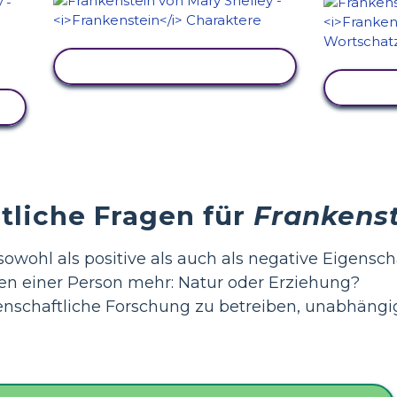
AKTIVITÄT ANZEIGEN
AKT
liche Fragen für
Frankens
owohl als positive als auch als negative Eigensch
en einer Person mehr: Natur oder Erziehung?
nschaftliche Forschung zu betreiben, unabhängi