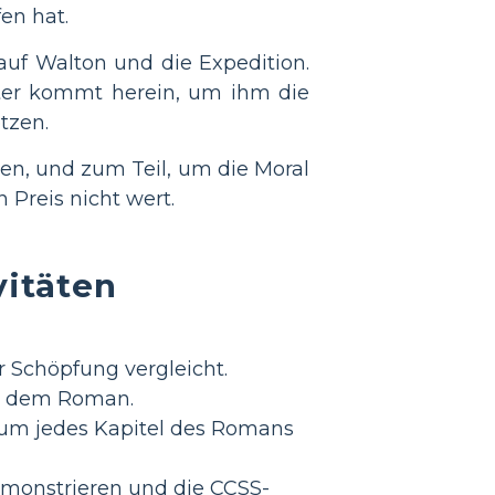
fen hat.
auf Walton und die Expedition.
ster kommt herein, um ihm die
tzen.
en, und zum Teil, um die Moral
 Preis nicht wert.
vitäten
r Schöpfung vergleicht.
us dem Roman.
 um jedes Kapitel des Romans
monstrieren und die CCSS-