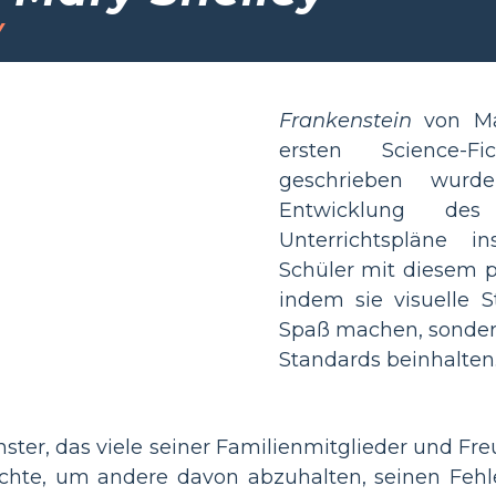
y
Frankenstein
von Mar
ersten Science-F
geschrieben wurd
Entwicklung des
Unterrichtspläne i
Schüler mit diesem p
indem sie visuelle S
Spaß machen, sonder
Standards beinhalten
nster, das viele seiner Familienmitglieder und Fr
hichte, um andere davon abzuhalten, seinen Feh