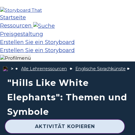
Startseite
Ressourcen
Preisgestaltung
Erstellen Sie ein Storyboard
Erstellen Sie ein Storyboard
Alle Lehrerressourcen
Englische Sprachkünste
"Hills Like White
Elephants": Themen und
Symbole
AKTIVITÄT KOPIEREN