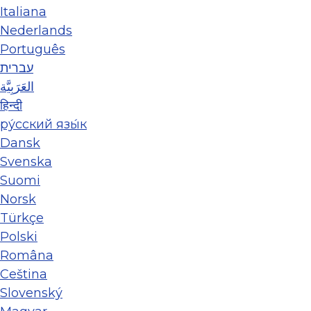
Italiana
Nederlands
Português
עברית
العَرَبِيَّة
हिन्दी
ру́сский язы́к
Dansk
Svenska
Suomi
Norsk
Türkçe
Polski
Româna
Ceština
Slovenský