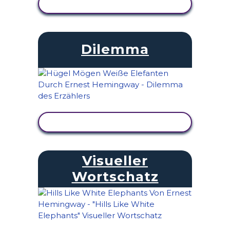
AKTIVITÄT ANZEIGEN
Dilemma
AKTIVITÄT ANZEIGEN
Visueller
Wortschatz