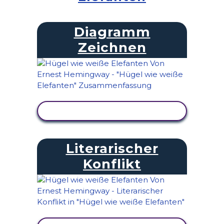
Diagramm
Zeichnen
AKTIVITÄT ANZEIGEN
Literarischer
Konflikt