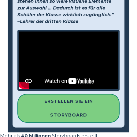
stehen ihnen so viele visuelle Elemente
zur Auswahl … Dadurch ist es für alle
Schüler der Klasse wirklich zugänglich.“
–Lehrer der dritten Klasse
ERSTELLEN SIE EIN
STORYBOARD
Mehr als
40 Millionen
Storyboards erstellt