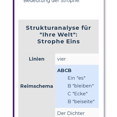
Bedeutung der Strophe.
Strukturanalyse für
"Ihre Welt":
Strophe Eins
Linien
vier
ABCB
Ein "es"
B "bleiben"
Reimschema
C "Ecke"
B "beiseite"
Der Dichter