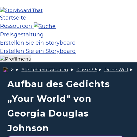
Startseite
Ressourcen
Preisgestaltung
Erstellen Sie ein Storyboard
Erstellen Sie ein Storyboard
Alle Lehrerressourcen
Klasse 3-5
Deine Welt
Aufbau des Gedichts
„Your World" von
Georgia Douglas
Johnson