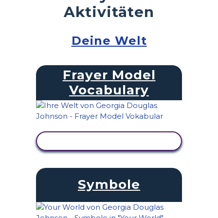
Aktivitäten
Deine Welt
Frayer Model
Vocabulary
AKTIVITÄT ANZEIGEN
Symbole