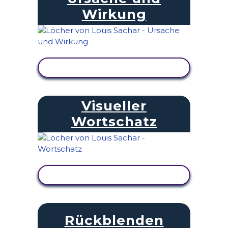
Wirkung
AKTIVITÄT ANZEIGEN
Visueller
Wortschatz
AKTIVITÄT ANZEIGEN
Rückblenden