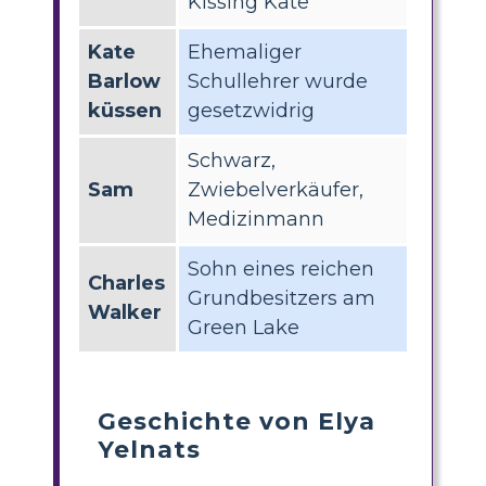
Kissing Kate
Kate
Ehemaliger
Barlow
Schullehrer wurde
küssen
gesetzwidrig
Schwarz,
Sam
Zwiebelverkäufer,
Medizinmann
Sohn eines reichen
Charles
Grundbesitzers am
Walker
Green Lake
Geschichte von Elya
Yelnats