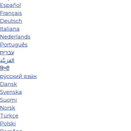
Español
Français
Deutsch
Italiana
Nederlands
Português
עברית
العَرَبِيَّة
हिन्दी
ру́сский язы́к
Dansk
Svenska
Suomi
Norsk
Türkçe
Polski