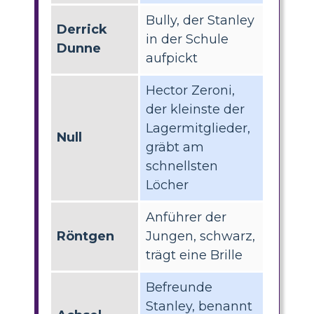
Bully, der Stanley
Derrick
in der Schule
Dunne
aufpickt
Hector Zeroni,
der kleinste der
Lagermitglieder,
Null
gräbt am
schnellsten
Löcher
Anführer der
Röntgen
Jungen, schwarz,
trägt eine Brille
Befreunde
Stanley, benannt