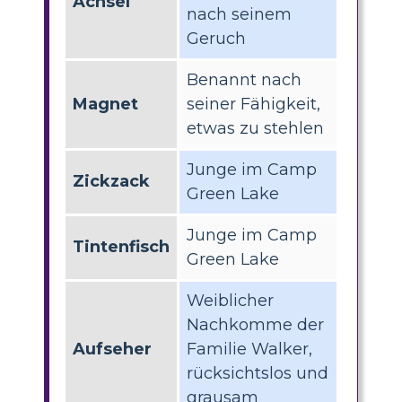
Achsel
nach seinem
Geruch
Benannt nach
Magnet
seiner Fähigkeit,
etwas zu stehlen
Junge im Camp
Zickzack
Green Lake
Junge im Camp
Tintenfisch
Green Lake
Weiblicher
Nachkomme der
Aufseher
Familie Walker,
rücksichtslos und
grausam