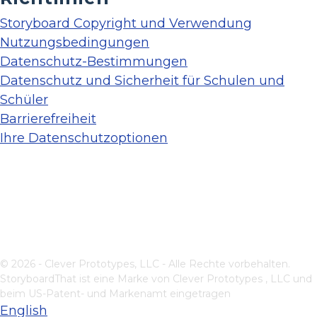
Storyboard Copyright und Verwendung
Nutzungsbedingungen
Datenschutz-Bestimmungen
Datenschutz und Sicherheit für Schulen und
Schüler
Barrierefreiheit
Ihre Datenschutzoptionen
© 2026 - Clever Prototypes, LLC - Alle Rechte vorbehalten.
StoryboardThat ist eine Marke von
Clever Prototypes , LLC
und
beim US-Patent- und Markenamt eingetragen
English