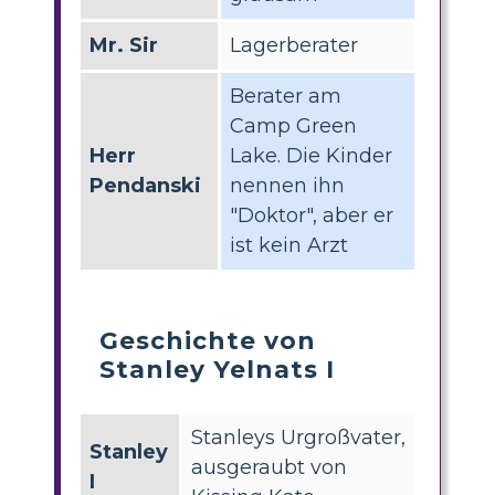
Mr. Sir
Lagerberater
Berater am
Camp Green
Herr
Lake. Die Kinder
Pendanski
nennen ihn
"Doktor", aber er
ist kein Arzt
Geschichte von
Stanley Yelnats I
Stanleys Urgroßvater,
Stanley
ausgeraubt von
I