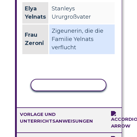
Elya
Stanleys
Yelnats
Ururgroßvater
Zigeunerin, die die
Frau
Familie Yelnats
Zeroni
verflucht
AKTIVITÄT KOPIEREN
VORLAGE UND
UNTERRICHTSANWEISUNGEN