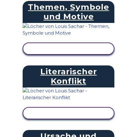
Themen, Symbole
und Motive
AKTIVITÄT ANZEIGEN
Literarischer
Konflikt
AKTIVITÄT ANZEIGEN
Ursache und