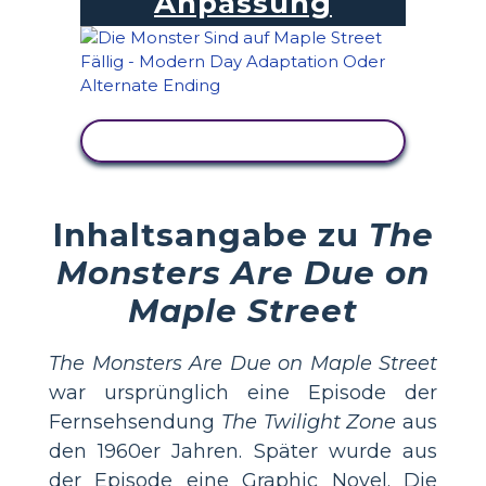
Anpassung
AKTIVITÄT ANZEIGEN
Inhaltsangabe zu
The
Monsters Are Due on
Maple Street
The Monsters Are Due on Maple Street
war ursprünglich eine Episode der
Fernsehsendung
The Twilight Zone
aus
den 1960er Jahren. Später wurde aus
der Episode eine Graphic Novel. Die