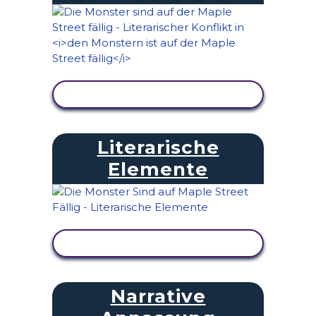
AKTIVITÄT ANZEIGEN
Literarische
Elemente
AKTIVITÄT ANZEIGEN
Narrative