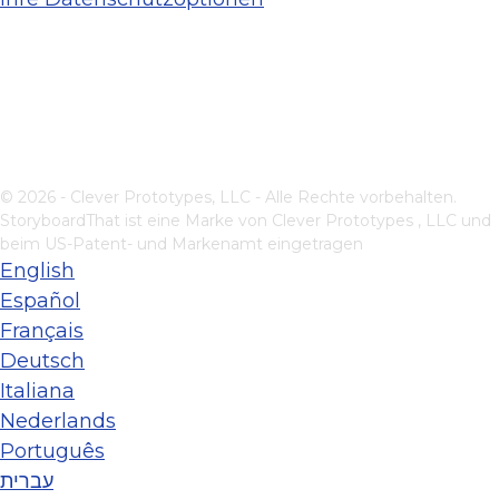
© 2026 - Clever Prototypes, LLC - Alle Rechte vorbehalten.
StoryboardThat ist eine Marke von
Clever Prototypes , LLC
und
beim US-Patent- und Markenamt eingetragen
English
Español
Français
Deutsch
Italiana
Nederlands
Português
עברית