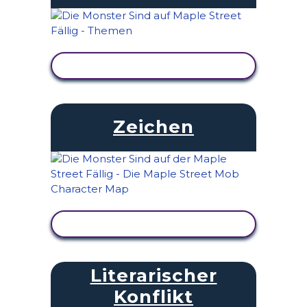
AKTIVITÄT ANZEIGEN
Zeichen
AKTIVITÄT ANZEIGEN
Literarischer
Konflikt