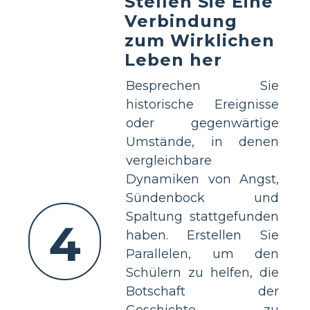
Stellen Sie Eine
Verbindung
zum Wirklichen
Leben her
Besprechen Sie
historische Ereignisse
oder gegenwärtige
Umstände, in denen
vergleichbare
Dynamiken von Angst,
Sündenbock und
Spaltung stattgefunden
4
haben. Erstellen Sie
Parallelen, um den
Schülern zu helfen, die
Botschaft der
Geschichte zu