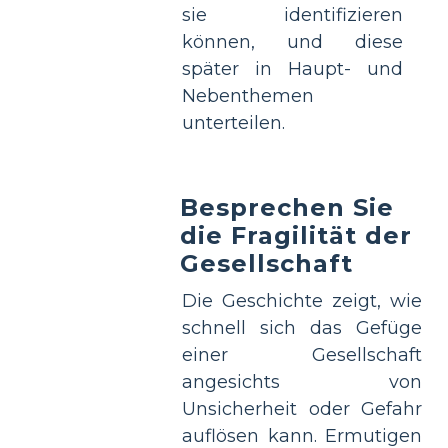
sie identifizieren
können, und diese
später in Haupt- und
Nebenthemen
unterteilen.
Besprechen Sie
die Fragilität der
Gesellschaft
Die Geschichte zeigt, wie
schnell sich das Gefüge
einer Gesellschaft
angesichts von
Unsicherheit oder Gefahr
auflösen kann. Ermutigen