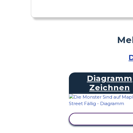
Meh
D
Diagramm
Zeichnen
AKTIVITÄT ANZEIG