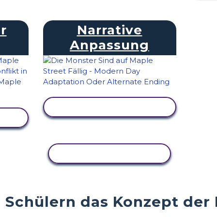
r
Narrative
Anpassung
AKTIVITÄT ANZEIGEN
EN
AKTIVITÄT KOPIEREN
Schülern das Konzept der L