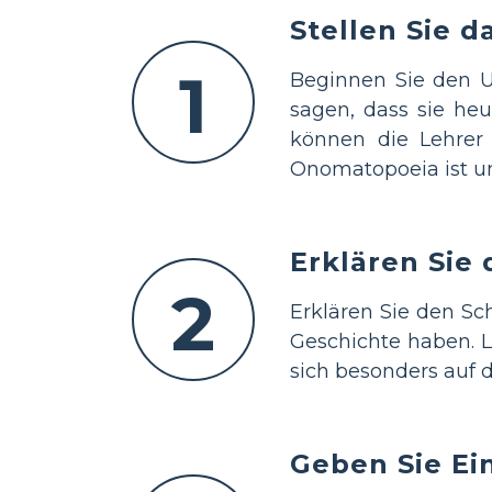
Stellen Sie d
1
Beginnen Sie den U
sagen, dass sie heu
können die Lehrer
Onomatopoeia ist un
Erklären Sie
2
Erklären Sie den Sc
Geschichte haben. L
sich besonders auf 
Geben Sie Ei