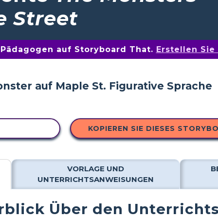
 Street
n Pädagogen auf Storyboard That.
Erstellen Si
 KOPIEREN
KOPIEREN SIE DIESES STORYB
VORLAGE UND
B
UNTERRICHTSANWEISUNGEN
blick Über den Unterricht