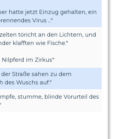
ber hatte jetzt Einzug gehalten, ein
rennendes Virus ..."
nzelten töricht an den Lichtern, und
der klafften wie Fische."
 Nilpferd im Zirkus"
f der Straße sahen zu dem
h des Wuschs auf."
umpfe, stumme, blinde Vorurteil des
"