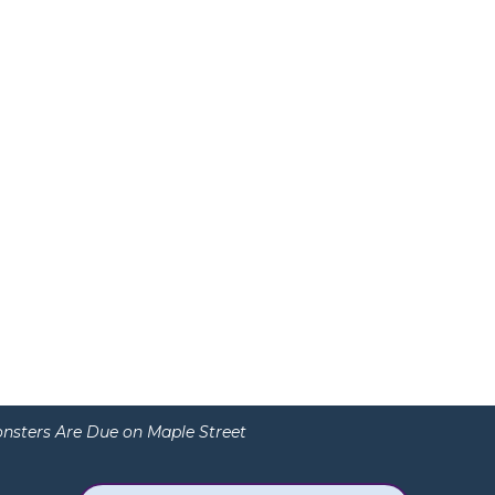
nsters Are Due on Maple Street