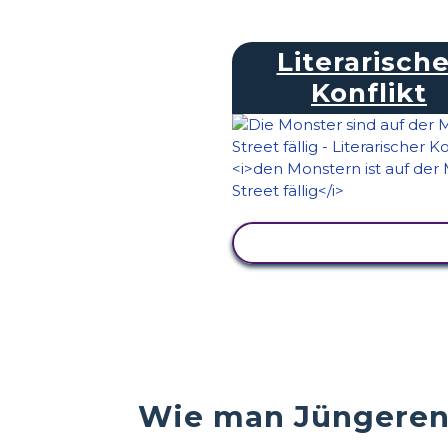
Literarische
Konflikt
AKTIVITÄT ANZEIG
Wie man Jüngeren 