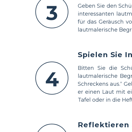
3
Geben Sie den Schül
interessanten lautm
für das Geräusch vo
lautmalerische Begr
Spielen Sie I
Bitten Sie die Sc
4
lautmalerische Beg
Schreckens aus.“ Ge
er einen Laut mit e
Tafel oder in die He
Reflektieren