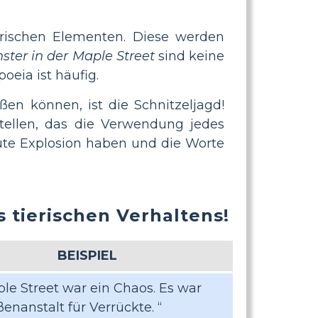
arischen Elementen. Diese werden
ster in der Maple Street
sind keine
eia ist häufig.
ßen können, ist die Schnitzeljagd!
stellen, das die Verwendung jedes
olute Explosion haben und die Worte
 tierischen Verhaltens!
BEISPIEL
le Street war ein Chaos. Es war
enanstalt für Verrückte. “