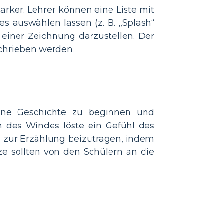
rker. Lehrer können eine Liste mit
es auswählen lassen (z. B. „Splash“
 einer Zeichnung darzustellen. Der
schrieben werden.
eine Geschichte zu beginnen und
n des Windes löste ein Gefühl des
z zur Erzählung beizutragen, indem
ze sollten von den Schülern an die