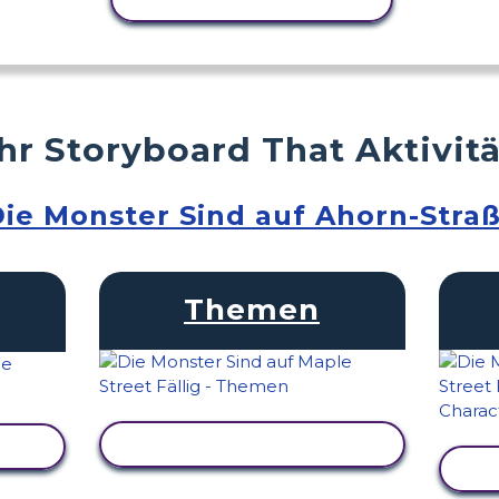
r Storyboard That Aktivit
ie Monster Sind auf Ahorn-Stra
Themen
AKTIVITÄT ANZEIGEN
EN