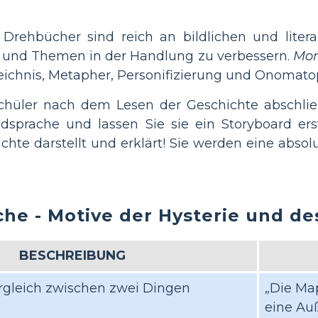
Drehbücher sind reich an bildlichen und liter
 und Themen in der Handlung zu verbessern.
Mon
chnis, Metapher, Personifizierung und Onomatopo
 Schüler nach dem Lesen der Geschichte abschlie
ldsprache und lassen Sie sie ein Storyboard er
ichte darstellt und erklärt! Sie werden eine abs
he - Motive der Hysterie und des
BESCHREIBUNG
ergleich zwischen zwei Dingen
„Die Map
eine Auß