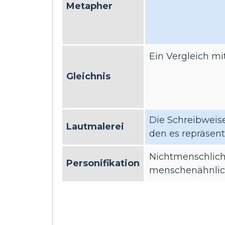
Metapher
Ein Vergleich mit 
Gleichnis
Die Schreibweis
Lautmalerei
den es repräsent
Nichtmenschlich
Personifikation
menschenähnlich