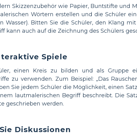
ern Skizzenzubehör wie Papier, Buntstifte und Ma
alerischen Wörtern erstellen und die Schüler ein
n Wasser). Bitten Sie die Schüler, den Klang mit
iff kann auch auf die Zeichnung des Schülers ge
nteraktive Spiele
hüler, einen Kreis zu bilden und als Gruppe 
riffe zu verwenden. Zum Beispiel: „Das Rausche
ben Sie jedem Schüler die Möglichkeit, einen Sat
inem lautmalerischen Begriff beschreibt. Die Sät
fte geschrieben werden.
 Sie Diskussionen