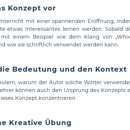
as Konzept vor
nterricht mit einer spannenden Eröffnung, inde
te etwas Interessantes lernen werden. Sobald d
 mit einem Beispiel wie dem Klang von „Who
d wie sie schriftlich verwendet werden kann.
 die Bedeutung und den Kontext
hülern, warum der Autor solche Wörter verwende
ehrer können auch den Ursprung des Konzepts er
dieses Konzept konzentrieren.
ne Kreative Übung