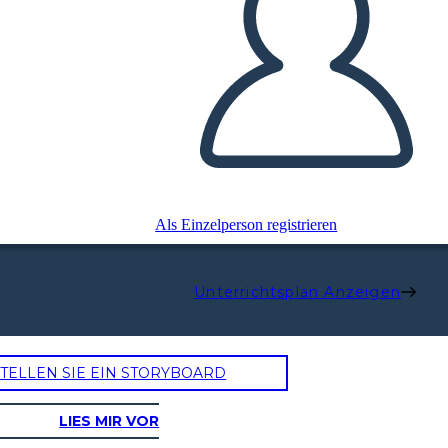
Als Einzelperson registrieren
Unterrichtsplan Anzeigen
TELLEN SIE EIN STORYBOARD
LIES MIR VOR