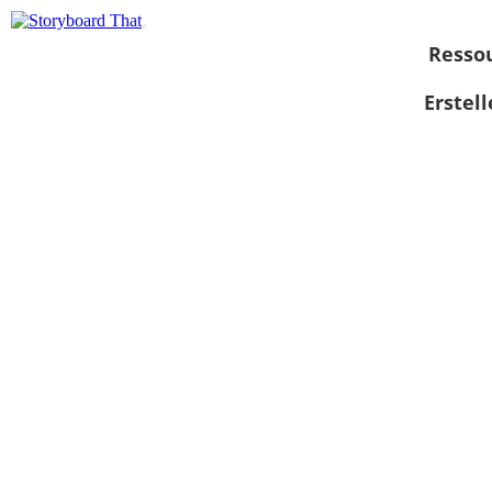
Resso
Erstel