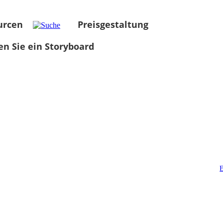
urcen
Preisgestaltung
len Sie ein Storyboard