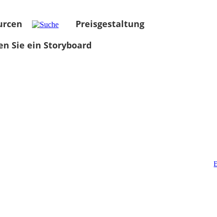
urcen
Preisgestaltung
len Sie ein Storyboard