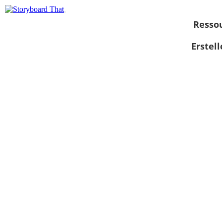
Resso
Erstel