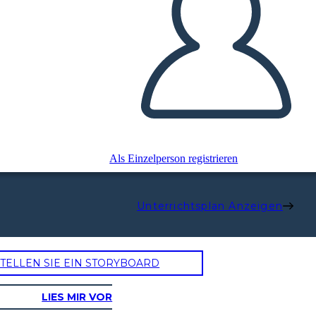
Als Einzelperson registrieren
Unterrichtsplan Anzeigen
TELLEN SIE EIN STORYBOARD
LIES MIR VOR