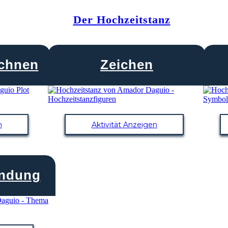
Der Hochzeitstanz
chnen
Zeichen
n
Aktivität Anzeigen
indung