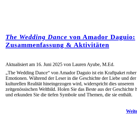
The Wedding Dance
von Amador Daguio:
Zusammenfassung & Aktivitäten
Aktualisiert am 16. Juni 2025 von Lauren Ayube, M.Ed.
„The Wedding Dance“ von Amador Daguio ist ein Kraftpaket roher
Emotionen. Während der Leser in die Geschichte der Liebe und der
kulturellen Realität hineingezogen wird, widerspricht dies unserem
zeitgenössischen Weltbild. Holen Sie das Beste aus der Geschichte 
und erkunden Sie die tiefen Symbole und Themen, die sie enthält.
Weite