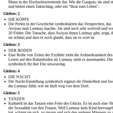
Mann in der Hochzeitszeremonie dar. Wie die Gangsas, sie sind s
und bieten einen Taktschlag, oder ein "Beat zum Leben".
Gleiten: 2
DIE KÖPFE
Die Perlen in der Geschichte symbolisieren das Versprechen, das
Awiyao zum Lumnay machte. Sie sind auch sehr wertvoll und wer
20 Felder. Die Tatsache, dass Awiyao ihnen Lumnay gibt, zeigt, d
sie schätzt und dass er noch glaubt, dass sie es wert ist.
Gleiten: 3
DER BODEN
Eine Reihe von Zeiten der Erzähler zieht die Aufmerksamkeit des
Lesers auf den Rattanboden als Lumnay zieht es auseinander. Dies
symbolisch für ihre Ehe unweaving.
Gleiten: 4
DIE NACHT
Die Nacht-Einstellung symbolisch ergänzt die Dunkelheit und Isol
die Lumnay fühlt, wie sie läuft weg von dem Dorf.
Gleiten: 5
TANZEN
Kulturell ist das Tanzen eine Feier des Glücks. Es ist auch eine 
der Sexualität von den Frauen. Weil Lumnay kein Kind hervorge
hat, schämt sie sich, zu tanzen und sich den anderen Männern zu 