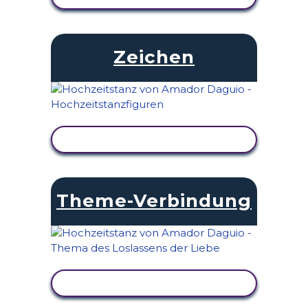
Zeichen
AKTIVITÄT ANZEIGEN
Theme-Verbindung
AKTIVITÄT ANZEIGEN