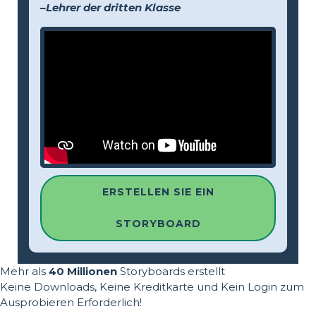
–Lehrer der dritten Klasse
ERSTELLEN SIE EIN
STORYBOARD
Mehr als
40 Millionen
Storyboards erstellt
Keine Downloads, Keine Kreditkarte und Kein Login zum
Ausprobieren Erforderlich!