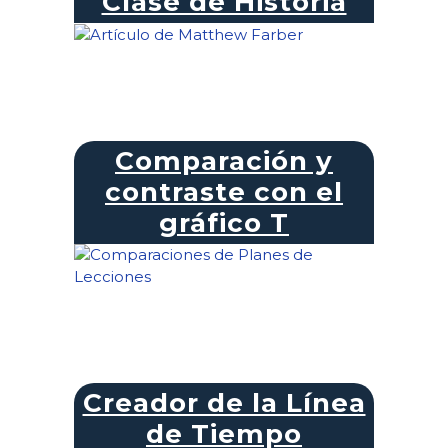
Clase de Historia
Comparación y
contraste con el
gráfico T
Creador de la Línea
de Tiempo