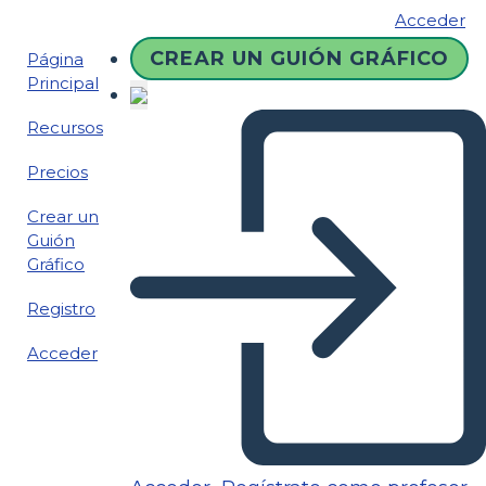
Acceder
CREAR UN GUIÓN GRÁFICO
Página
Principal
Recursos
Precios
Crear un
Guión
Gráfico
Registro
Acceder